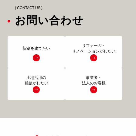
04-2968-5522
( CONTACT US )
お問い合わせ
リフォーム・
新築を建てたい
リノベーションがしたい
土地活用の
事業者・
注文住宅
リフォーム
相談がしたい
法人のお客様
アフター
メンテナンス
安心保証制度