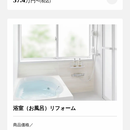
37.4
万円
〜(税込)
アフター
メンテナンス
安心保証制度
ブログ・コラム
スタッフ紹介
リフォーム・
注文住宅
リノベーション
浴室（お風呂）リフォーム
商品価格／