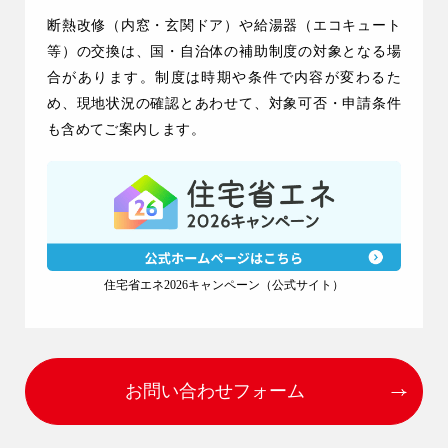
断熱改修（内窓・玄関ドア）や給湯器（エコキュート
等）の交換は、国・自治体の補助制度の対象となる場
合があります。制度は時期や条件で内容が変わるた
め、現地状況の確認とあわせて、対象可否・申請条件
も含めてご案内します。
9時〜18時
営業時間
（定休／水曜日）
住宅省エネ2026キャンペーン（公式サイト）
注文住宅
0120-70-1212
お問い合わせフォーム
リフォーム
0120-37-7611