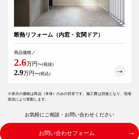
04-2968-5522
断熱リフォーム（内窓・玄関ドア）
商品価格／
2.6
万円
〜(税抜)
2.9
万円
〜(税込)
※表示の価格は商品（本体）のみの目安です。施工費は別途となり、現場
状況により変動します。
お気軽にご相談・お問い合わせください
お問い合わせフォーム