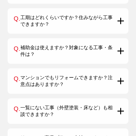
工期はどれくらいですか？住みながら工事
Q.
できますか？
補助金は使えますか？対象になる工事・条
Q.
件は？
マンションでもリフォームできますか？注
Q.
意点はありますか？
一覧にない工事（外壁塗装・床など）も相
Q.
談できますか？