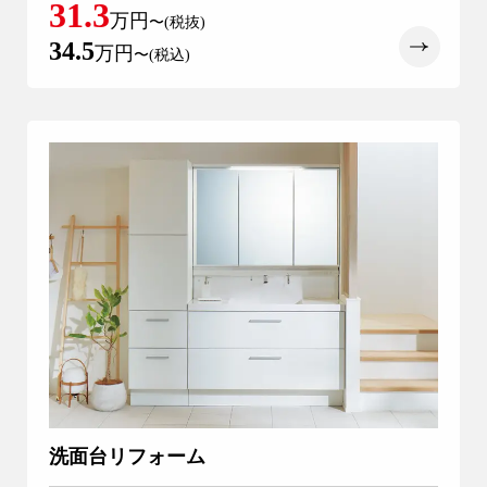
31.3
万円
〜(税抜)
34.5
万円
〜(税込)
洗面台リフォーム