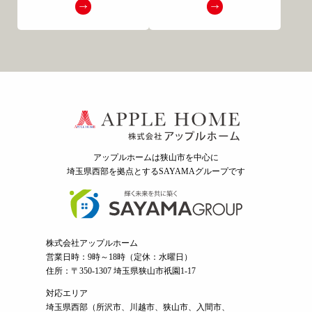
アップルホームは狭山市を中心に
埼玉県西部を拠点とするSAYAMAグループ
です
株式会社アップルホーム
営業日時：9時～18時（定休：水曜日）
住所：〒350-1307 埼玉県狭山市祇園1-17
対応エリア
埼玉県西部（
所沢市
、
川越市
、狭山市、入間市、