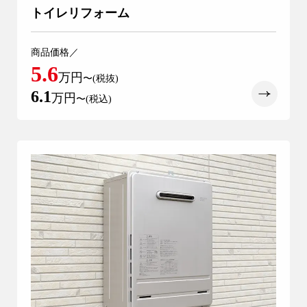
トイレリフォーム
商品価格／
5.6
万円
〜(税抜)
6.1
万円
〜(税込)