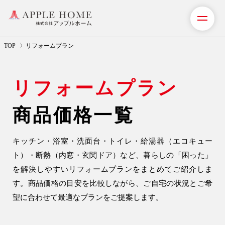
TOP
リフォームプラン
私たちの想い
リフォームプラン
事業紹介（注文住宅）
商品価格一覧
住宅事業
注文住宅
キッチン・浴室・洗面台・トイレ・給湯器（エコキュー
注文住宅の流れ
ト）・断熱（内窓・玄関ドア）など、
暮らしの「困った」
を解決しやすいリフォームプランをまとめてご紹介しま
アフターメンテナンス
す。
商品価格の目安を比較しながら、ご自宅の状況とご希
安心保証制度
望に合わせて最適なプランをご提案します。
建設事業