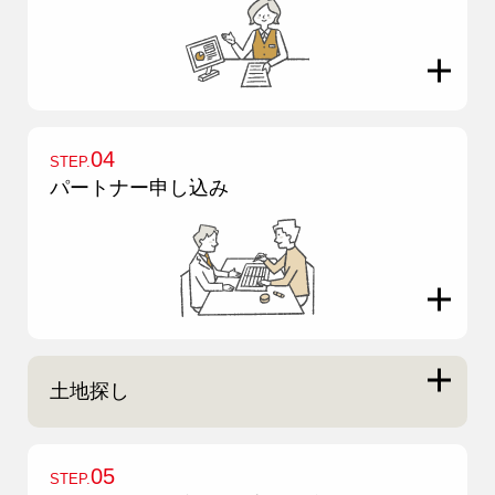
アフターメンテナンス
営業時間 9時〜17時（定休／水曜日）
04-2950-7171
事業用
04-2968-5522
04
STEP.
パートナー申し込み
土地探し
注文住宅
リフォーム
05
STEP.