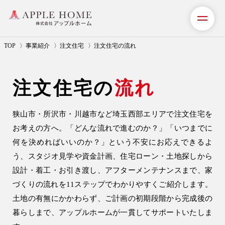
TOP
事業紹介
注文住宅
注文住宅の流れ
私たちの想い
注文住宅の
流れ
事業紹介（注文住宅）
狭山市・所沢市・川越市など埼玉西部エリアで注文住宅を
住宅事業
お考えの方へ。「どんな流れで進むのか？」「いつまでに
注文住宅
何を決めればいいのか？」という不安にお応えできるよ
注文住宅の流れ
う、スタジオ見学や資金計画、住宅ローン・土地探しから
アフターメンテナンス
設計・着工・お引き渡し、アフターメンテナンスまで、家
づくりの流れを11ステップでわかりやすくご紹介します。
安心保証制度
土地の有無にかかわらず、ご計画の初期段階から完成後の
暮らしまで、アップルホームが一貫してサポートいたしま
建設事業