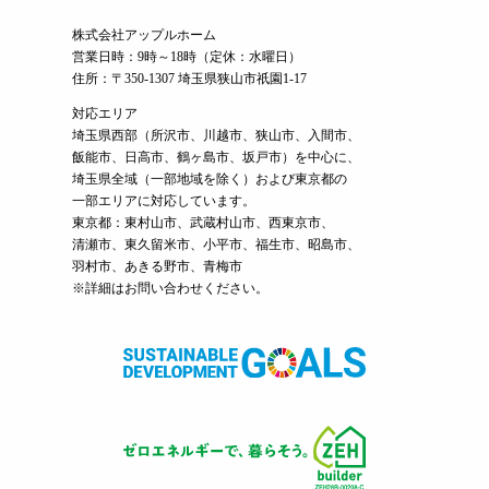
株式会社アップルホーム
営業日時：9時～18時（定休：水曜日）
住所：〒350-1307 埼玉県狭山市祇園1-17
対応エリア
埼玉県西部（
所沢市
、
川越市
、狭山市、入間市、
飯能市、日高市、鶴ヶ島市、坂戸市）を中心に、
埼玉県全域（一部地域を除く）および東京都の
一部エリアに対応しています。
東京都：東村山市、武蔵村山市、西東京市、
清瀬市、東久留米市、小平市、福生市、昭島市、
羽村市、あきる野市、青梅市
※詳細はお問い合わせください。