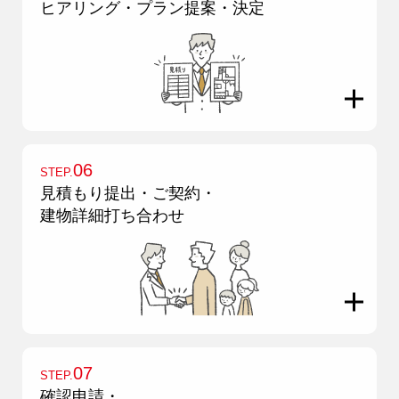
ヒアリング・プラン提案・決定
アフター
メンテナンス
安心保証制度
ブログ・コラム
スタッフ紹介
06
STEP.
見積もり提出・ご契約・
建物詳細打ち合わせ
リフォーム・
注文住宅
リノベーション
07
STEP.
確認申請・