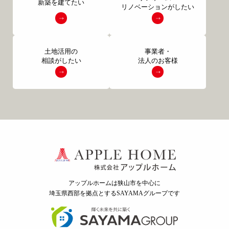
新築を建てたい
リノベーションがしたい
土地活用の
事業者・
相談がしたい
法人のお客様
アップルホームは狭山市を中心に
埼玉県西部を拠点とするSAYAMAグループ
です