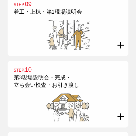
09
STEP.
着工・上棟・第2現場説明会
10
STEP.
第3現場説明会・完成・
立ち会い検査・お引き渡し