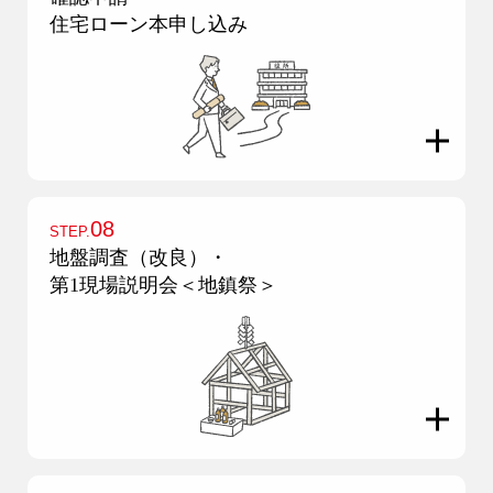
住宅ローン本申し込み
08
STEP.
地盤調査（改良）・
第1現場説明会＜地鎮祭＞