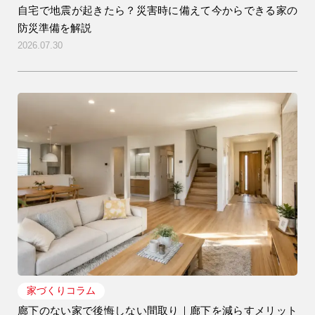
自宅で地震が起きたら？災害時に備えて今からできる家の
防災準備を解説
2026.07.30
家づくりコラム
廊下のない家で後悔しない間取り｜廊下を減らすメリット