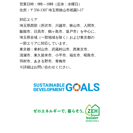
営業日時：9時～18時（定休：水曜日）
住所：〒350-1307 埼玉県狭山市祇園1-17
対応エリア
埼玉県西部（
所沢市
、
川越市
、狭山市、入間市、
飯能市、日高市、鶴ヶ島市、坂戸市）を中心に、
埼玉県全域（一部地域を除く）および東京都の
一部エリアに対応しています。
東京都：東村山市、武蔵村山市、西東京市、
清瀬市、東久留米市、小平市、福生市、昭島市、
羽村市、あきる野市、青梅市
※詳細はお問い合わせください。