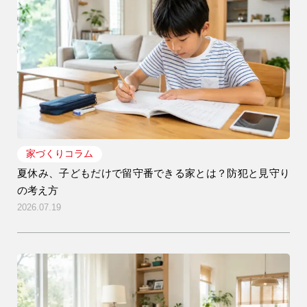
アフターメンテナンス
04-2950-7171
事業用
04-2968-5522
家づくりコラム
夏休み、子どもだけで留守番できる家とは？防犯と見守り
の考え方
2026.07.19