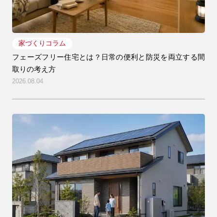
家づくりコラム
フェーズフリー住宅とは？日常の便利と防災を両立する間
取りの考え方
2026.08.04
注文住宅
リフォーム
アフター
メンテナンス
安心保証制度
ブログ・コラム
スタッフ紹介