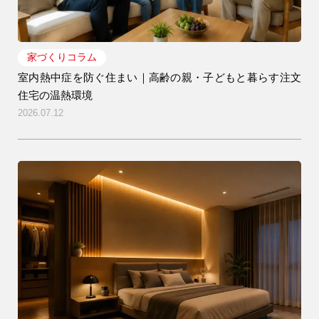
家づくりコラム
室内熱中症を防ぐ住まい｜高齢の親・子どもと暮らす注文
住宅の温熱環境
2026.07.12