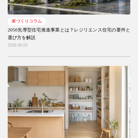
リフォーム・
家づくりコラム
注文住宅
リノベーション
2050先導型住宅推進事業とは？レジリエンス住宅の要件と
選び方を解説
2026.08.03