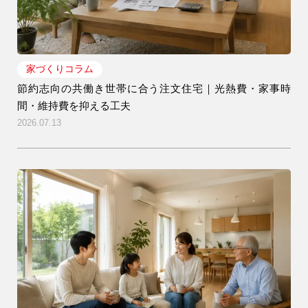
家づくりコラム
節約志向の共働き世帯に合う注文住宅｜光熱費・家事時
間・維持費を抑える工夫
2026.07.13