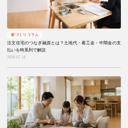
家づくりコラム
注文住宅のつなぎ融資とは？土地代・着工金・中間金の支
払いを時系列で解説
2026.07.14