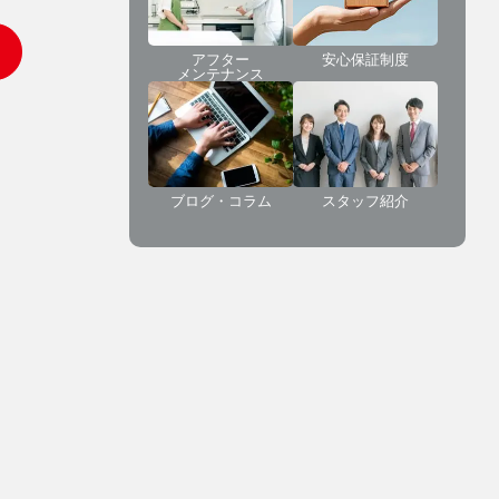
アフター
安心保証制度
メンテナンス
ブログ・コラム
スタッフ紹介