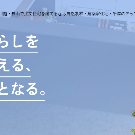
川越・狭山で注文住宅を建てるなら
自然素材・建築家住宅・平屋のアッ