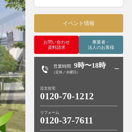
イベント情報
お問い合わせ
事業者・
資料請求
法人のお客様
9時〜18時
営業時間
（定休／水曜日）
注文住宅
0120-70-1212
リフォーム
0120-37-7611