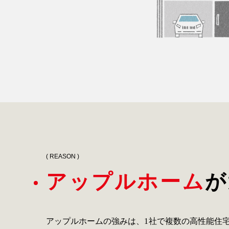
( REASON )
アップルホーム
が
アップルホームの強みは、1社で複数の高性能住