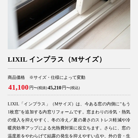
LIXIL インプラス（Mサイズ）
商品価格 ※サイズ・仕様によって変動
41,100
45,210
円
円
〜(税抜)
〜(税込)
LIXIL「インプラス」（Mサイズ）は、今ある窓の内側に“もう
1枚窓”を追加する内窓リフォームです。窓まわりの冷気・熱気
の侵入を抑えやすく、冬の冷え／夏の暑さのストレス軽減や冷
暖房効率アップによる光熱費対策に役立ちます。さらに、窓の
温度差をやわらげて結露の発生を抑えやすい点や、外の音・生