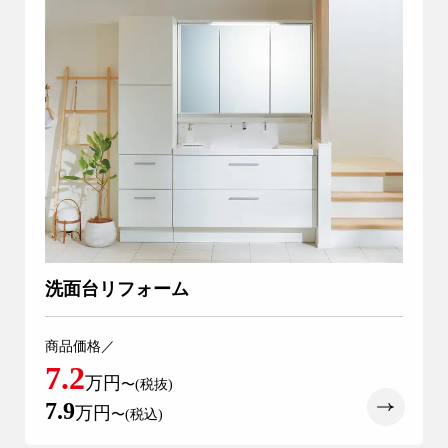
洗面台リフォーム
商品価格／
7.2
万円
〜(税抜)
7.9
万円
〜(税込)