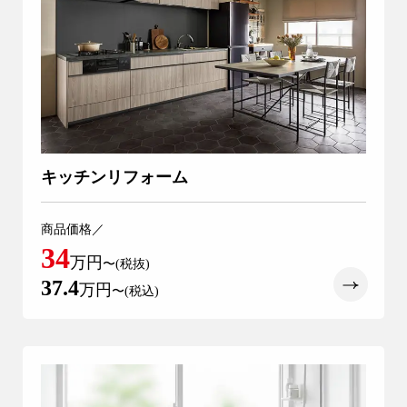
キッチンリフォーム
商品価格／
34
万円
〜(税抜)
37.4
万円
〜(税込)