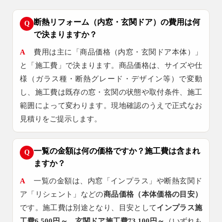
断熱リフォーム（内窓・玄関ドア）の費用は何
Q
で決まりますか？
A
費用は主に「商品価格（内窓・玄関ドア本体）」
と「施工費」で決まります。商品価格は、サイズや仕
様（ガラス種・断熱グレード・デザイン等）で変動
し、施工費は既存の窓・玄関の状態や取付条件、施工
範囲によって変わります。現地確認のうえで正式なお
見積りをご提示します。
一覧の金額は何の価格ですか？施工費は含まれ
Q
ますか？
A
一覧の金額は、内窓「インプラス」や断熱玄関ド
ア「リシェント」などの
商品価格（本体価格の目安）
です。施工費は別途となり、目安として
インプラス施
工費6,500円～
、
玄関ドア施工費73,100円～
（いずれも