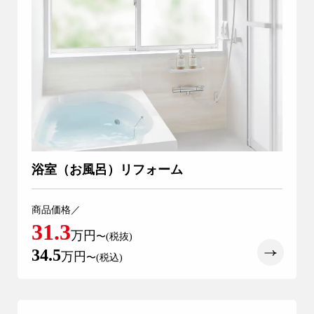
浴室（お風呂）リフォーム
商品価格／
31.3
万円
〜(税抜)
34.5
万円
〜(税込)