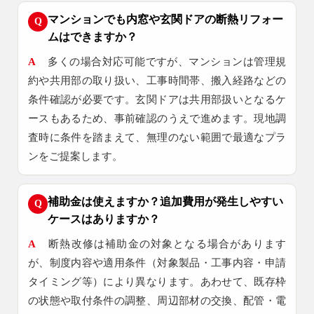
マンションでも内窓や玄関ドアの断熱リフォー
Q
ムはできますか？
A
多くの場合対応可能ですが、マンションは管理規
約や共用部の取り扱い、工事時間帯、搬入経路などの
条件確認が必要です。玄関ドアは共用部扱いとなるケ
ースもあるため、事前確認のうえで進めます。現地調
査時に条件を踏まえて、無理のない範囲で最適なプラ
ンをご提案します。
補助金は使えますか？追加費用が発生しやすい
Q
ケースはありますか？
A
断熱改修は補助金の対象となる場合があります
が、制度内容や適用条件（対象製品・工事内容・申請
タイミング等）により異なります。あわせて、既存枠
の状態や取付条件の調整、周辺部材の交換、配管・電