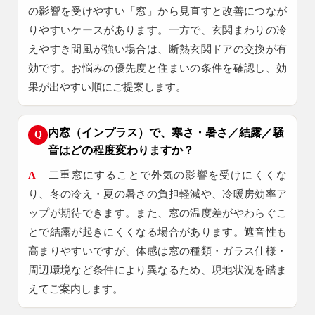
の影響を受けやすい「窓」から見直すと改善につなが
りやすいケースがあります。一方で、玄関まわりの冷
えやすき間風が強い場合は、断熱玄関ドアの交換が有
効です。お悩みの優先度と住まいの条件を確認し、効
果が出やすい順にご提案します。
内窓（インプラス）で、寒さ・暑さ／結露／騒
Q
音はどの程度変わりますか？
A
二重窓にすることで外気の影響を受けにくくな
り、冬の冷え・夏の暑さの負担軽減や、冷暖房効率ア
ップが期待できます。また、窓の温度差がやわらぐこ
とで結露が起きにくくなる場合があります。遮音性も
高まりやすいですが、体感は窓の種類・ガラス仕様・
周辺環境など条件により異なるため、現地状況を踏ま
えてご案内します。