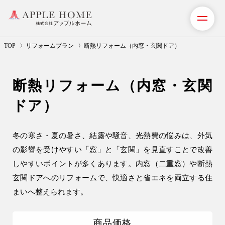
TOP
リフォームプラン
断熱リフォーム（内窓・玄関ドア）
私たちの想い
断熱リフォーム（内窓・玄関
事業紹介（注文住宅）
ドア）
住宅事業
注文住宅
冬の寒さ・夏の暑さ、結露や騒音、光熱費の悩みは、外気
の影響を受けやすい「窓」と「玄関」を見直すことで改善
注文住宅の流れ
しやすいポイントが多くあります。内窓（二重窓）や断熱
アフターメンテナンス
玄関ドアへのリフォームで、快適さと省エネを両立する住
安心保証制度
まいへ整えられます。
建設事業
商品価格