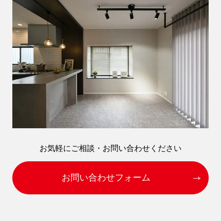
9時〜18時
営業時間
（定休／水曜日）
お気軽にご相談・お問い合わせください
注文住宅
0120-70-1212
お問い合わせフォーム
リフォーム
0120-37-7611