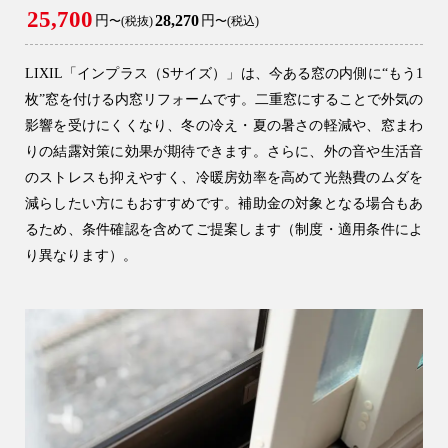
25,700
28,270
円
円
〜(税抜)
〜(税込)
LIXIL「インプラス（Sサイズ）」は、今ある窓の内側に“もう1
枚”窓を付ける内窓リフォームです。二重窓にすることで外気の
影響を受けにくくなり、冬の冷え・夏の暑さの軽減や、窓まわ
りの結露対策に効果が期待できます。さらに、外の音や生活音
のストレスも抑えやすく、冷暖房効率を高めて光熱費のムダを
減らしたい方にもおすすめです。補助金の対象となる場合もあ
るため、条件確認を含めてご提案します（制度・適用条件によ
り異なります）。