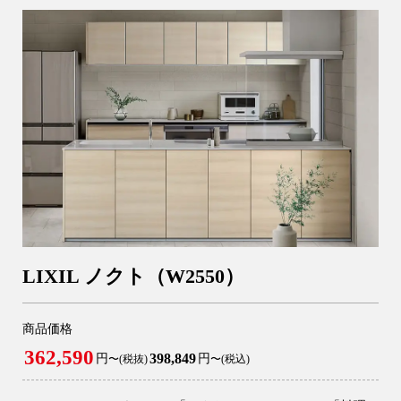
LIXIL ノクト（W2550）
商品価格
362,590
398,849
円
円
〜(税抜)
〜(税込)