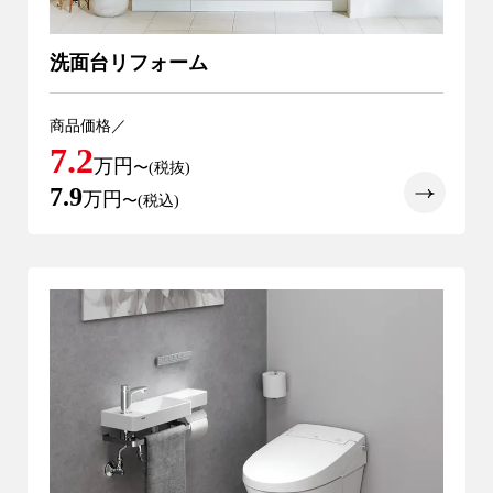
洗面台リフォーム
商品価格／
7.2
万円
〜(税抜)
7.9
万円
〜(税込)