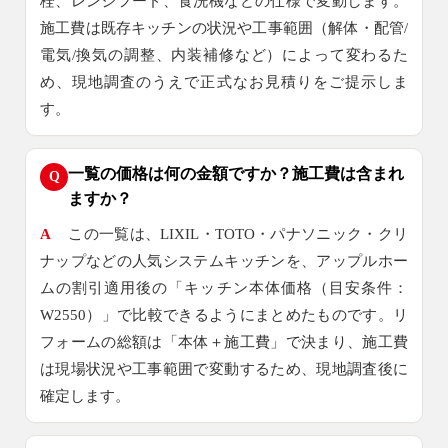
栓、レンジフード、食洗機などの仕様で変動します。
施工費は既存キッチンの状況や工事範囲（解体・配管/
電気/換気の調整、内装補修など）によって変わるた
め、現地調査のうえで正式なお見積りをご提示しま
す。
一覧の価格は何の金額ですか？施工費は含まれ
Q
ますか？
A
この一覧は、LIXIL・TOTO・パナソニック・クリ
ナップなどの人気システムキッチンを、アップルホー
ムの割引適用後の「キッチン本体価格（目安条件：
W2550）」で比較できるようにまとめたものです。リ
フォームの総額は「本体＋施工費」で決まり、施工費
は現場状況や工事範囲で変動するため、現地調査後に
確定します。