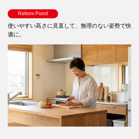
Reform Point!
使いやすい高さに見直して、無理のない姿勢で快
適に。