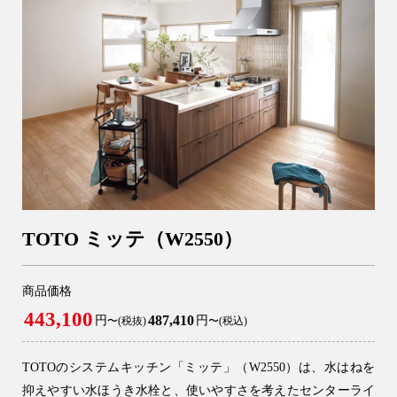
TOTO ミッテ（W2550）
商品価格
443,100
487,410
円
円
〜(税抜)
〜(税込)
TOTOのシステムキッチン「ミッテ」（W2550）は、水はねを
抑えやすい水ほうき水栓と、使いやすさを考えたセンターライ