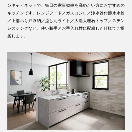
ンキャビネットで、毎日の家事効率を高めたい方におすすめの
キッチンです。レンジフード／ガスコンロ／浄水器付節水水栓
／上部吊り戸収納／流し元ライト／人造大理石トップ／ステン
レスシンクなど、使い勝手とお手入れ性に配慮した仕様でご提
案します。