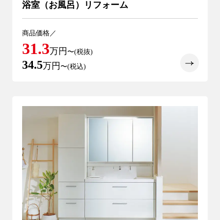
浴室（お風呂）リフォーム
商品価格／
31.3
万円
〜(税抜)
34.5
万円
〜(税込)