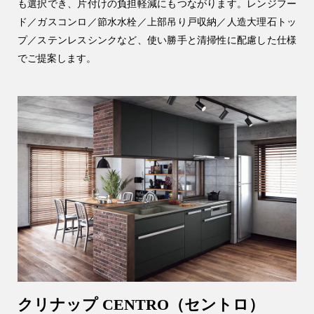
も選択でき、片付けの負担軽減にもつながります。レンジフー
ド／ガスコンロ／節水水栓／上部吊り戸収納／人造大理石トッ
プ／ステンレスシンクなど、使い勝手と清掃性に配慮した仕様
でご提案します。
クリナップ CENTRO（セントロ）