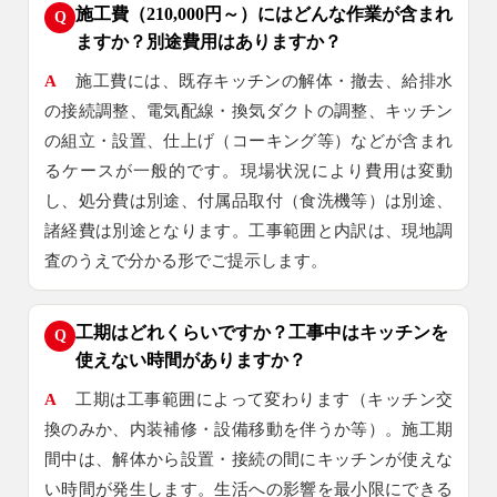
施工費（210,000円～）にはどんな作業が含まれ
Q
ますか？別途費用はありますか？
A
施工費には、既存キッチンの解体・撤去、給排水
の接続調整、電気配線・換気ダクトの調整、キッチン
の組立・設置、仕上げ（コーキング等）などが含まれ
るケースが一般的です。現場状況により費用は変動
し、処分費は別途、付属品取付（食洗機等）は別途、
諸経費は別途となります。工事範囲と内訳は、現地調
査のうえで分かる形でご提示します。
工期はどれくらいですか？工事中はキッチンを
Q
使えない時間がありますか？
A
工期は工事範囲によって変わります（キッチン交
換のみか、内装補修・設備移動を伴うか等）。施工期
間中は、解体から設置・接続の間にキッチンが使えな
い時間が発生します。生活への影響を最小限にできる