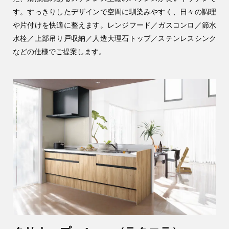
す。すっきりしたデザインで空間に馴染みやすく、日々の調理
や片付けを快適に整えます。レンジフード／ガスコンロ／節水
水栓／上部吊り戸収納／人造大理石トップ／ステンレスシンク
などの仕様でご提案します。