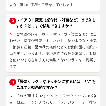
よう、事前に工程の目安をご案内します。
レイアウト変更（壁付け→対面など）はできま
Q
すか？どこまで移動できますか？
A
ご希望のレイアウト（I型・L型・対面など）に合
わせたご提案が可能です。ただし、給排水位置・排気
（換気）経路・梁や壁の条件などで移動範囲に制約が
出る場合があります。現地調査で条件を確認し、動線
と使いやすさを踏まえた無理のないプランをご提案し
ます。
「掃除がラク」なキッチンにするには、どこを
Q
見直すと効果的ですか？
A
汚れが溜まりやすいのは「ワークトップの継ぎ
目・段差」「シンクまわり」「レンジフード」「排水