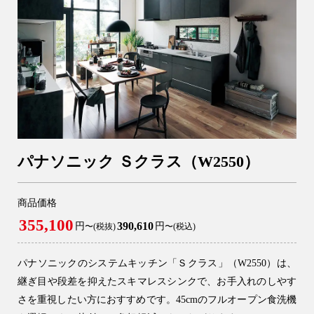
アフターメンテナンス
04-2950-7171
事業用
04-2968-5522
パナソニック Ｓクラス（W2550）
商品価格
355,100
390,610
円
円
〜(税抜)
〜(税込)
パナソニックのシステムキッチン「Ｓクラス」（W2550）は、
継ぎ目や段差を抑えたスキマレスシンクで、お手入れのしやす
さを重視したい方におすすめです。45cmのフルオープン食洗機