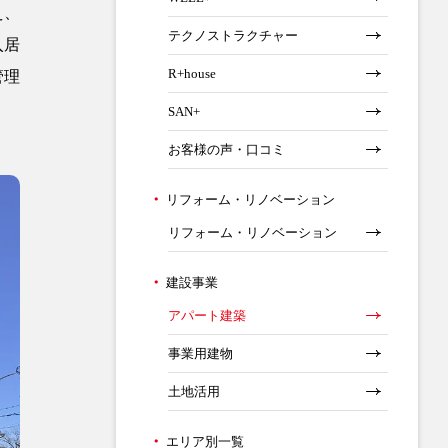
え、
テクノストラクチャー
入居
R+house
管理
SAN+
お客様の声・口コミ
リフォーム・リノベーション
リフォーム・リノベーション
建設事業
アパート建築
事業用建物
土地活用
エリア別一覧