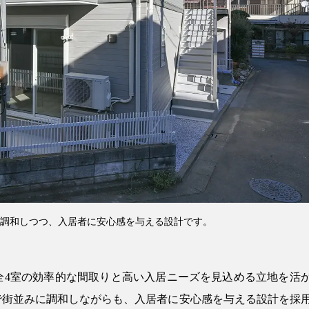
調和しつつ、入居者に安心感を与える設計です。
全4室の効率的な間取りと高い入居ニーズを見込める立地を活
で街並みに調和しながらも、入居者に安心感を与える設計を採