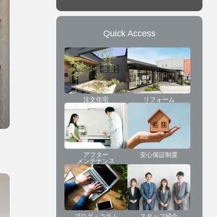
Quick Access
注文住宅
リフォーム
アフター
安心保証制度
メンテナンス
ブログ・コラム
スタッフ紹介