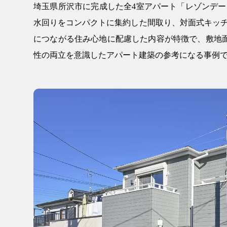
埼玉県所沢市に完成した全4室アパート「レゾンデ
水回りをコンパクトに集約した間取り、対面式キッ
につながる住み心地に配慮した内容が特徴で、敷地面積10
性の両立を意識したアパート建築の参考になる事例