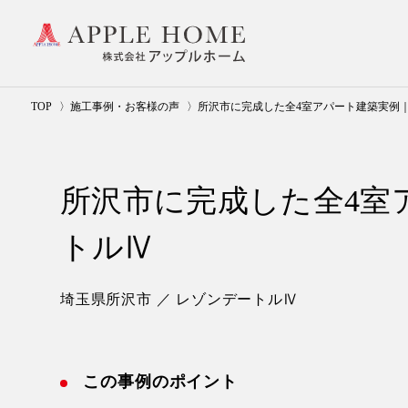
TOP
施工事例・お客様の声
所沢市に完成した全4室アパート建築実例
所沢市に完成した全4室
トルⅣ
埼玉県所沢市 ／ レゾンデートルⅣ
この事例のポイント