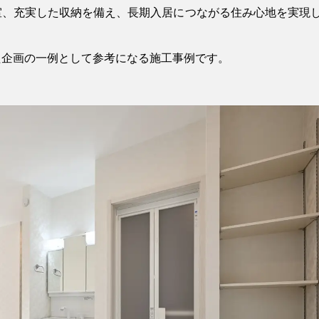
室、充実した収納を備え、長期入居につながる住み心地を実現
た企画の一例として参考になる施工事例です。