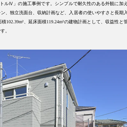
ートルⅣ」の施工事例です。シンプルで耐久性のある外観に加
チン、独立洗面台、収納計画など、入居者の使いやすさと長期
2.39m²、延床面積119.24m²の建物計画として、収益性と
です。