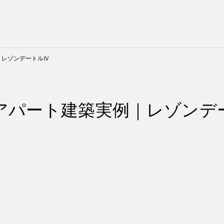
｜レゾンデートルⅣ
アパート建築実例｜レゾンデ