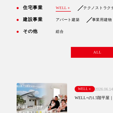
住宅事業
WELL＋
テクノストラク
建設事業
アパート建築
事業用建物
その他
総合
ALL
2026.06.14
WELL＋
WELL+の1.5階