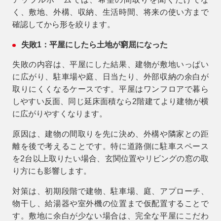
く、敷地、外構、収納、生活時間、将来の使い方まで
確認してから形を絞ります。
失敗1：平屋にしたら土地が窮屈になった
失敗の内容は、平屋にした結果、建物が敷地いっぱい
に広がり、駐車場や庭、日当たり、外部収納の余白が
取りにくくなるケースです。平屋はワンフロアで暮ら
しやすい反面、同じ延床面積なら2階建てより建物が横
に広がりやすくなります。
原因は、建物の間取りを先に決め、外構や隣家との距
離を後で考えることです。特に道路側に駐車スペース
を2台以上取りたい場合、玄関位置やリビングの窓の取
り方にも影響します。
対策は、初期段階で建物、駐車場、庭、アプローチ、
物干し、給湯器や室外機の位置まで仮配置することで
す。敷地に余白が少ない場合は、完全な平屋にこだわ