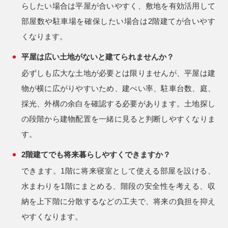
らしたい場合は平屋が合いやすく、敷地を有効活用して
部屋数や駐車場を確保したい場合は2階建てが合いやす
くなります。
平屋は広い土地がないと建てられませんか？
必ずしも広大な土地が必要とは限りませんが、平屋は建
物が横に広がりやすいため、建ぺい率、駐車台数、庭、
採光、外構の余白を確認する必要があります。土地探し
の段階から建物配置を一緒に見ると判断しやすくなりま
す。
2階建てでも将来暮らしやすくできますか？
できます。1階に将来寝室として使える部屋を設ける、
水まわりを1階にまとめる、階段の安全性を考える、収
納を上下階に分散するなどの工夫で、将来の負担を抑え
やすくなります。