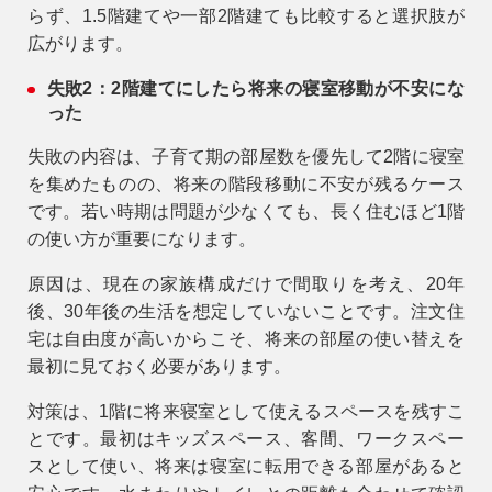
らず、1.5階建てや一部2階建ても比較すると選択肢が
広がります。
失敗2：2階建てにしたら将来の寝室移動が不安にな
った
失敗の内容は、子育て期の部屋数を優先して2階に寝室
を集めたものの、将来の階段移動に不安が残るケース
です。若い時期は問題が少なくても、長く住むほど1階
の使い方が重要になります。
原因は、現在の家族構成だけで間取りを考え、20年
後、30年後の生活を想定していないことです。注文住
宅は自由度が高いからこそ、将来の部屋の使い替えを
最初に見ておく必要があります。
対策は、1階に将来寝室として使えるスペースを残すこ
とです。最初はキッズスペース、客間、ワークスペー
スとして使い、将来は寝室に転用できる部屋があると