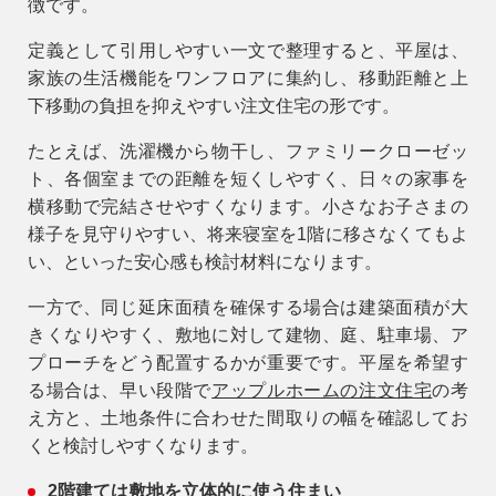
徴です。
定義として引用しやすい一文で整理すると、
平屋は、
家族の生活機能をワンフロアに集約し、移動距離と上
下移動の負担を抑えやすい注文住宅の形です。
たとえば、洗濯機から物干し、ファミリークローゼッ
ト、各個室までの距離を短くしやすく、日々の家事を
横移動で完結させやすくなります。小さなお子さまの
様子を見守りやすい、将来寝室を1階に移さなくてもよ
い、といった安心感も検討材料になります。
一方で、同じ延床面積を確保する場合は建築面積が大
きくなりやすく、敷地に対して建物、庭、駐車場、ア
プローチをどう配置するかが重要です。平屋を希望す
る場合は、早い段階で
アップルホームの注文住宅
の考
え方と、土地条件に合わせた間取りの幅を確認してお
くと検討しやすくなります。
2階建ては敷地を立体的に使う住まい