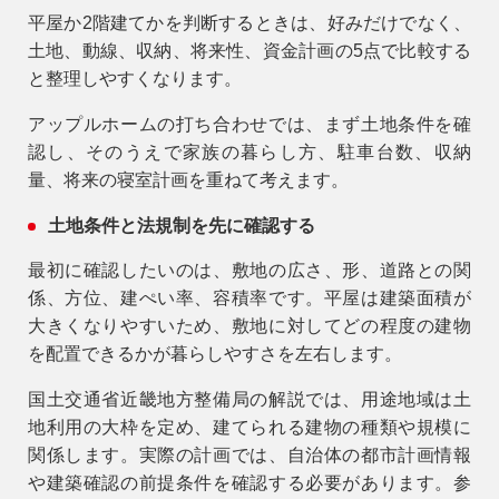
平屋か2階建てかを判断するときは、好みだけでなく、
土地、動線、収納、将来性、資金計画の5点で比較する
と整理しやすくなります。
アップルホームの打ち合わせでは、まず土地条件を確
認し、そのうえで家族の暮らし方、駐車台数、収納
量、将来の寝室計画を重ねて考えます。
土地条件と法規制を先に確認する
最初に確認したいのは、敷地の広さ、形、道路との関
係、方位、建ぺい率、容積率です。平屋は建築面積が
大きくなりやすいため、敷地に対してどの程度の建物
を配置できるかが暮らしやすさを左右します。
国土交通省近畿地方整備局の解説では、用途地域は土
地利用の大枠を定め、建てられる建物の種類や規模に
関係します。実際の計画では、自治体の都市計画情報
や建築確認の前提条件を確認する必要があります。参