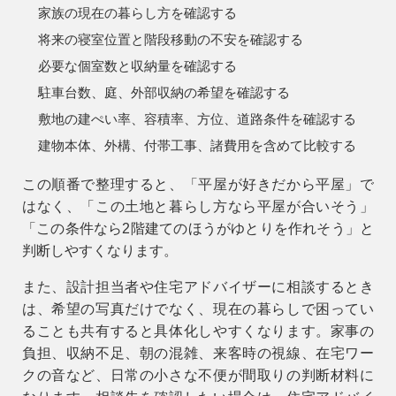
家族の現在の暮らし方を確認する
将来の寝室位置と階段移動の不安を確認する
必要な個室数と収納量を確認する
駐車台数、庭、外部収納の希望を確認する
敷地の建ぺい率、容積率、方位、道路条件を確認する
建物本体、外構、付帯工事、諸費用を含めて比較する
この順番で整理すると、「平屋が好きだから平屋」で
はなく、「この土地と暮らし方なら平屋が合いそう」
「この条件なら2階建てのほうがゆとりを作れそう」と
判断しやすくなります。
また、設計担当者や住宅アドバイザーに相談するとき
は、希望の写真だけでなく、現在の暮らしで困ってい
ることも共有すると具体化しやすくなります。家事の
負担、収納不足、朝の混雑、来客時の視線、在宅ワー
クの音など、日常の小さな不便が間取りの判断材料に