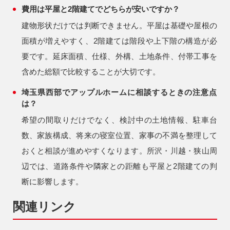
費用は平屋と2階建てでどちらが安いですか？
建物形状だけでは判断できません。平屋は基礎や屋根の
面積が増えやすく、2階建ては階段や上下階の構造が必
要です。延床面積、仕様、外構、土地条件、付帯工事を
含めた総額で比較することが大切です。
埼玉県西部でアップルホームに相談するときの注意点
は？
希望の間取りだけでなく、検討中の土地情報、駐車台
数、家族構成、将来の寝室位置、家事の不満を整理して
おくと相談が進めやすくなります。所沢・川越・狭山周
辺では、道路条件や隣家との距離も平屋と2階建ての判
断に影響します。
関連リンク