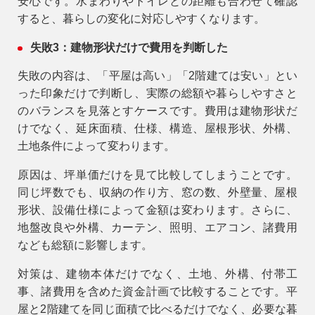
安心です。水まわりやトイレとの距離も合わせて確認
すると、暮らしの変化に対応しやすくなります。
失敗3：建物形状だけで費用を判断した
失敗の内容は、「平屋は高い」「2階建ては安い」とい
った印象だけで判断し、実際の総額や暮らしやすさと
のバランスを見落とすケースです。費用は建物形状だ
けでなく、延床面積、仕様、構造、屋根形状、外構、
土地条件によって変わります。
原因は、坪単価だけを見て比較してしまうことです。
同じ坪数でも、収納の作り方、窓の数、外壁量、屋根
形状、設備仕様によって金額は変わります。さらに、
地盤改良や外構、カーテン、照明、エアコン、諸費用
なども総額に影響します。
対策は、建物本体だけでなく、土地、外構、付帯工
事、諸費用を含めた資金計画で比較することです。平
屋と2階建てを同じ面積で比べるだけでなく、必要な暮