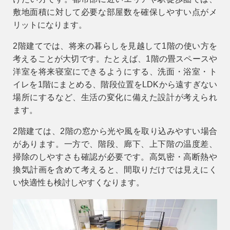
敷地面積に対して必要な部屋数を確保しやすい点がメ
リットになります。
アフターメンテナンス
04-2950-7171
2階建てでは、将来の暮らしを見越して1階の使い方を
考えることが大切です。たとえば、1階の畳スペースや
事業用
洋室を将来寝室にできるようにする、洗面・浴室・ト
04-2968-5522
イレを1階にまとめる、階段位置をLDKから遠すぎない
場所にするなど、生活の変化に備えた設計が考えられ
ます。
2階建ては、2階の窓から光や風を取り込みやすい場合
があります。一方で、階段、廊下、上下階の温度差、
掃除のしやすさも確認が必要です。高気密・高断熱や
換気計画を含めて考えると、間取りだけでは見えにく
い快適性も検討しやすくなります。