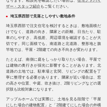
なります。相談先を確認したい場合は、
住宅アドバイ
ザー・スタッフ紹介
もご覧ください。
埼玉県西部で見落としやすい敷地条件
埼玉県西部で注文住宅を検討するときは、敷地面積だ
けでなく、道路の向き、隣家との距離、日当たり、駐
車のしやすさ、高低差、周辺環境を確認することが大
切です。同じ面積でも、南道路と北道路、整形地と旗
竿地では、平屋・2階建ての向き不向きが変わります。
たとえば、南側に庭をしっかり取りたい場合、平屋で
は建物の奥行きが採光に影響することがあります。北
道路の土地では、駐車場と玄関、リビングの配置を丁
寧に整理する必要があります。隣家が近い場合は、窓
の高さや位置、中庭、吹き抜け、2階リビングなどの選
択肢も比較対象になります。
アップルホームでは実際に、土地を見る段階で「平屋
にした場合の建物配置」と「2階建てにした場合の外構