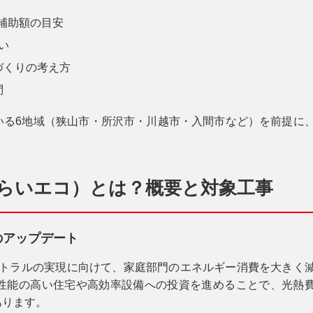
の補助額の目安
い
づくりの考え方
問
いる6地域（狭山市・所沢市・川越市・入間市など）を前提に
（みらいエコ）とは？概要と対象工事
のアップデート
ュートラルの実現に向けて、家庭部門のエネルギー消費を大きく
性能の高い住宅や高効率設備への投資を進めることで、光熱
あります。