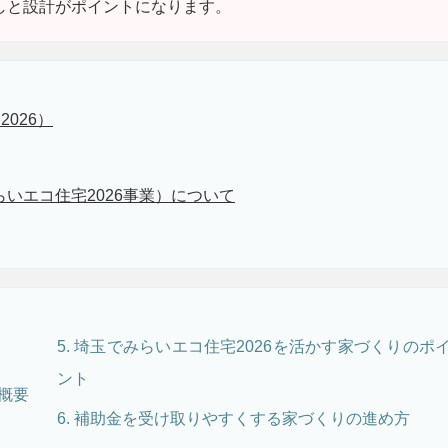
しと設計がポイントになります。
026）
いエコ住宅2026事業）について
5. 埼玉でみらいエコ住宅2026を活かす家づくりのポ
ント
？概要
6. 補助金を受け取りやすくする家づくりの進め方