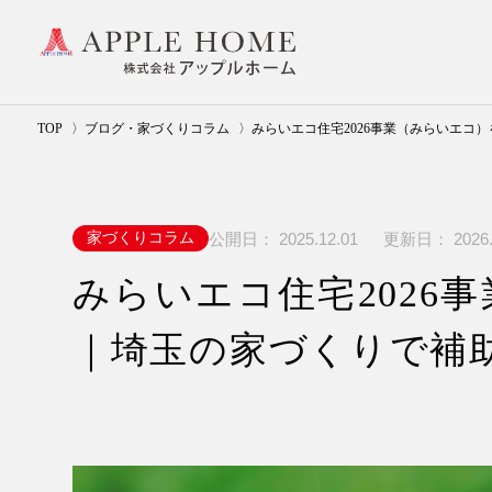
TOP
ブログ・家づくりコラム
みらいエコ住宅2026事業（みらいエコ
公開日：
2025.12.01
更新日：
2026.
家づくりコラム
みらいエコ住宅2026
｜埼玉の家づくりで補