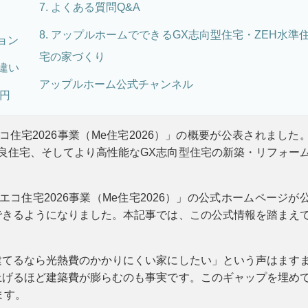
7. よくある質問Q&A
8. アップルホームでできるGX志向型住宅・ZEH水準
ョン
宅の家づくり
違い
アップルホーム公式チャンネル
万円
コ住宅2026事業（Me住宅2026）」の概要が公表されました
期優良住宅、そしてより高性能なGX志向型住宅の新築・リフォー
エコ住宅2026事業（Me住宅2026）」の公式ホームページが
できるようになりました。本記事では、この公式情報を踏まえ
建てるなら光熱費のかかりにくい家にしたい」という声はます
上げるほど建築費が膨らむのも事実です。このギャップを埋め
ます。