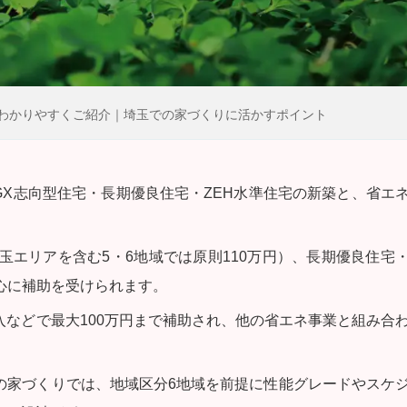
をわかりやすくご紹介｜埼玉での家づくりに活かすポイント
は、GX志向型住宅・長期優良住宅・ZEH水準住宅の新築と、省エ
埼玉エリアを含む5・6地域では原則110万円）、長期優良住宅
心に補助を受けられます。
などで最大100万円まで補助され、他の省エネ事業と組み合
の家づくりでは、地域区分6地域を前提に性能グレードやスケ