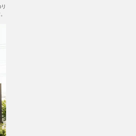
のリ
す。