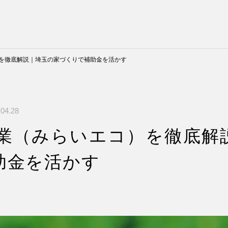
）を徹底解説｜埼玉の家づくりで補助金を活かす
04.28
事業（みらいエコ）を徹底解
助金を活かす