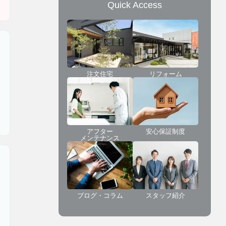
Quick Access
注文住宅
リフォーム
アフター
安心保証制度
メンテナンス
イ
ブログ・コラム
スタッフ紹介