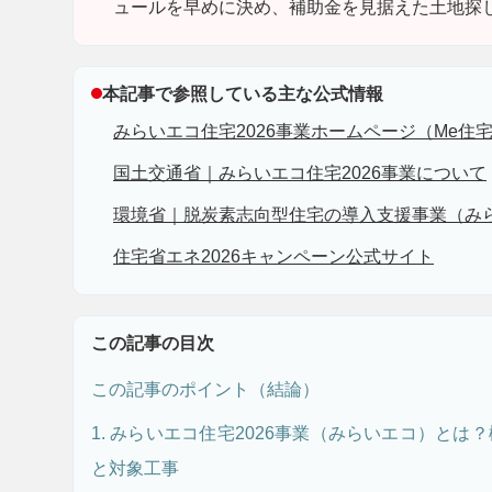
ュールを早めに決め、補助金を見据えた土地探
本記事で参照している主な公式情報
みらいエコ住宅2026事業ホームページ（Me住宅2
国土交通省｜みらいエコ住宅2026事業について
環境省｜脱炭素志向型住宅の導入支援事業（みら
住宅省エネ2026キャンペーン公式サイト
この記事の目次
この記事のポイント（結論）
1. みらいエコ住宅2026事業（みらいエコ）とは
と対象工事