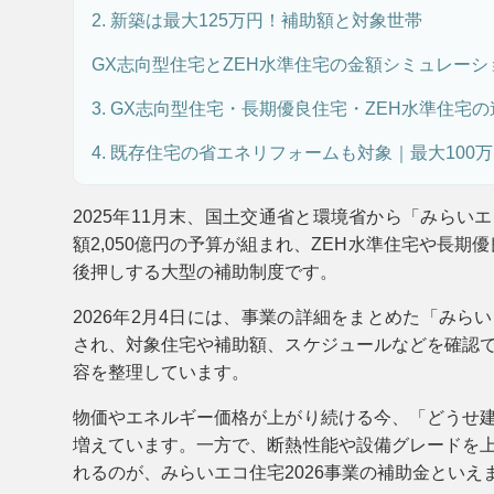
2. 新築は最大125万円！補助額と対象世帯
GX志向型住宅とZEH水準住宅の金額シミュレーシ
3. GX志向型住宅・長期優良住宅・ZEH水準住宅の
4. 既存住宅の省エネリフォームも対象｜最大100
2025年11月末、国土交通省と環境省から「みらいエ
額2,050億円の予算が組まれ、ZEH水準住宅や長
後押しする大型の補助制度です。
2026年2月4日には、事業の詳細をまとめた「みらい
され、対象住宅や補助額、スケジュールなどを確認
容を整理しています。
物価やエネルギー価格が上がり続ける今、「どうせ
増えています。一方で、断熱性能や設備グレードを
れるのが、みらいエコ住宅2026事業の補助金といえ