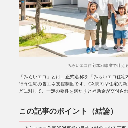
みらいエコ住宅2026事業で叶
「
みらいエコ
」とは、正式名称を「
みらいエコ住宅2
行う住宅の省エネ支援制度です。GX志向型住宅の新
どに対して、一定の要件を満たすと
補助金
が交付さ
この記事のポイント（結論）