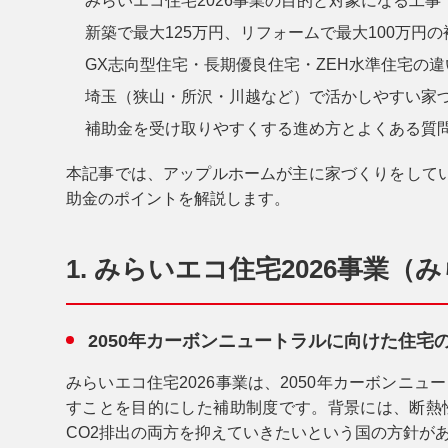
みらいエコ住宅2026事業の目的と対象になる工事
新築で最大125万円、リフォームで最大100万円
GX志向型住宅・長期優良住宅・ZEH水準住宅の違
埼玉（狭山・所沢・川越など）で活かしやすい家
補助金を受け取りやすくする進め方とよくある質
本記事では、アップルホームが主に家づくりをして
助金のポイントを解説します。
1. みらいエコ住宅2026事業
2050年カーボンニュートラルに向けた住宅
みらいエコ住宅2026事業は、2050年カーボンニ
すことを目的にした補助制度です。背景には、断熱
CO
2
排出の両方を抑えていきたいという国の方針が