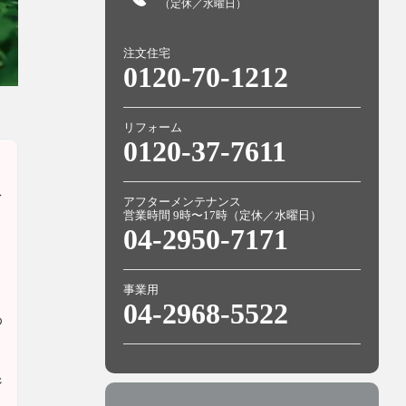
（定休／水曜日）
注文住宅
0120-70-1212
リフォーム
0120-37-7611
ネ
アフターメンテナンス
営業時間 9時〜17時（定休／水曜日）
04-2950-7171
・
事業用
04-2968-5522
わ
ジ