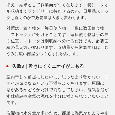
増え、結果として作業面がなくなります。特に、タオ
ル収納までランドリーに持たせるのか、日用品ストッ
クも置くのかで必要量は大きく変わります。
対策は、
置く物を「毎日使う物」「週に数回使う物」
「ストック」に分けること
です。毎日使う物は手の届
く位置、ストックは別収納へ分けるだけでも、必要面
積の見え方が変わります。収納量から逆算すれば、む
やみに広い部屋をつくらずに済みます。
失敗3｜乾きにくくニオイがこもる
室内干しを前提にしたのに、思ったより乾かない、ニ
オイが気になるという不満もよくあります。原因は、
窓があるかどうかだけで判断してしまい、湿気を逃が
す仕組みや空気の流れを十分に考えられていないこと
です。
洗濯物は水分量が多いため、部屋に湿気がたまりやす