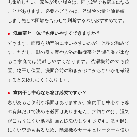
も集約したい、家族が多い場合は、同じ2畳でも窮屈になる
ことがあります。必要かどうかは、洗濯物の量と通路幅、
しまう先との距離を合わせて判断するのがおすすめです。
洗面室と一体でも使いやすくできますか？
できます。面積を効率的に使いやすいのが一体型の強みで
す。ただし、朝の身支度や入浴の時間帯と洗濯作業が重な
るご家庭では混雑しやすくなります。洗濯機前の立ち位
置、物干し位置、洗面台前の動きがぶつからないかを確認
すると失敗しにくくなります。
室内干し中心なら窓は必要ですか？
窓があると便利な場面はありますが、室内干し中心なら窓
の有無だけで決める必要はありません。大切なのは、湿気
がこもりにくい換気計画と除湿のしやすさです。窓を開け
にくい季節もあるため、除湿機やサーキュレーターを使い