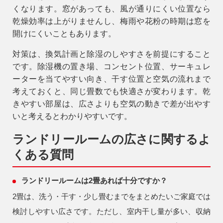
くなります。窓があっても、風が通りにくい位置なら
乾燥効率は上がりませんし、梅雨や花粉の時期は窓を
開けにくいこともあります。
対策は、換気計画と除湿のしやすさを前提にすること
です。
除湿機の置き場、コンセント位置、サーキュレ
ーターを当てやすい向き、干す位置と空気の流れ
まで
考えておくと、同じ畳数でも快適さが変わります。乾
きやすい部屋は、広さよりも空気の動きで差が出やす
いと考えるとわかりやすいです。
ランドリールームの広さに関するよ
くある質問
ランドリールームは2畳あれば十分ですか？
2畳は、洗う・干す・少し畳むまでをまとめたいご家庭では
検討しやすい広さです。ただし、室内干し量が多い、収納