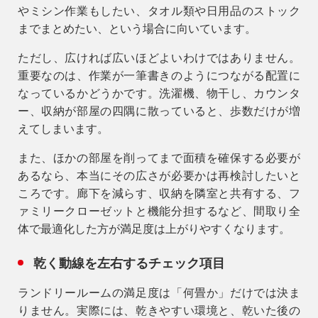
やミシン作業もしたい、タオル類や日用品のストック
までまとめたい、という場合に向いています。
ただし、広ければ広いほどよいわけではありません。
重要なのは、
作業が一筆書きのようにつながる配置
に
なっているかどうかです。洗濯機、物干し、カウンタ
ー、収納が部屋の四隅に散っていると、歩数だけが増
えてしまいます。
また、ほかの部屋を削ってまで面積を確保する必要が
あるなら、本当にその広さが必要かは再検討したいと
ころです。廊下を減らす、収納を隣室と共有する、フ
ァミリークローゼットと機能分担するなど、間取り全
体で最適化した方が満足度は上がりやすくなります。
乾く動線を左右するチェック項目
ランドリールームの満足度は「何畳か」だけでは決ま
りません。実際には、乾きやすい環境と、乾いた後の