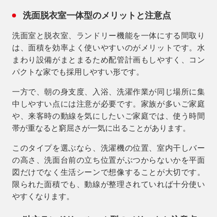
洗面脱衣室一体型のメリットと注意点
洗面室と脱衣室、ランドリー機能を一体にする間取り
は、面積を効率よく使いやすいのがメリットです。水
まわり設備がまとまるため配管計画もしやすく、コン
パクトな家でも採用しやすい形です。
一方で、朝の身支度、入浴、洗濯作業が同じ場所に集
中しやすい点には注意が必要です。家族が多いご家庭
や、来客時の動線を気にしたいご家庭では、
使う時間
帯が重なると窮屈さが一気に出る
ことがあります。
このタイプを選ぶなら、洗濯機の位置、室内干しバー
の高さ、洗面台前の立ち位置がぶつからないかを平面
図だけでなく生活シーンで想像することが大切です。
限られた面積でも、動線が整理されていれば十分使い
やすくなります。