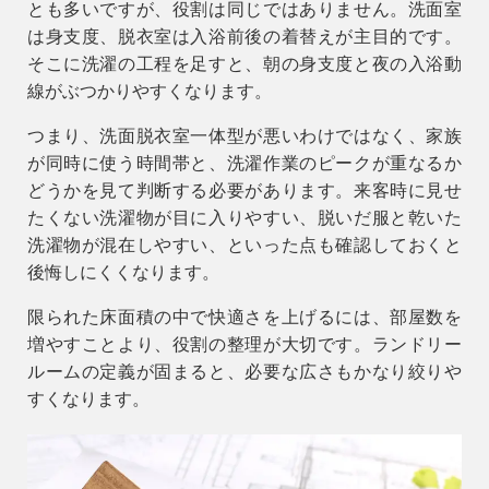
とも多いですが、役割は同じではありません。洗面室
は身支度、脱衣室は入浴前後の着替えが主目的です。
そこに洗濯の工程を足すと、朝の身支度と夜の入浴動
線がぶつかりやすくなります。
つまり、洗面脱衣室一体型が悪いわけではなく、
家族
が同時に使う時間帯と、洗濯作業のピークが重なるか
どうか
を見て判断する必要があります。来客時に見せ
たくない洗濯物が目に入りやすい、脱いだ服と乾いた
洗濯物が混在しやすい、といった点も確認しておくと
後悔しにくくなります。
限られた床面積の中で快適さを上げるには、部屋数を
増やすことより、役割の整理が大切です。ランドリー
ルームの定義が固まると、必要な広さもかなり絞りや
すくなります。