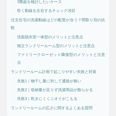
3畳超を検討したいケース
乾く動線を左右するチェック項目
リフォーム・
注文住宅
注文住宅の洗濯動線はどの配置が合う？間取り別の比
リノベーション
較
洗面脱衣室一体型のメリットと注意点
独立ランドリールーム型のメリットと注意点
ファミリークローゼット隣接型のメリットと注意
点
ランドリールーム計画で起こりやすい失敗と対策
失敗1｜物干し量に対して通路が狭い
失敗2｜収納量が足りず洗濯用品が散らかる
失敗3｜乾きにくくニオイがこもる
ランドリールームの広さに関するよくある質問