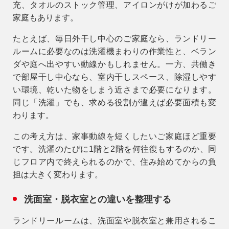
充、タオルのストック管理、アイロンがけが加わるご
家庭もあります。
たとえば、毎日外干し中心のご家庭なら、ランドリー
ルームに必要なのは洗濯機まわりの作業性と、ベラン
ダや庭へ出やすい動線かもしれません。一方、共働き
で部屋干し中心なら、
室内干しスペース、除湿しやす
い環境、乾いた物をしまう近さ
まで必要になります。
同じ「洗濯」でも、求める役割が違えば必要面積も変
わります。
この考え方は、家事動線を短くしたいご家庭ほど重要
です。洗濯のたびに1階と2階を何往復もするのか、同
じフロア内で終えられるのかで、住み始めてからの負
担は大きく変わります。
洗面室・脱衣室との違いを整理する
ランドリールームは、洗面室や脱衣室と兼用されるこ