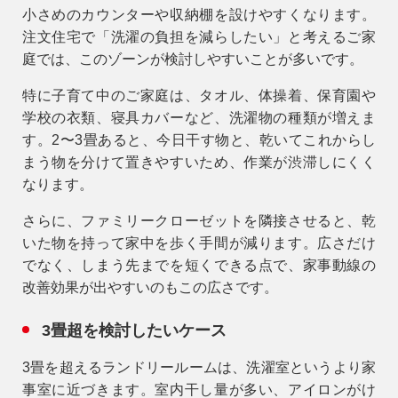
小さめのカウンターや収納棚を設けやすくなります。
注文住宅で「洗濯の負担を減らしたい」と考えるご家
庭では、このゾーンが検討しやすいことが多いです。
特に子育て中のご家庭は、タオル、体操着、保育園や
学校の衣類、寝具カバーなど、洗濯物の種類が増えま
す。2〜3畳あると、
今日干す物と、乾いてこれからし
まう物を分けて置きやすい
ため、作業が渋滞しにくく
なります。
さらに、ファミリークローゼットを隣接させると、乾
いた物を持って家中を歩く手間が減ります。広さだけ
でなく、しまう先までを短くできる点で、家事動線の
改善効果が出やすいのもこの広さです。
3畳超を検討したいケース
3畳を超えるランドリールームは、洗濯室というより家
事室に近づきます。室内干し量が多い、アイロンがけ