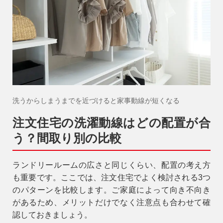
アフターメンテナンス
04-2950-7171
事業用
04-2968-5522
洗うからしまうまでを近づけると家事動線が短くなる
注文住宅の洗濯動線はどの配置が合
う？間取り別の比較
ランドリールームの広さと同じくらい、配置の考え方
も重要です。ここでは、注文住宅でよく検討される3つ
のパターンを比較します。ご家庭によって向き不向き
があるため、メリットだけでなく注意点も合わせて確
認しておきましょう。