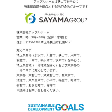
アップルホームは狭山市を中心に
埼玉県西部を拠点とするSAYAMAグループ
です
株式会社アップルホーム
営業日時：9時～18時（定休：水曜日）
住所：〒350-1307 埼玉県狭山市祇園1-17
対応エリア
埼玉県西部（
所沢市
、
川越市
、狭山市、入間市、
飯能市、日高市、鶴ヶ島市、坂戸市）を中心に、
埼玉県全域（一部地域を除く）および東京都の
一部エリアに対応しています。
東京都：東村山市、武蔵村山市、西東京市、
清瀬市、東久留米市、小平市、福生市、昭島市、
羽村市、あきる野市、青梅市
※詳細はお問い合わせください。