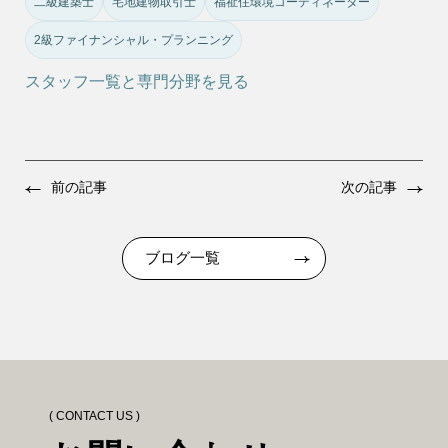
二級建築士
宅地建物取引士
福祉住環境コーディネーター
2級ファイナンシャル・プランニング
スタッフ一覧と専門分野を見る
前の記事
次の記事
ブログ一覧
( CONTACT US )