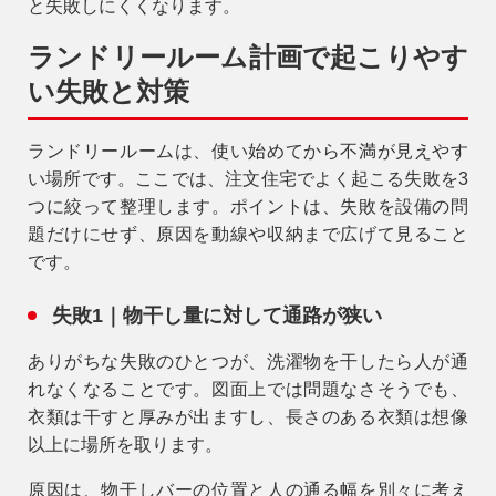
と失敗しにくくなります。
ランドリールーム計画で起こりやす
い失敗と対策
ランドリールームは、使い始めてから不満が見えやす
い場所です。ここでは、注文住宅でよく起こる失敗を3
つに絞って整理します。ポイントは、失敗を設備の問
題だけにせず、原因を動線や収納まで広げて見ること
です。
失敗1｜物干し量に対して通路が狭い
ありがちな失敗のひとつが、洗濯物を干したら人が通
れなくなることです。図面上では問題なさそうでも、
衣類は干すと厚みが出ますし、長さのある衣類は想像
以上に場所を取ります。
原因は、
物干しバーの位置と人の通る幅を別々に考え