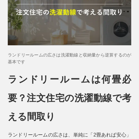
会社情報
会社概要
スタッフ紹介
お知らせ
ランドリールームの広さは洗濯動線と収納量から逆算するのが
ブログ・家づくりコラム
基本です
イベント
ランドリールームは何畳必
要？注文住宅の洗濯動線で考
える間取り
ランドリールームの広さは、単純に「2畳あれば安心」