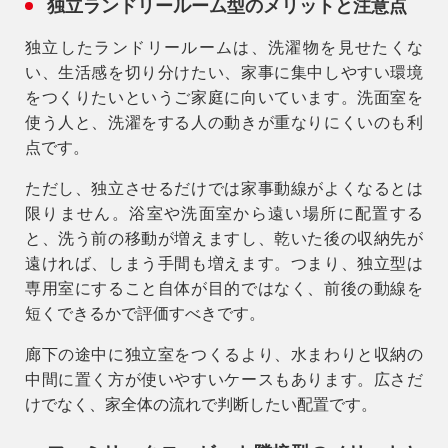
独立ランドリールーム型のメリットと注意点
独立したランドリールームは、洗濯物を見せたくな
い、生活感を切り分けたい、家事に集中しやすい環境
をつくりたいというご家庭に向いています。洗面室を
使う人と、洗濯をする人の動きが重なりにくいのも利
点です。
ただし、独立させるだけでは家事動線がよくなるとは
限りません。浴室や洗面室から遠い場所に配置する
と、洗う前の移動が増えますし、乾いた後の収納先が
遠ければ、しまう手間も増えます。つまり、独立型は
専用室にすること自体が目的ではなく、前後の動線を
短くできるか
で評価すべきです。
廊下の途中に独立室をつくるより、水まわりと収納の
中間に置く方が使いやすいケースもあります。広さだ
けでなく、家全体の流れで判断したい配置です。