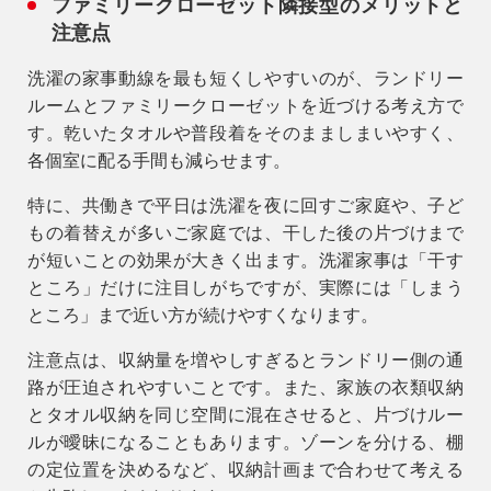
ファミリークローゼット隣接型のメリットと
注意点
洗濯の家事動線を最も短くしやすいのが、ランドリー
ルームとファミリークローゼットを近づける考え方で
す。乾いたタオルや普段着をそのまましまいやすく、
各個室に配る手間も減らせます。
特に、共働きで平日は洗濯を夜に回すご家庭や、子ど
もの着替えが多いご家庭では、
干した後の片づけまで
が短い
ことの効果が大きく出ます。洗濯家事は「干す
ところ」だけに注目しがちですが、実際には「しまう
ところ」まで近い方が続けやすくなります。
注意点は、収納量を増やしすぎるとランドリー側の通
路が圧迫されやすいことです。また、家族の衣類収納
とタオル収納を同じ空間に混在させると、片づけルー
ルが曖昧になることもあります。ゾーンを分ける、棚
の定位置を決めるなど、収納計画まで合わせて考える