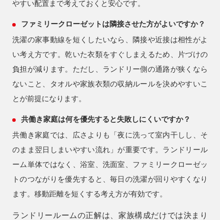
やすい配置まで考えておくと安心です。
ファミリークローゼットは隣接させた方がよいですか？
洗濯の家事動線を短くしたいなら、隣接や近接は相性がよ
い考え方です。乾いた衣類をすぐしまえるため、片づけの
負担が減ります。ただし、ランドリー側の通路が狭くなら
ないこと、タオルや家族衣類の収納ルールを決めやすいこ
とが前提になります。
共働き家庭は何を優先すると失敗しにくいですか？
共働き家庭では、広さよりも「夜に洗って室内干しし、そ
のまま翌日しまいやすい流れ」が重要です。ランドリール
ーム単体ではなく、浴室、洗面室、ファミリークローゼッ
トのつながりを優先すると、毎日の洗濯が回りやすくなり
ます。移動距離を短くする考え方が有効です。
ランドリールームの正解は、家族構成だけでは決まり