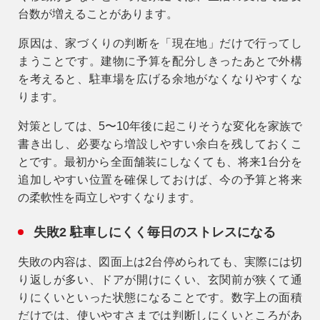
台数が増えることがあります。
原因は、家づくりの判断を「現在地」だけで行ってし
まうことです。建物に予算を配分しきったあとで外構
を考えると、駐車場を広げる余地がなくなりやすくな
ります。
対策としては、5〜10年後に起こりそうな変化を家族で
書き出し、必要なら増設しやすい余白を残しておくこ
とです。最初から全面舗装にしなくても、将来1台分を
追加しやすい位置を確保しておけば、今の予算と将来
の柔軟性を両立しやすくなります。
失敗2 駐車しにくく毎日のストレスになる
失敗の内容は、図面上は2台停められても、実際には切
り返しが多い、ドアが開けにくい、玄関前が狭くて通
りにくいといった状態になることです。数字上の面積
だけでは、使いやすさまでは判断しにくいところがあ