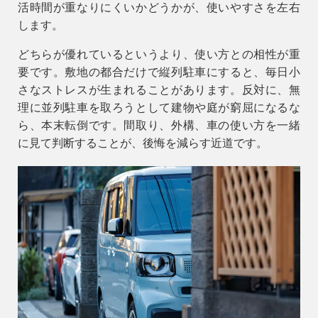
活時間が重なりにくいかどうかが、使いやすさを左右
します。
どちらが優れているというより、使い方との相性が重
要です。敷地の都合だけで縦列駐車にすると、毎日小
さなストレスが生まれることがあります。反対に、無
理に並列駐車を取ろうとして建物や庭が窮屈になるな
ら、本末転倒です。間取り、外構、車の使い方を一緒
に見て判断することが、後悔を減らす近道です。