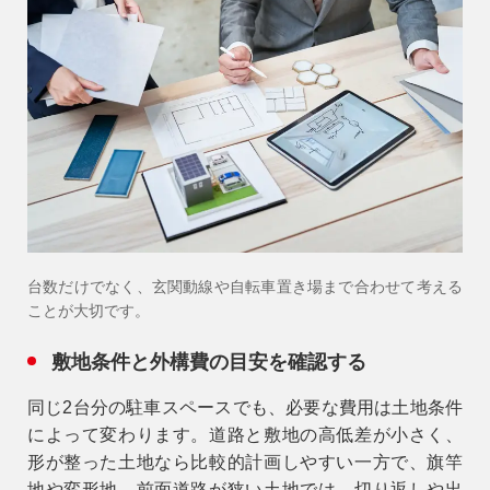
台数だけでなく、玄関動線や自転車置き場まで合わせて考える
ことが大切です。
敷地条件と外構費の目安を確認する
同じ2台分の駐車スペースでも、必要な費用は土地条件
によって変わります。道路と敷地の高低差が小さく、
形が整った土地なら比較的計画しやすい一方で、旗竿
地や変形地、前面道路が狭い土地では、切り返しや出