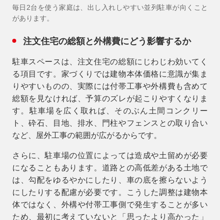
毎日2台を使う家庭は、出し入れしやすい並列駐車が向くこと
があります。
注文住宅の総額と外構費にどう影響するか
駐車スペースは、注文住宅の総額にじわじわ効いてく
る項目です。家づくりでは建物本体価格に意識が集ま
りやすいものの、実際には付帯工事や外構費も含めて
総額を見なければ、予算のズレが起こりやすくなりま
す。駐車場を広く取れば、そのぶん土間コンクリー
ト、砕石、目地、排水、門柱やフェンスとの取り合い
など、屋外工事の範囲が広がるからです。
さらに、駐車場の位置によっては造成や土留めが必要
になることもあります。道路との高低差がある土地で
は、勾配をゆるやかにしたり、車の底を擦らないよう
にしたりする配慮が必要です。こうした調整は建物本
体ではなく、外構や付帯工事側で発生することが多い
ため、最初に考えていないと「思ったより高かった」