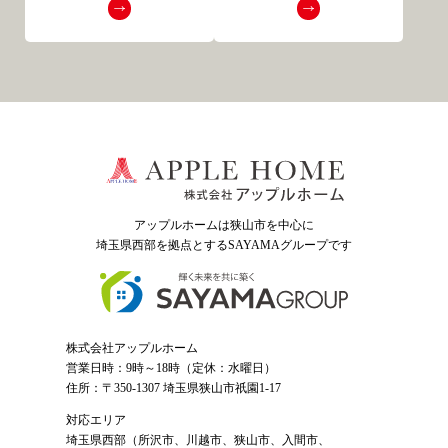
アップルホームは狭山市を中心に
埼玉県西部を拠点とするSAYAMAグループ
です
株式会社アップルホーム
営業日時：9時～18時（定休：水曜日）
住所：〒350-1307 埼玉県狭山市祇園1-17
対応エリア
埼玉県西部（
所沢市
、
川越市
、狭山市、入間市、