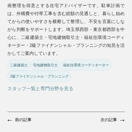
画整理を得意とする住宅アドバイザーです。駐車計画で
は、外構費や付帯工事を含む総額の見通しと、暮らし始め
てからの使いやすさを横断して整理し、不安を言葉にしな
がら判断をサポートします。埼玉県西部・東京都西部を中
心に、二級建築士・宅地建物取引士・福祉住環境コーディ
ネーター・2級ファイナンシャル・プランニングの知見を活
かしてご案内しています。
二級建築士
宅地建物取引士
福祉住環境コーディネーター
2級ファイナンシャル・プランニング
スタッフ一覧と専門分野を見る
前の記事
次の記事