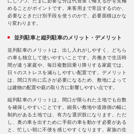
にしつつ、たまに必要な分は代替策で補えるかを見極
めることがポイントです。来客用まで常設するのか、
必要なときだけ別手段を使うのかで、必要面積はかな
り変わります。
並列駐車と縦列駐車のメリット・デメリット
並列駐車のメリットは、出し入れがしやすく、どちら
の車も独立して使いやすいことです。共働きで生活時
間が違う家庭や、毎日複数回乗り降りする家庭では、
日々のストレスを減らしやすい配置です。デメリット
は、間口方向に広さが必要になるため、敷地によって
は建物の配置や庭の取り方に影響しやすい点です。
縦列駐車のメリットは、間口が限られた土地でも台数
を確保しやすいことです。細長い敷地や道路側の幅に
制約がある土地では、有力な選択肢になります。ただ
し、奥の車を出すために手前の車を動かす必要がある
と、忙しい朝に不便を感じやすくなります。家族の生