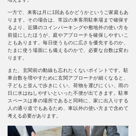
一方で、来客は月に1回あるかどうかというご家庭もあ
ります。その場合は、常設の来客用駐車場まで確保す
るより、近隣のコインパーキングや敷地外の使い方を
前提にしたほうが、庭やアプローチを確保しやすいこ
ともあります。毎日使うものに広さを優先するのか、
たまに使う場面にも備えるのかで、必要な台数は変わ
ります。
また、玄関前の動線も忘れたくないポイントです。駐
車台数を増やすために玄関アプローチが細くなると、
子どもと並んで歩きにくい、荷物を運びにくい、雨の
日に水はねしやすいといった不便が出てきます。駐車
スペースは車の場所であると同時に、家に出入りする
人の通り道でもあるため、車以外の使い方まで含めて
考える必要があります。