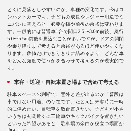
とくに見落としやすいのが、車種の変化です。今はコ
ンパクトカーでも、子どもの成長やレジャー用途でミ
ニバンに替えると、必要な幅や前後の余裕は変わりま
す。一般的には普通車1台で間口2.5〜3.0m前後、奥行
5.0〜5.5m前後を見込むことが多いですが、ドアの開閉
や乗り降りまで考えると余裕があるほど使いやすくな
ります。数値だけでぎりぎりに詰めるより、どんな車
をどんな頻度で使うかを合わせて考えるのが現実的で
す。
来客・送迎・自転車置き場まで含めて考える
駐車スペースの判断で、意外と差が出るのが「普段は
車ではない用途」の存在です。たとえば来客時に一時
的に停めたい、自転車を数台置きたい、子どもが小さ
いうちは玄関近くに三輪車やキックバイクを置きたい
といった希望があると、駐車場の余白が役立つ場面が
増えます。