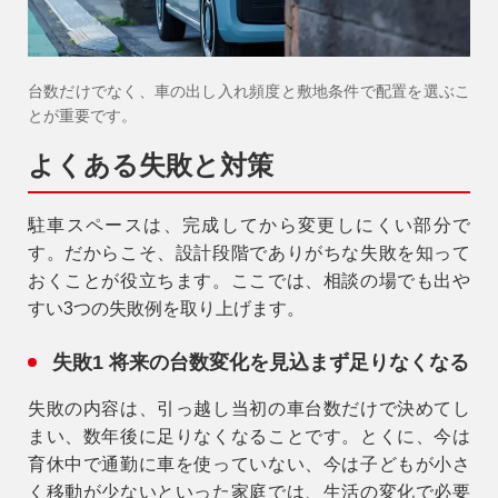
台数だけでなく、車の出し入れ頻度と敷地条件で配置を選ぶこ
とが重要です。
よくある失敗と対策
駐車スペースは、完成してから変更しにくい部分で
す。だからこそ、設計段階でありがちな失敗を知って
おくことが役立ちます。ここでは、相談の場でも出や
すい3つの失敗例を取り上げます。
失敗1 将来の台数変化を見込まず足りなくなる
失敗の内容は、引っ越し当初の車台数だけで決めてし
まい、数年後に足りなくなることです。とくに、今は
育休中で通勤に車を使っていない、今は子どもが小さ
く移動が少ないといった家庭では、生活の変化で必要