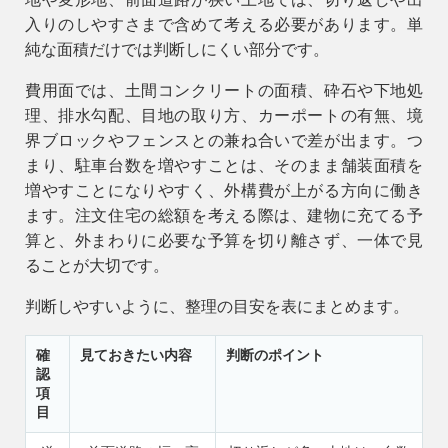
入りのしやすさまで含めて考える必要があります。単
純な面積だけでは判断しにくい部分です。
費用面では、土間コンクリートの面積、砕石や下地処
理、排水勾配、目地の取り方、カーポートの有無、境
界ブロックやフェンスとの兼ね合いで差が出ます。つ
まり、駐車台数を増やすことは、そのまま舗装面積を
増やすことになりやすく、外構費が上がる方向に働き
ます。注文住宅の総額を考える際は、建物に充てる予
算と、外まわりに必要な予算を切り離さず、一体で見
ることが大切です。
判断しやすいように、整理の目安を表にまとめます。
確
見ておきたい内容
判断のポイント
認
項
目