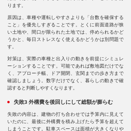
ります。
原因は、車種や運転しやすさよりも「台数を確保する
こと」を優先しすぎることです。とくに前面道路が狭
い土地や、間口が限られた土地では、停められるかど
うかと、毎日ストレスなく使えるかどうかは別問題で
す。
対策は、実際の車種と出入りの動きを前提にシミュレ
ーションすることです。可能であれば敷地図だけでな
く、アプローチ幅、ドア開閉、玄関までの歩き方まで
確認しましょう。数字だけでなく、暮らしの動きで確
認すると判断しやすくなります。
失敗3 外構費を後回しにして総額が膨らむ
失敗の内容は、建物の打ち合わせでは予算内に見えて
いたのに、最後に外構費を積み上げたら予算を超えて
しまうことです。駐車スペースは面積が大きくなりや