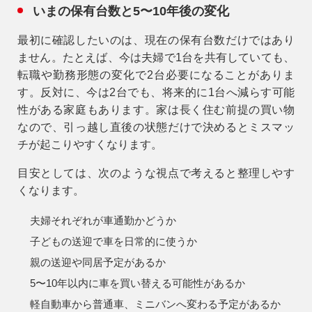
いまの保有台数と5〜10年後の変化
最初に確認したいのは、現在の保有台数だけではあり
ません。たとえば、今は夫婦で1台を共有していても、
転職や勤務形態の変化で2台必要になることがありま
す。反対に、今は2台でも、将来的に1台へ減らす可能
性がある家庭もあります。家は長く住む前提の買い物
なので、引っ越し直後の状態だけで決めるとミスマッ
チが起こりやすくなります。
目安としては、次のような視点で考えると整理しやす
くなります。
夫婦それぞれが車通勤かどうか
子どもの送迎で車を日常的に使うか
親の送迎や同居予定があるか
5〜10年以内に車を買い替える可能性があるか
軽自動車から普通車、ミニバンへ変わる予定があるか