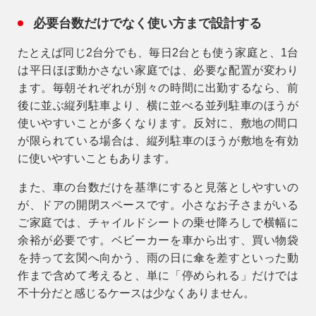
必要台数だけでなく使い方まで設計する
たとえば同じ2台分でも、毎日2台とも使う家庭と、1台
は平日ほぼ動かさない家庭では、必要な配置が変わり
ます。毎朝それぞれが別々の時間に出勤するなら、前
後に並ぶ縦列駐車より、横に並べる並列駐車のほうが
使いやすいことが多くなります。反対に、敷地の間口
が限られている場合は、縦列駐車のほうが敷地を有効
に使いやすいこともあります。
また、車の台数だけを基準にすると見落としやすいの
が、ドアの開閉スペースです。小さなお子さまがいる
ご家庭では、チャイルドシートの乗せ降ろしで横幅に
余裕が必要です。ベビーカーを車から出す、買い物袋
を持って玄関へ向かう、雨の日に傘を差すといった動
作まで含めて考えると、単に「停められる」だけでは
不十分だと感じるケースは少なくありません。