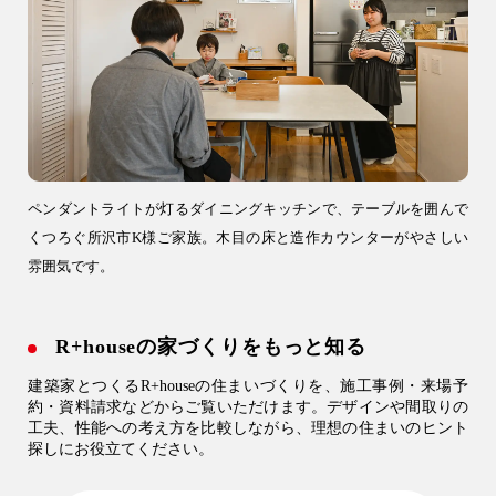
ペンダントライトが灯るダイニングキッチンで、テーブルを囲んで
くつろぐ所沢市K様ご家族。木目の床と造作カウンターがやさしい
雰囲気です。
R+houseの家づくりをもっと知る
建築家とつくるR+houseの住まいづくりを、施工事例・来場予
約・資料請求などからご覧いただけます。デザインや間取りの
工夫、性能への考え方を比較しながら、理想の住まいのヒント
探しにお役立てください。