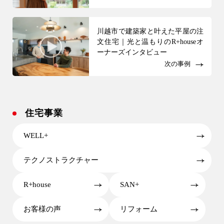
川越市で建築家と叶えた平屋の注
文住宅｜光と温もりのR+houseオ
ーナーズインタビュー
次の事例
住宅事業
WELL+
テクノストラクチャー
R+house
SAN+
お客様の声
リフォーム