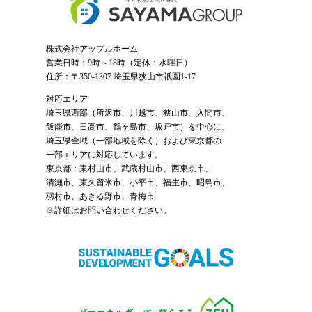
株式会社アップルホーム
営業日時：9時～18時（定休：水曜日）
住所：〒350-1307 埼玉県狭山市祇園1-17
対応エリア
埼玉県西部（
所沢市
、
川越市
、狭山市、入間市、
飯能市、日高市、鶴ヶ島市、坂戸市）を中心に、
埼玉県全域（一部地域を除く）および東京都の
一部エリアに対応しています。
東京都：東村山市、武蔵村山市、西東京市、
清瀬市、東久留米市、小平市、福生市、昭島市、
羽村市、あきる野市、青梅市
※詳細はお問い合わせください。