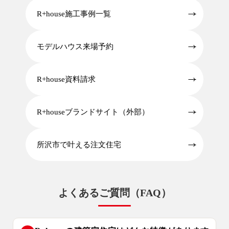
R+house施工事例一覧
モデルハウス来場予約
R+house資料請求
R+houseブランドサイト（外部）
所沢市で叶える注文住宅
よくあるご質問（FAQ）
9時〜18時
営業時間
（定休／水曜日）