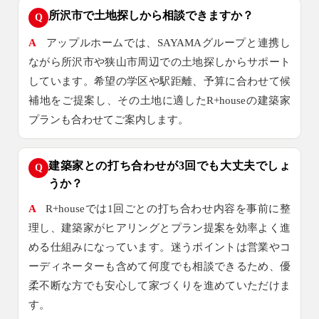
所沢市で土地探しから相談できますか？
Q
A
アップルホームでは、SAYAMAグループと連携し
ながら所沢市や狭山市周辺での土地探しからサポート
しています。希望の学区や駅距離、予算に合わせて候
補地をご提案し、その土地に適したR+houseの建築家
プランも合わせてご案内します。
建築家との打ち合わせが3回でも大丈夫でしょ
Q
うか？
A
R+houseでは1回ごとの打ち合わせ内容を事前に整
理し、建築家がヒアリングとプラン提案を効率よく進
める仕組みになっています。迷うポイントは営業やコ
ーディネーターも含めて何度でも相談できるため、優
柔不断な方でも安心して家づくりを進めていただけま
す。