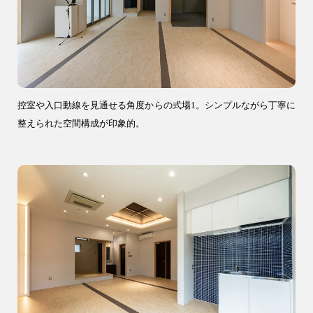
ブログ・コラム
スタッフ紹介
リフォーム・
注文住宅
リノベーション
控室や入口動線を見通せる角度からの式場1。シンプルながら丁寧に
整えられた空間構成が印象的。