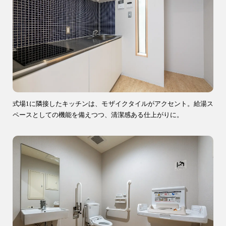
04-2968-5522
式場1に隣接したキッチンは、モザイクタイルがアクセント。給湯ス
ペースとしての機能を備えつつ、清潔感ある仕上がりに。