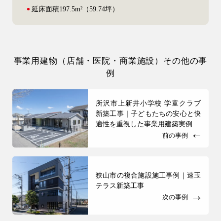
延床面積
197.5m²（59.74坪）
事業用建物（店舗・医院・商業施設）その他の事
例
所沢市上新井小学校 学童クラブ
新築工事｜子どもたちの安心と快
適性を重視した事業用建築実例
前の事例
狭山市の複合施設施工事例｜速玉
テラス新築工事
次の事例