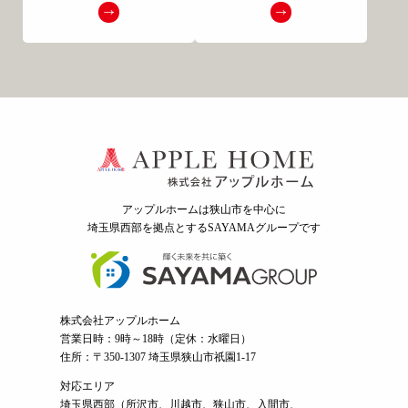
アップルホームは狭山市を中心に
埼玉県西部を拠点とするSAYAMAグループ
です
株式会社アップルホーム
営業日時：9時～18時（定休：水曜日）
住所：〒350-1307 埼玉県狭山市祇園1-17
対応エリア
埼玉県西部（
所沢市
、
川越市
、狭山市、入間市、