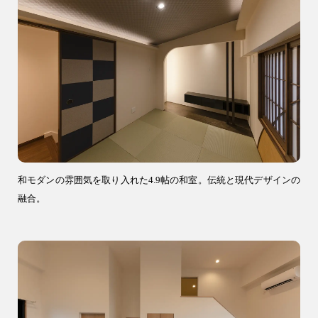
04-2968-5522
和モダンの雰囲気を取り入れた4.9帖の和室。伝統と現代デザインの
融合。