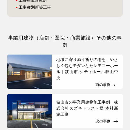
主要用途
診療所
工事種別
新築工事
事業用建物（店舗・医院・商業施設）その他の事
例
地域に寄り添う祈りの場を、やさ
しく包むモダンなセレモニーホー
ル｜狭山市 シティホール狭山中
央
前の事例
狭山市の事業用建物施工事例｜株
式会社スズキトラスト様 本社新
築工事
次の事例