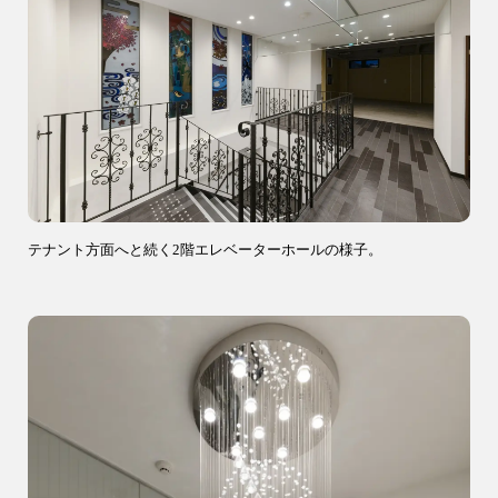
04-2968-5522
テナント方面へと続く2階エレベーターホールの様子。
注文住宅
リフォーム
アフター
メンテナンス
安心保証制度