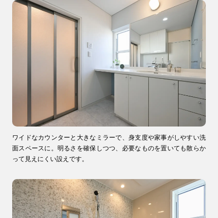
ブログ・コラム
スタッフ紹介
リフォーム・
注文住宅
リノベーション
ワイドなカウンターと大きなミラーで、身支度や家事がしやすい洗
面スペースに。明るさを確保しつつ、必要なものを置いても散らか
って見えにくい設えです。