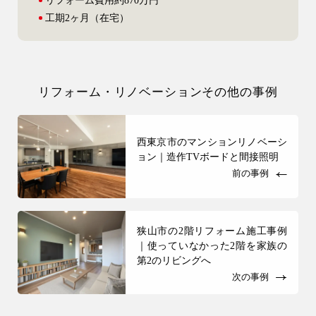
リフォーム費用
約870万円
工期
2ヶ月（在宅）
リフォーム・リノベーションその他の事例
西東京市のマンションリノベーシ
ョン｜造作TVボードと間接照明
前の事例
狭山市の2階リフォーム施工事例
｜使っていなかった2階を家族の
第2のリビングへ
次の事例