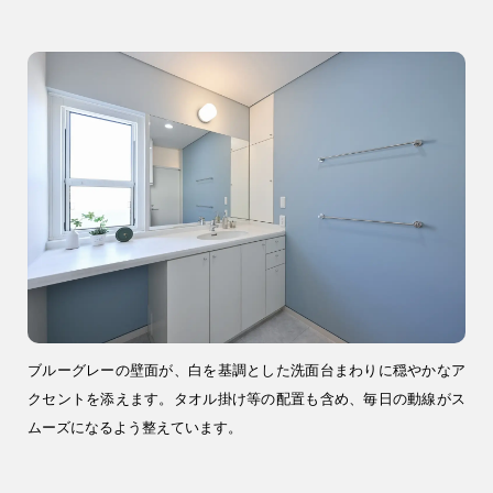
04-2968-5522
注文住宅
リフォーム
ブルーグレーの壁面が、白を基調とした洗面台まわりに穏やかなア
クセントを添えます。タオル掛け等の配置も含め、毎日の動線がス
アフター
メンテナンス
安心保証制度
ムーズになるよう整えています。