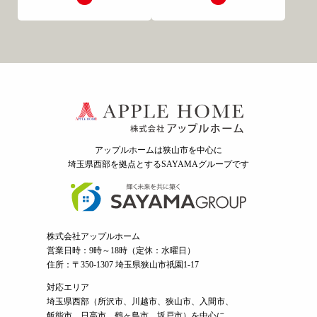
アップルホームは狭山市を中心に
埼玉県西部を拠点とするSAYAMAグループ
です
株式会社アップルホーム
営業日時：9時～18時（定休：水曜日）
住所：〒350-1307 埼玉県狭山市祇園1-17
対応エリア
埼玉県西部（
所沢市
、
川越市
、狭山市、入間市、
飯能市、日高市、鶴ヶ島市、坂戸市）を中心に、