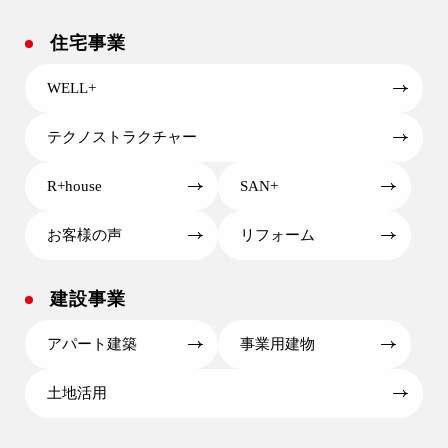
住宅事業
WELL+
テクノストラクチャー
R+house
SAN+
お客様の声
リフォーム
建設事業
アパート建築
事業用建物
土地活用