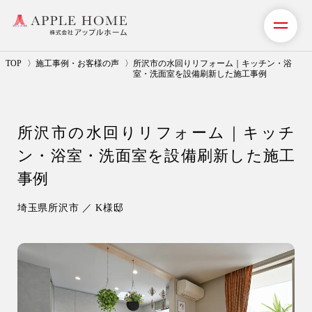
TOP
施工事例・お客様の声
所沢市の水回りリフォーム｜キッチン・浴
室・洗面室を設備刷新した施工事例
私たちの想い
所沢市の水回りリフォーム｜キッチ
事業紹介（注文住宅）
ン・浴室・洗面室を設備刷新した施工
リフォーム・リノベーション
事例
リフォームプラン紹介
埼玉県所沢市 ／ K様邸
土地探しサポート
ショールーム・モデルハウス
施工事例・お客様の声