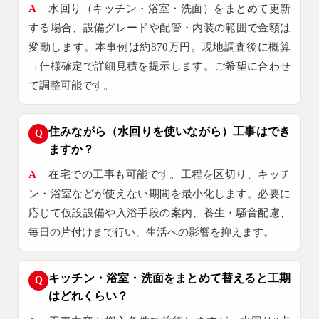
A
水回り（キッチン・浴室・洗面）をまとめて更新
する場合、設備グレードや配管・内装の範囲で金額は
変動します。本事例は約870万円。現地調査後に概算
→仕様確定で詳細見積を提示します。ご希望に合わせ
て調整可能です。
住みながら（水回りを使いながら）工事はでき
Q
ますか？
A
在宅での工事も可能です。工程を区切り、キッチ
ン・浴室などが使えない期間を最小化します。必要に
応じて仮設設備や入浴手段の案内、養生・騒音配慮、
毎日の片付けまで行い、生活への影響を抑えます。
キッチン・浴室・洗面をまとめて替えると工期
Q
はどれくらい？