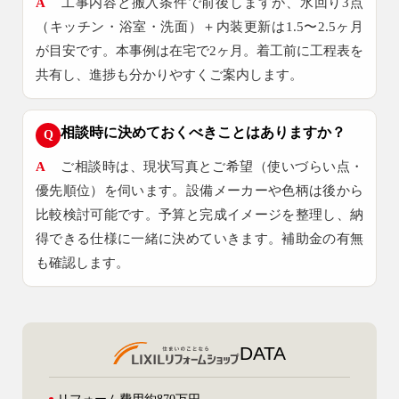
A
工事内容と搬入条件で前後しますが、水回り3点
（キッチン・浴室・洗面）＋内装更新は1.5〜2.5ヶ月
が目安です。本事例は在宅で2ヶ月。着工前に工程表を
共有し、進捗も分かりやすくご案内します。
相談時に決めておくべきことはありますか？
Q
A
ご相談時は、現状写真とご希望（使いづらい点・
優先順位）を伺います。設備メーカーや色柄は後から
比較検討可能です。予算と完成イメージを整理し、納
得できる仕様に一緒に決めていきます。補助金の有無
も確認します。
DATA