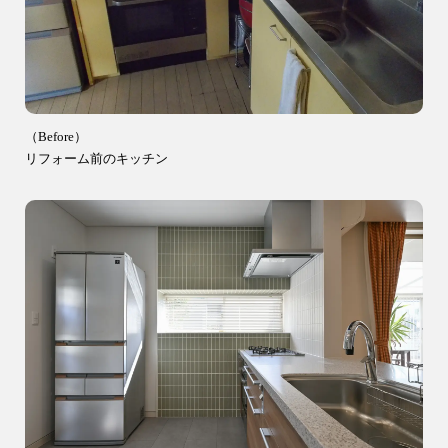
（Before）
リフォーム前のキッチン