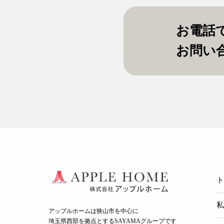
お電話
お問い
ト
私
アップルホームは狭山市を中心に
埼玉県西部を拠点とするSAYAMAグループ
です