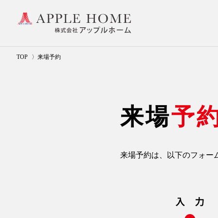
TOP
来場予約
来場
予
来場予約は、以下のフォー