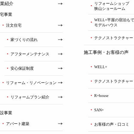
業紹介
リフォームショップ
狭山ショールーム
宅事業
WELL+平屋の宿泊も
モデルハウス
注文住宅
テクノストラクチャー
家づくりの流れ
施工事例・お客様の声
アフターメンテナンス
WELL+
安心保証制度
テクノストラクチャー
リフォーム・リノベーション
R+house
リフォームプラン紹介
SAN+
設事業
アパート建築
お客様の声・口コミ