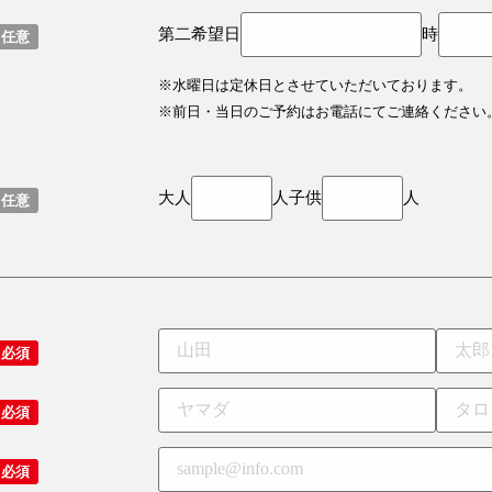
第二希望
日
時
※水曜日は定休日とさせていただいております。
※前日・当日のご予約はお電話にてご連絡ください
大人
人
子供
人