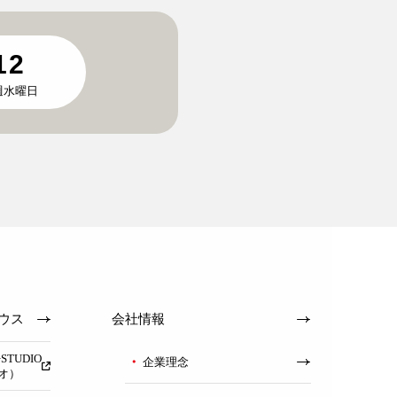
12
毎週水曜日
ウス
会社情報
TUDIO
企業理念
オ）