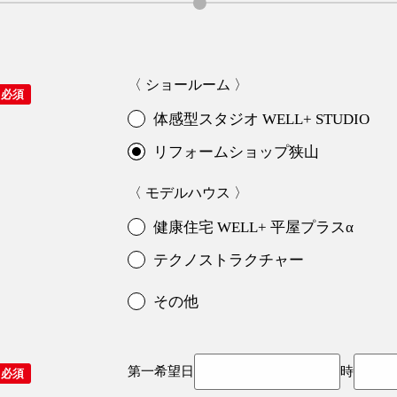
〈 ショールーム 〉
体感型スタジオ WELL+ STUDIO
リフォームショップ狭山
〈 モデルハウス 〉
健康住宅 WELL+ 平屋プラスα
テクノストラクチャー
その他
第一希望
日
時