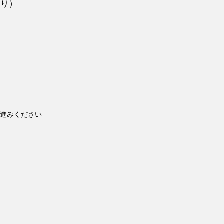
くり）
進みください