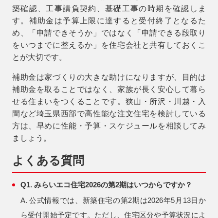
築確認、工事請負契約、基礎工事の時期を確認しま
す。補助金は予算上限に達すると受付終了となるた
め、「申請できそうか」ではなく「申請できる段取り
をいつまでに整えるか」を住宅会社と共有しておくこ
とが大切です。
補助金は家づくりの大きな助けになりますが、目的は
補助金を取ることではなく、家族が長く安心して暮ら
せる住まいをつくることです。狭山・所沢・川越・入
間など埼玉県西部で高性能な注文住宅を検討している
方は、早めに性能・予算・スケジュールを相談してみ
ましょう。
よくある質問
Q1. みらいエコ住宅2026の第2期はいつからですか？
A. 公式情報では、新築住宅の第2期は2026年5月13日か
ら受付開始予定です。ただし、住宅区分や予算状況によ