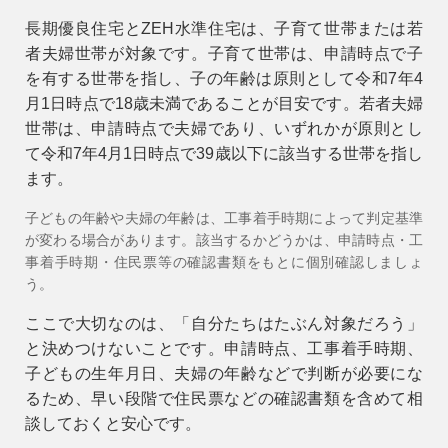
長期優良住宅とZEH水準住宅は、子育て世帯または若
者夫婦世帯が対象です。子育て世帯は、申請時点で子
を有する世帯を指し、子の年齢は原則として令和7年4
月1日時点で18歳未満であることが目安です。若者夫婦
世帯は、申請時点で夫婦であり、いずれかが原則とし
て令和7年4月1日時点で39歳以下に該当する世帯を指し
ます。
子どもの年齢や夫婦の年齢は、工事着手時期によって判定基準
が変わる場合があります。該当するかどうかは、申請時点・工
事着手時期・住民票等の確認書類をもとに個別確認しましょ
う。
ここで大切なのは、「自分たちはたぶん対象だろう」
と決めつけないことです。申請時点、工事着手時期、
子どもの生年月日、夫婦の年齢などで判断が必要にな
るため、早い段階で住民票などの確認書類を含めて相
談しておくと安心です。