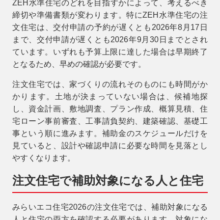
ZEH水準住宅のどれを目指すかによって、考えるべき
締切や準備書類が変わります。特にZEH水準住宅の注
文住宅は、交付申請の予約が遅くとも2026年8月17日
まで、交付申請が遅くとも2026年9月30日までとされ
ています。いずれも予算上限に達した場合は早期終了
となるため、早めの確認が必要です。
注文住宅では、家づくりの流れそのものにも時間がか
かります。土地が決まっていない場合は、候補地探
し、資金計画、敷地調査、プラン作成、概算見積、住
宅ローン事前審査、工事請負契約、建築確認、基礎工
事という順に進みます。補助金のスケジュールだけを
見ていると、設計や確認申請に必要な時間を見落とし
やすくなります。
注文住宅で補助対象になる人と住宅
みらいエコ住宅2026の注文住宅では、補助対象になる
人と住宅の両方を確認する必要があります。対象にな