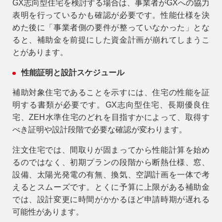
GX志向型住宅を検討する場合は、事業者がGXへの協力
表明を行っているかも確認が必要です。性能仕様を決
めた後に「事業者側の要件が整っていなかった」とな
ると、補助金を前提にした資金計画が崩れてしまうこ
とがあります。
性能証明と設計スケジュール
補助対象住宅であることを示すには、住宅の性能を証
明する書類が必要です。GX志向型住宅、長期優良住
宅、ZEH水準住宅のどれを目指すかによって、取得す
べき証明や設計段階で必要な確認が変わります。
注文住宅では、間取りが固まってから性能計算を始め
るのではなく、初期プランの段階から断熱仕様、窓、
設備、太陽光発電の有無、換気、空調計画を一体で考
えるとスムーズです。とくに予算に上限がある補助金
では、設計変更に時間がかかるほど申請時期が遅れる
可能性があります。