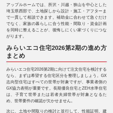
アップルホームでは、所沢・川越・狭山を中心とした
埼玉県西部で、土地探しから設計・施工・アフターま
で一貫して相談できます。補助金に合わせて急ぐだけ
でなく、家族の暮らしに合う性能・間取り・資金計画
を同時に整えることが、後悔しにくい家づくりにつな
がります。
みらいエコ住宅2026第2期の進め方
まとめ
みらいエコ住宅2026第2期に向けて注文住宅を検討する
なら、まずは希望する住宅区分を整理しましょう。GX
志向型住宅はすべての世帯が対象ですが、事業者側の
GX協力表明が重要です。長期優良住宅とZEH水準住宅
は、子育て世帯または若者夫婦世帯が対象となるた
め、世帯要件の確認が欠かせません。
次に、土地や間取りの検討と並行して、性能証明、建