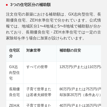
3つの住宅区分の補助額
注文住宅の新築における補助額は、GX志向型住宅、長
期優良住宅、ZEH水準住宅で分かれています。公式情
報では、地域区分1〜4地域と5〜8地域で補助額が分か
れており、長期優良住宅・ZEH水準住宅では一定の古
家除却を伴う場合に加算が設けられています。
住宅区
対象世帯
補助額の目安
分
GX志
すべての世帯
125万円/戸または110万円/戸
向型住
宅
長期優
子育て世帯また
80万円/戸または75万円/戸＋
良住宅
は若者夫婦世帯
却加算20万円（条件あり）
ZEH水
子育て世帯また
40万円/戸または35万円/戸＋