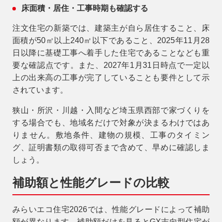
床面積・居住・工事時期も確認する
注文住宅の新築では、建築主が自ら居住すること、床
面積が50㎡以上240㎡以下であること、2025年11月28
日以降に基礎工事へ着手した住宅であることなども重
要な確認点です。また、2027年1月31日時点で一定以
上の出来高の工事が完了していることも要件として示
されています。
狭山・所沢・川越・入間など埼玉県西部で家づくりを
する場合でも、地域名だけで対象が決まるわけではあ
りません。敷地条件、建物の規模、工事のタイミン
グ、証明書類の取得可否まで含めて、早めに確認しま
しょう。
補助額と性能グレードの比較
みらいエコ住宅2026では、性能グレードによって補助
額が異なります。補助額だけを見るとGX志向型住宅が