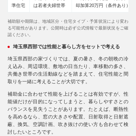
準住宅
は若者夫婦世帯
却加算20万円（条件あり）
補助額や期限は、地域区分・住宅タイプ・予算状況により変わ
る可能性があります。公開時は必ず公式情報で最新状況をご確
認ください。
埼玉県西部では性能と暮らし方をセットで考える
埼玉県西部の家づくりでは、夏の暑さ、冬の朝晩の冷
え込み、周辺環境、敷地の日当たり、車移動の多さ、
共働き世帯の生活動線などを踏まえて、住宅性能と間
取りを一緒に考えることが大切です。
補助金に合わせて性能を上げることは有効ですが、性
能値だけが目的になってしまうと、暮らしやすさとの
バランスを見失うことがあります。たとえば、断熱性
を高めるなら、窓の大きさや配置、日射取得と日射遮
蔽、換気、空調計画、吹き抜けの使い方も合わせて検
討したいところです。