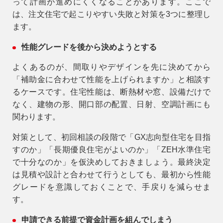
って計画が進めにくくなることがあります。ここで
は、注文住宅で起こりやすい失敗と対策を3つに整理し
ます。
性能グレードを後から決めようとする
よくあるのが、間取りやデザインを先に決めてから
「補助金に合わせて性能を上げられますか」と相談す
るケースです。住宅性能は、断熱材や窓、設備だけで
なく、建物の形、開口部の配置、日射、空調計画にも
関わります。
対策として、初回相談の段階で「GX志向型住宅を目指
すのか」「長期優良住宅がよいのか」「ZEH水準住宅
で十分なのか」を仮決めしておきましょう。最終決定
は見積や設計と合わせて行うとしても、最初から性能
グレードを意識しておくことで、手戻りを減らせま
す。
申請できる前提で資金計画を組んでしまう