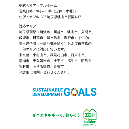
株式会社アップルホーム
営業日時：9時～18時（定休：水曜日）
住所：〒350-1307 埼玉県狭山市祇園1-17
対応エリア
埼玉県西部（
所沢市
、
川越市
、狭山市、入間市、
飯能市、日高市、鶴ヶ島市、坂戸市）を中心に、
埼玉県全域（一部地域を除く）および東京都の
一部エリアに対応しています。
東京都：東村山市、武蔵村山市、西東京市、
清瀬市、東久留米市、小平市、福生市、昭島市、
羽村市、あきる野市、青梅市
※詳細はお問い合わせください。