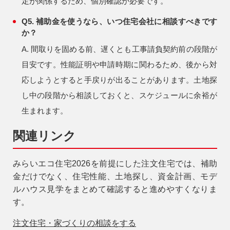
定が関係するため、個別確認が必要です。
Q5. 補助金を使うなら、いつ住宅会社に相談すべきです
か？
A. 間取りを固める前、遅くとも工事請負契約前の段階が
目安です。性能証明や申請時期に関わるため、後から対
応しようとすると手戻りが出ることがあります。土地探
し中の段階から相談しておくと、スケジュールに余裕が
生まれます。
関連リンク
みらいエコ住宅2026を前提にした注文住宅では、補助
金だけでなく、住宅性能、土地探し、資金計画、モデ
ルハウス見学をまとめて確認すると進めやすくなりま
す。
注文住宅・家づくりの相談をする