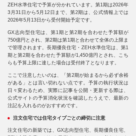
ZEH水準住宅で予算が分かれています。第1期は2026年
3月31日から5月12日まで、第2期は、公式情報上では
2026年5月13日から受付開始予定です。
GX志向型住宅は、第1期と第2期を合わせた予算額が
750億円とされ、第2期は第1期と合わせて全体の上限ま
で管理されます。長期優良住宅・ZEH水準住宅は、第1
期と第2期を合わせた予算額が1,450億円とされ、こち
らも予算上限に達した場合は受付終了となります。
ここで注意したいのは、「第2期が始まるから必ず余裕
がある」とは言い切れない点です。予算の執行状況は
日々変わるため、実際に記事を公開・更新する際は、
公式サイトの予算消化状況を確認したうえで、最新の
注記を入れるのがおすすめです。
注文住宅では住宅タイプごとの締切に注意
注文住宅の新築では、GX志向型住宅、長期優良住宅、