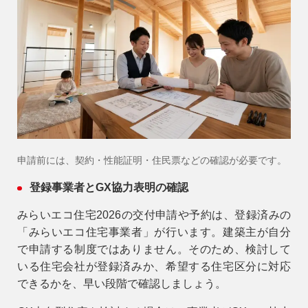
アフターメンテナンス
04-2950-7171
事業用
04-2968-5522
申請前には、契約・性能証明・住民票などの確認が必要です。
登録事業者とGX協力表明の確認
みらいエコ住宅2026の交付申請や予約は、登録済みの
「みらいエコ住宅事業者」が行います。建築主が自分
で申請する制度ではありません。そのため、検討して
いる住宅会社が登録済みか、希望する住宅区分に対応
できるかを、早い段階で確認しましょう。