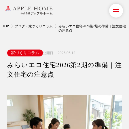
TOP
ブログ・家づくりコラム
みらいエコ住宅2026第2期の準備｜注文住宅
の注意点
私たちの想い
家づくりコラム
公開日：
2026.05.12
事業紹介（注文住宅）
みらいエコ住宅2026第2期の準備｜注
リフォーム・リノベーション
文住宅の注意点
リフォームプラン紹介
土地探しサポート
ショールーム・モデルハウス
施工事例・お客様の声