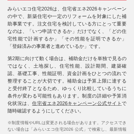
みらいエコ住宅2026は、住宅省エネ2026キャンペーン
の中で、新築住宅や一定のリフォームを対象にした補
助事業です。注文住宅を検討している方にとって重要
なのは、「いつ申請できるか」だけでなく、「どの住
宅性能で計画するか」「その性能を証明できるか」
「登録済みの事業者と進めているか」です。
第2期に向けて動く場合は、補助金だけを単独で見るの
ではなく、土地探し、住宅性能、設計期間、建築確
認、基礎工事、性能証明、資金計画をひとつの流れで
整理することが大切です。補助金は予算上限に達する
と受付終了となるため、ゆっくり比較しているうちに
条件が変わる可能性もあります。制度の詳細や予算消
化状況は、
住宅省エネ2026キャンペーン公式サイト
で
随時確認するようにしてください。
※制度情報やURLは変更される場合があります。アクセスでき
ない場合は「みらいエコ住宅2026 公式」で検索し、最新情報