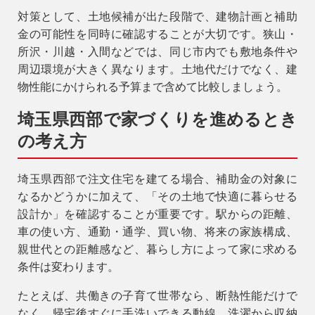
対策として、土地候補が出た段階で、建物計画と補助
金の可能性を同時に確認することが大切です。狭山・
所沢・川越・入間などでは、同じ市内でも敷地条件や
周辺環境が大きく異なります。土地代だけでなく、建
物性能にかけられる予算まで含めて比較しましょう。
埼玉県西部で家づくりを進めるとき
の考え方
埼玉県西部で注文住宅を建てる場合、補助金の対象に
なるかどうかに加えて、「その土地で快適に暮らせる
設計か」を確認することが重要です。駅からの距離、
車の使い方、通勤・通学、買い物、将来の家族構成、
親世代との距離感など、暮らし方によって家に求める
条件は変わります。
たとえば、共働きの子育て世帯なら、断熱性能だけで
なく、帰宅後すぐに手洗いできる動線、洗濯から収納