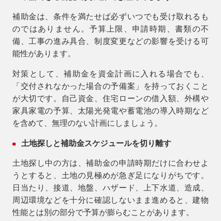
補助金は、条件を満たせば必ずいつでも受け取れるも
のではありません。予算上限、申請時期、書類の不
備、工事の進み具合、制度変更などの影響を受ける可
能性があります。
対策として、補助金を資金計画に入れる場合でも、
「交付されなかった場合の予備案」を持っておくこと
が大切です。自己資金、住宅ローンの借入額、外構や
家具家電の予算、太陽光発電や蓄電池の導入時期など
を含めて、無理のない計画にしましょう。
土地探しと補助金スケジュールを切り離す
土地探し中の方は、補助金の申請時期だけに合わせよ
うとすると、土地の見極めが急ぎ足になりがちです。
日当たり、接道、地盤、ハザード、上下水道、造成、
周辺環境などを十分に確認しないまま進めると、建物
性能とは別の部分で予算が膨らむことがあります。