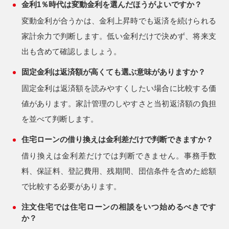
金利1％時代は変動金利を選んだほうがよいですか？
変動金利が合うかは、金利上昇時でも返済を続けられる
家計余力で判断します。低い金利だけで決めず、将来支
出も含めて確認しましょう。
固定金利は返済額が高くても選ぶ意味がありますか？
固定金利は返済額を読みやすくしたい場合に比較する価
値があります。家計管理のしやすさと当初返済額の負担
を並べて判断します。
住宅ローンの借り換えは金利差だけで判断できますか？
借り換えは金利差だけでは判断できません。事務手数
料、保証料、登記費用、残期間、団信条件を含めた総額
で比較する必要があります。
注文住宅では住宅ローンの相談をいつ始めるべきです
か？