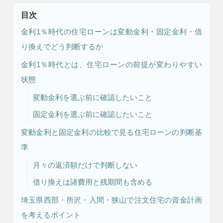
目次
金利1％時代の住宅ローンは変動金利・固定金利・借
り換えでどう判断するか
金利1％時代とは、住宅ローンの前提が変わりやすい
状態
変動金利を選ぶ前に確認したいこと
注文住宅
リフォーム
固定金利を選ぶ前に確認したいこと
変動金利と固定金利の比較で見る住宅ローンの判断基
準
アフター
メンテナンス
安心保証制度
月々の返済額だけで判断しない
借り換えは諸費用と残期間も含める
埼玉県西部・所沢・入間・狭山で注文住宅の資金計画
を考えるポイント
ブログ・コラム
スタッフ紹介