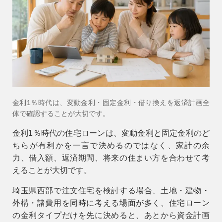
会社情報
会社概要
スタッフ紹介
お知らせ
ブログ・家づくりコラム
金利1％時代は、変動金利・固定金利・借り換えを返済計画全
イベント
体で確認することが大切です。
金利1％時代の住宅ローンは、変動金利と固定金利のど
ちらが有利かを一言で決めるのではなく、家計の余
力、借入額、返済期間、将来の住まい方を合わせて考
えることが大切です。
埼玉県西部で注文住宅を検討する場合、土地・建物・
外構・諸費用を同時に考える場面が多く、住宅ローン
の金利タイプだけを先に決めると、あとから資金計画