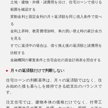
土地・建物・外構・諸費用を分け、住宅ローンで借りる
範囲を確認する
変動金利と固定金利の月々返済額を同じ借入条件で並べ
る
金利上昇時、教育費増加時、車の買い替え時の家計余力
を見る
すでに返済中の場合は、借り換え後の返済額と諸費用を
比較する
金融機関の審査条件と住宅会社の資金計画表を照合する
月々の返済額だけで判断しない
住宅ローンの判断基準は、月々の返済額ではなく、住
み始めた後も暮らしを維持できる総支出のバランスで
す。
注文住宅では、建物本体の価格だけでなく、付帯工