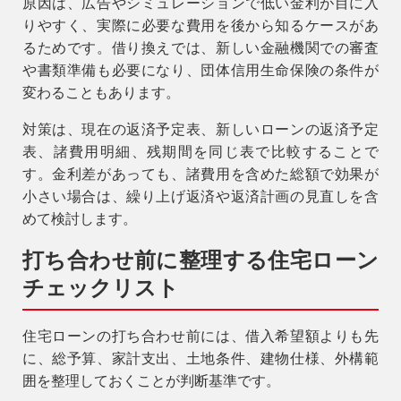
原因は、広告やシミュレーションで低い金利が目に入
りやすく、実際に必要な費用を後から知るケースがあ
るためです。借り換えでは、新しい金融機関での審査
や書類準備も必要になり、団体信用生命保険の条件が
変わることもあります。
対策は、現在の返済予定表、新しいローンの返済予定
表、諸費用明細、残期間を同じ表で比較することで
す。金利差があっても、諸費用を含めた総額で効果が
小さい場合は、繰り上げ返済や返済計画の見直しを含
めて検討します。
打ち合わせ前に整理する住宅ローン
チェックリスト
住宅ローンの打ち合わせ前には、借入希望額よりも先
に、総予算、家計支出、土地条件、建物仕様、外構範
囲を整理しておくことが判断基準です。