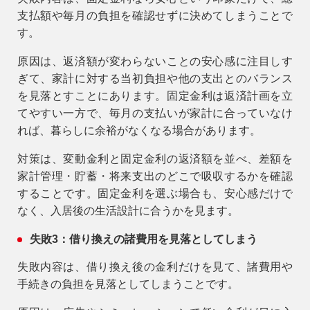
支払額や毎月の負担を確認せずに決めてしまうことで
す。
原因は、返済額が変わらないことの安心感に注目しす
ぎて、家計に対する当初負担や他の支出とのバランス
を見落とすことにあります。固定金利は返済計画を立
てやすい一方で、毎月の支払いが家計に合っていなけ
れば、暮らしに余裕がなくなる場合があります。
対策は、変動金利と固定金利の返済額を並べ、差額を
家計管理・貯蓄・将来支出のどこで吸収するかを確認
することです。固定金利を選ぶ場合も、安心感だけで
なく、入居後の生活設計に合うかを見ます。
失敗3：借り換えの諸費用を見落としてしまう
失敗内容は、借り換え後の金利だけを見て、諸費用や
手続きの負担を見落としてしまうことです。