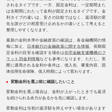
されるタイプです。一方、固定金利は、一定期間また
は全期間にわたって金利が固定されるタイプです。金
利タイプの違いは、安さの比較ではなく、返済額の変
化を誰がどの程度受け止めるかの違いとして考えると
整理しやすくなります。
最新の金利水準や金融政策の確認は、各金融機関の情
報に加え、
日本銀行の金融政策に関する情報
、長期固
定金利の目安を確認する場合は
住宅金融支援機構のフ
ラット35金利情報
なども参考になります。ただし、実
際に適用される金利や条件は、借入先、審査内容、団
体信用生命保険、借入時期によって変わります。
変動金利を選ぶ前に確認したいこと
変動金利を選ぶ場合は、金利が上がったときでも返済
を続けられる余力があるかを先に確認します。
変動金利は当初の返済額を抑えやすい場合があります