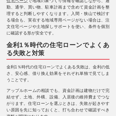
住宅ページ
で地域の家づくり情報を確認しながら、通
勤、通学、買い物、駐車計画まで含めて資金計画を整
理すると判断しやすくなります。入間・狭山で検討す
る場合も、実在する地域専用ページがない場合は、注
文住宅ページや土地探しサポートを使い、条件を個別
に確認する形が安全です。
金利1％時代の住宅ローンでよくあ
る失敗と対策
金利1％時代の住宅ローンでよくある失敗は、金利の低
さ、安心感、借り換え効果をそれぞれ単独で見てしま
うことです。
アップルホームの相談でも、資金計画は建物だけで完
結せず、土地、外構、設備、入居後の維持費までつな
がります。住宅ローンを選ぶときは、失敗が起きやす
い原因を先に知っておくと、打ち合わせで確認すべき