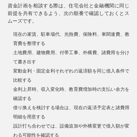
資金計画を相談する際は、住宅会社と金融機関に同じ
前提を共有できるよう、次の順番で確認しておくとス
ムーズです。
現在の家賃、駐車場代、光熱費、保険料、車関連費、教
育費を整理する
土地費用、建物費用、付帯工事、外構費、諸費用を分け
て書き出す
変動金利・固定金利それぞれの返済額を同じ借入条件で
比較する
金利上昇時、収入変化時、教育費増加時の支払い余力を
確認する
借り換えを検討する場合は、現在の返済予定表と諸費用
明細を用意する
設計打ち合わせでは、設備追加や外構変更で借入額が変
わる可能性を確認する