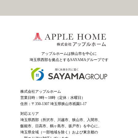
アップルホームは狭山市を中心に
埼玉県西部を拠点とするSAYAMAグループ
です
株式会社アップルホーム
営業日時：9時～18時（定休：水曜日）
住所：〒350-1307 埼玉県狭山市祇園1-17
対応エリア
埼玉県西部（
所沢市
、
川越市
、狭山市、入間市、
飯能市、日高市、鶴ヶ島市、坂戸市）を中心に、
埼玉県全域（一部地域を除く）および東京都の