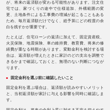
が、将来の返済額が変わる可能性があります。注文住
宅では、家づくりの途中で仕様追加、外構範囲の変
更、土地条件による工事費の増減が起こることもある
ため、毎月返済額だけでなく、総予算にどの程度の余
白を残すかが重要です。
たとえば、住宅ローンの返済に加えて、固定資産税、
火災保険、地震保険、車の維持費、教育費、将来の修
繕費が重なる時期があります。変動金利を検討する場
合は、返済額が増えたときに家計のどの支出を調整で
きるかまで確認しておくと、無理のない判断につなが
ります。
固定金利を選ぶ前に確認したいこと
固定金利を選ぶ場合は、返済額が読みやすいメリット
と、当初返済額が家計に与える影響を同時に確認しま
す。
固定金利は、将来の金利上昇に対する不安を抑えやす