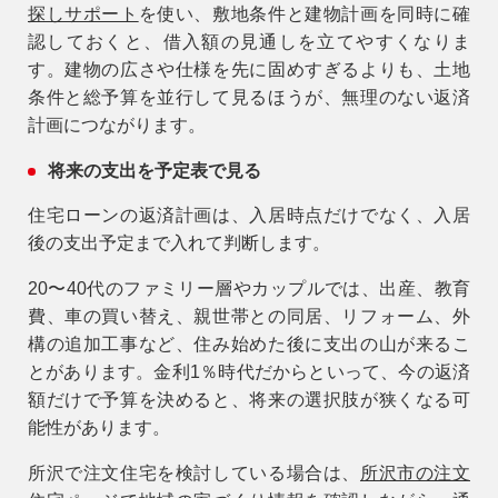
探しサポート
を使い、敷地条件と建物計画を同時に確
認しておくと、借入額の見通しを立てやすくなりま
す。建物の広さや仕様を先に固めすぎるよりも、土地
条件と総予算を並行して見るほうが、無理のない返済
計画につながります。
将来の支出を予定表で見る
住宅ローンの返済計画は、入居時点だけでなく、入居
後の支出予定まで入れて判断します。
20〜40代のファミリー層やカップルでは、出産、教育
費、車の買い替え、親世帯との同居、リフォーム、外
構の追加工事など、住み始めた後に支出の山が来るこ
とがあります。金利1％時代だからといって、今の返済
額だけで予算を決めると、将来の選択肢が狭くなる可
能性があります。
所沢で注文住宅を検討している場合は、
所沢市の注文