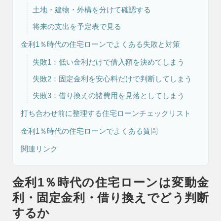
土地・建物・外構を分けて確認する
将来の支出を予定表で見る
リフォーム・
注文住宅
リノベーション
金利1％時代の住宅ローンでよくある失敗と対策
失敗1：低い金利だけで借入額を決めてしまう
失敗2：固定金利を安心料だけで判断してしまう
失敗3：借り換えの諸費用を見落としてしまう
打ち合わせ前に整理する住宅ローンチェックリスト
金利1％時代の住宅ローンでよくある質問
関連リンク
金利1％時代の住宅ローンは変動金
利・固定金利・借り換えでどう判断
するか