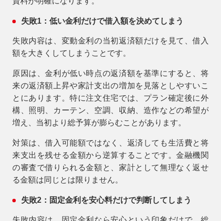
資料が明確になります。
失敗1：低い金利だけで借入額を決めてしまう
失敗内容は、変動金利の当初返済額だけを見て、借入
額を大きくしてしまうことです。
原因は、金利が低い時点の返済額を基準にすると、将
来の返済額上昇や家計支出の増加を見落としやすいこ
とにあります。特に注文住宅では、プラン確定後に外
構、照明、カーテン、空調、収納、造作などの希望が
増え、当初より総予算が膨らむことがあります。
対策は、借入可能額ではなく、返済しても生活費と将
来支出を残せる金額から逆算することです。金融機関
の審査で借りられる金額と、家計として無理なく返せ
る金額は同じとは限りません。
失敗2：固定金利を安心料だけで判断してしまう
失敗内容は、固定金利なら安心という印象だけで、総