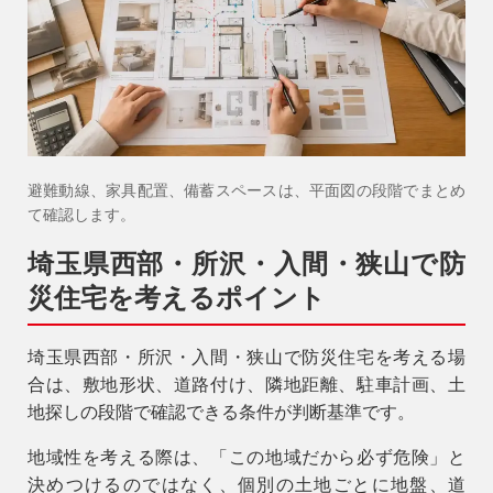
避難動線、家具配置、備蓄スペースは、平面図の段階でまとめ
て確認します。
埼玉県西部・所沢・入間・狭山で防
災住宅を考えるポイント
埼玉県西部・所沢・入間・狭山で防災住宅を考える場
合は、敷地形状、道路付け、隣地距離、駐車計画、土
地探しの段階で確認できる条件が判断基準です。
地域性を考える際は、「この地域だから必ず危険」と
決めつけるのではなく、個別の土地ごとに地盤、道