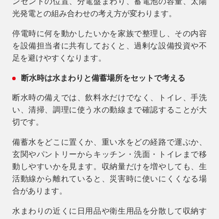
ンセントの位置、分電盤まわり、蓄電池の容量、太陽
光発電との組み合わせの考え方が変わります。
停電時に何を動かしたいかを家族で整理し、その内容
を設備担当者に共有しておくと、過剰な設備投資や不
足を避けやすくなります。
断水時は水まわりと備蓄場所をセットで考える
断水時の備えでは、飲料水だけでなく、トイレ、手洗
い、清掃、調理に使う水の動線まで確認することが大
切です。
備蓄水をどこに置くか、重い水をどの経路で運ぶか、
玄関やパントリーからキッチン・洗面・トイレまで移
動しやすいかを見ます。収納量だけを増やしても、生
活動線から離れていると、災害時に使いにくくなる場
合があります。
水まわりの近くに日用品や衛生用品を分散して収納す