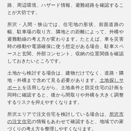
路、周辺環境、ハザード情報、避難経路を確認するこ
とが大切です。
所沢・入間・狭山では、住宅地の形状、前面道路の
幅、駐車場の取り方、隣地との距離によって、外構や
避難動線の考え方が変わります。たとえば、車を災害
時の移動や電源確保に使う想定がある場合、駐車スペ
ースと玄関、外部コンセント、収納の位置関係を確認
しておきたいところです。
土地から検討する場合は、建物だけでなく、道路・隣
地・外構まで含めて見る必要があります。
土地探しサ
ポート
を活用しながら、土地条件と防災住宅の計画を
同時に確認すると、後から間取りや外構を大きく調整
するリスクを抑えやすくなります。
所沢エリアで注文住宅を検討している場合は、
所沢市
の注文住宅
の情報もあわせて確認すると、地域での家
づくりの考え方を整理しやすくなります。