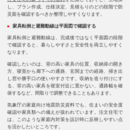
し、プラン作成、仕様決定、見積もりのどの段階で防
災面を確認するべきか整理しやすくなります。
家具転倒と避難動線は平面図で確認する
家具転倒と避難動線は、完成後ではなく平面図の段階
で確認すると、暮らしやすさと安全性を両立しやすく
なります。
確認したいのは、背の高い家具の位置、収納扉の開き
方、寝室から廊下への通路、玄関までの経路、掃き出
し窓や勝手口の使いやすさです。収納を造り付けにす
る、背の高い家具を寝室付近に置かない、通路幅を確
保するなど、間取りで調整できることもあります。
気象庁の家庭向け地震防災資料でも、住まいの安全度
確認や家具類への備えが扱われています。注文住宅で
は、このような家庭内対策を設計時に反映しやすい点
を活かしたいところです。