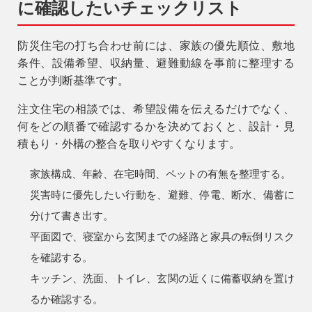
に確認したいチェックリスト
防災住宅の打ち合わせ前には、家族の優先順位、敷地
条件、設備希望、収納量、避難動線を事前に整理する
ことが判断基準です。
注文住宅の相談では、希望設備を伝えるだけでなく、
何をどの順番で確認するかを決めておくと、設計・見
積もり・外構の整合を取りやすくなります。
家族構成、年齢、在宅時間、ペットの有無を整理する。
災害時に優先したい行動を、避難、停電、断水、備蓄に
分けて書き出す。
平面図で、寝室から玄関までの経路と家具の転倒リスク
を確認する。
キッチン、洗面、トイレ、玄関の近くに備蓄収納を置け
るか確認する。