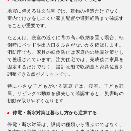
地震に備える注文住宅では、建物の構造だけでなく、
室内でけがをしにくい家具配置や避難経路まで確認す
ることが重要です。
たとえば、寝室の近くに背の高い収納を置く場合、転
倒時にベッドや出入口をふさがないかを確認します。
消防庁でも、家具の転倒防止は家庭内の地震対策とし
て整理されています。注文住宅では、完成後に家具を
固定するだけでなく、設計段階で収納量と家具位置を
調整できる点がメリットです。
特に小さな子どもがいる家庭では、寝室、子ども部
屋、リビングの動線を優先して確認すると、災害時の
初動が取りやすくなります。
停電・断水対策は暮らし方から逆算する
停電・断水対策は、設備の種類から選ぶのではなく、