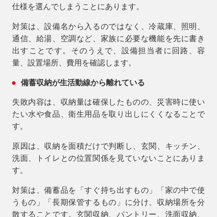
仕様を選んでしまうことにあります。
対策は、設備名から入るのではなく、冷蔵庫、照明、
通信、給湯、空調など、家族に必要な機能を先に書き
出すことです。そのうえで、設備担当者に回路、容
量、設置場所、費用を確認します。
備蓄収納が生活動線から離れている
失敗内容は、収納量は確保したものの、災害時に使い
たい水や食品、衛生用品を取り出しにくくなることで
す。
原因は、収納を面積だけで判断し、玄関、キッチン、
洗面、トイレとの位置関係を見ていないことにありま
す。
対策は、備蓄品を「すぐ持ち出すもの」「家の中で使
うもの」「長期保管するもの」に分け、収納場所を分
散することです。玄関収納、パントリー、洗面収納、