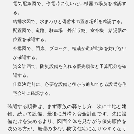
電気配線図で、停電時に使いたい機器の場所を確認す
る。
給排水図で、水まわりと備蓄水の置き場所を確認する。
配置図で、道路、駐車場、外部収納、室外機、給湯器の
位置を確認する。
外構図で、門扉、ブロック、植栽が避難動線を妨げない
か確認する。
資金計画で、防災設備を入れる優先順位と予算配分を確
認する。
仕様決定前に、必要な設備と後から追加できる設備を住
宅会社に確認する。
確認する順番は、まず家族の暮らし方、次に土地と建
物、続いて設備、最後に外構と資金計画です。先に設
備だけを決めるより、図面全体を見ながら優先順位を
決める方が、無理の少ない防災住宅になりやすくなり