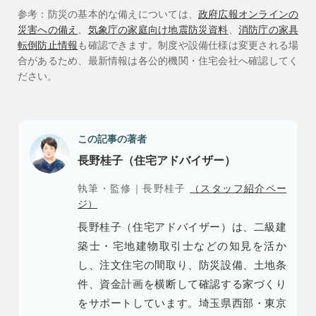
参考：防災の基本的な備えについては、
政府広報オンラインの
災害への備え
、
気象庁の家庭向け地震防災資料
、
消防庁の家具
転倒防止情報
も確認できます。制度や設備仕様は変更される場
合があるため、最新情報は各公的機関・住宅会社へ確認してく
ださい。
この記事の著者
長野桂子（住宅アドバイザー）
執筆・監修｜長野桂子
（スタッフ紹介ペー
ジ）
長野桂子（住宅アドバイザー）は、二級建
築士・宅地建物取引士などの知見を活か
し、注文住宅の間取り、防災設備、土地条
件、資金計画を横断して確認する家づくり
をサポートしています。埼玉県西部・東京