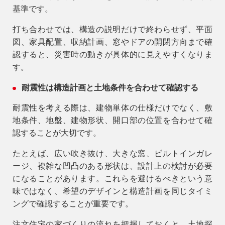
基準です。
打ち合わせでは、構造の説明だけで終わらせず、平面
図、家具配置、収納計画、窓やドアの開閉方向まで確
認すると、災害時の動きが具体的に見えやすくなりま
す。
耐震性は構造計画と土地条件を合わせて確認する
耐震性を考える際は、建物単体の仕様だけでなく、敷
地条件、地盤、建物形状、開口部の位置を合わせて確
認することが大切です。
たとえば、広い吹き抜け、大きな窓、ビルトインガレ
ージ、複雑な凹凸のある形状は、設計上の検討が必要
になることがあります。これらを避けるべきという意
味ではなく、希望のデザインと構造計画を同じタイミ
ングで確認することが重要です。
注文住宅の家づくりの流れ
を把握しておくと、土地探