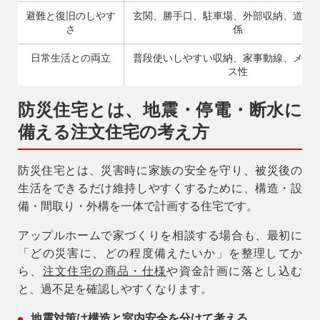
避難と復旧のしやす
玄関、勝手口、駐車場、外部収納、道路
さ
係
日常生活との両立
普段使いしやすい収納、家事動線、メン
ス性
防災住宅とは、地震・停電・断水に
備える注文住宅の考え方
防災住宅とは、災害時に家族の安全を守り、被災後の
生活をできるだけ維持しやすくするために、構造・設
備・間取り・外構を一体で計画する住宅です。
アップルホームで家づくりを相談する場合も、最初に
「どの災害に、どの程度備えたいか」を整理してか
ら、
注文住宅の商品・仕様
や資金計画に落とし込む
と、過不足を確認しやすくなります。
地震対策は構造と室内安全を分けて考える