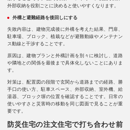
外部収納を役割ごとに決めると使いやすくなります。
外構と避難経路を後回しにする
失敗内容は、建物完成後に外構を考えた結果、門扉、
駐車場、ブロック、植栽などが避難動線やメンテナン
ス動線と干渉することです。
原因は、建物プランと外構計画を別々に検討し、道路
や隣地との関係を最後まで具体化しないことにありま
す。
対策は、配置図の段階で玄関から道路までの経路、勝
手口の使い方、駐車スペース、外部収納、室外機、給
湯器、ブロック塀の位置を確認することです。日常の
使いやすさと災害時の移動を同じ図面で見ることが重
要です。
防災住宅の注文住宅で打ち合わせ前