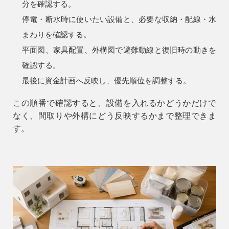
分を確認する。
停電・断水時に使いたい設備と、必要な収納・配線・水
アフターメンテナンス
04-2950-7171
まわりを確認する。
平面図、家具配置、外構図で避難動線と復旧時の動きを
確認する。
事業用
04-2968-5522
最後に資金計画へ反映し、優先順位を調整する。
この順番で確認すると、設備を入れるかどうかだけで
なく、間取りや外構にどう反映するかまで整理できま
す。