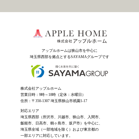
アップルホームは狭山市を中心に
埼玉県西部を拠点とするSAYAMAグループ
です
株式会社アップルホーム
営業日時：9時～18時（定休：水曜日）
住所：〒350-1307 埼玉県狭山市祇園1-17
対応エリア
埼玉県西部（
所沢市
、
川越市
、狭山市、入間市、
飯能市、日高市、鶴ヶ島市、坂戸市）を中心に、
埼玉県全域（一部地域を除く）および東京都の
一部エリアに対応しています。