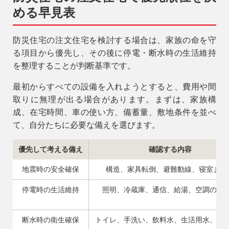
める早見表
防災住宅の注文住宅を検討する場合は、家族の命を守
る項目から優先し、その後に停電・断水時の生活維持
を整理することが判断基準です。
最初からすべての設備を入れようとすると、費用や間
取りに無理が出る場合があります。まずは、家族構
成、在宅時間、車の使い方、備蓄量、敷地条件を並べ
て、自分たちに必要な備えを選びます。
優先して考える備え
確認する内容
地震時の安全確保
構造、家具転倒、避難動線、寝室まわ
停電時の生活維持
照明、冷蔵庫、通信、給湯、空調の優
断水時の衛生確保
トイレ、手洗い、飲料水、生活用水、備