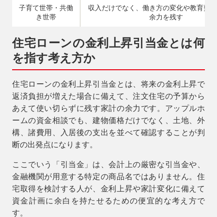
子育て世帯・共働
収入だけでなく、働き方の変化や教育費を
き世帯
余力を残す
住宅ローンの金利上昇引当金とは何
を指す考え方か
住宅ローンの金利上昇引当金とは、将来の金利上昇で
返済負担が増えた場合に備えて、注文住宅の予算から
あえて使い切らずに残す家計の余力です。アップルホ
ームの資金相談でも、建物価格だけでなく、土地、外
構、諸費用、入居後の支出を並べて確認することが判
断の出発点になります。
ここでいう「引当金」は、会計上の厳密な引当金や、
金融機関が用意する特定の商品名ではありません。住
宅取得を検討する人が、金利上昇や家計変化に備えて
資金計画に余白を持たせるための便宜的な考え方で
す。