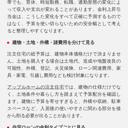
帯でも、育休、時短勤務、転職、通勤形態の変化によ
って収入や支出が変わることがあります。金利上昇引
当金は、こうした変化をすべて正確に予測するもので
はなく、予算を使い切らないための安全幅として考え
ると整理しやすくなります。
建物・土地・外構・諸費用を分けて見る
注文住宅の総予算は、建物本体価格だけで決まりませ
ん。土地を購入する場合は土地代、造成や地盤改良の
可能性、外構、登記、火災保険、ローン関連費用、家
具・家電、引越し費用なども検討対象になります。
アップルホームの注文住宅
では、建物の仕様だけでな
く、土地条件や暮らし方を踏まえて予算配分を確認し
ます。建物に予算を寄せすぎると、外構や収納、駐車
スペースなど、入居後の使いやすさに関わる部分を後
から削る必要が出ることがあります。
住宅ローンの金利タイプごとに見る