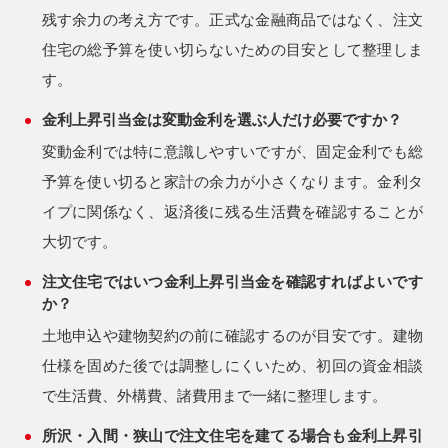
残す余力の考え方です。正式な金融商品ではなく、注文
住宅の総予算を使い切らないための目安として整理しま
す。
金利上昇引当金は変動金利を選ぶ人だけ必要ですか？
変動金利では特に意識しやすいですが、固定金利でも総
予算を使い切ると家計の余力が小さくなります。金利タ
イプに関係なく、返済後に残る生活費を確認することが
大切です。
注文住宅ではいつ金利上昇引当金を確認すればよいです
か？
土地申込や建物契約の前に確認するのが目安です。建物
仕様を固めた後では調整しにくいため、初回の資金相談
で生活費、外構費、諸費用まで一緒に整理します。
所沢・入間・狭山で注文住宅を建てる場合も金利上昇引