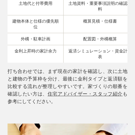
土地代と付帯費用
土地資料・重要事項説明の確認資
料
建物本体と仕様の優先順
概算見積・仕様書
位
外構・駐車計画
配置図・外構概算
金利上昇時の家計余力
返済シミュレーション・資金計画
表
打ち合わせでは、まず現在の家計を確認し、次に土地
と建物の予算枠を分け、最後に金利タイプと返済額を
比較する流れが整理しやすいです。家づくりの順番を
確認したい方は、
住宅アドバイザー・スタッフ紹介
も
参考にしてください。