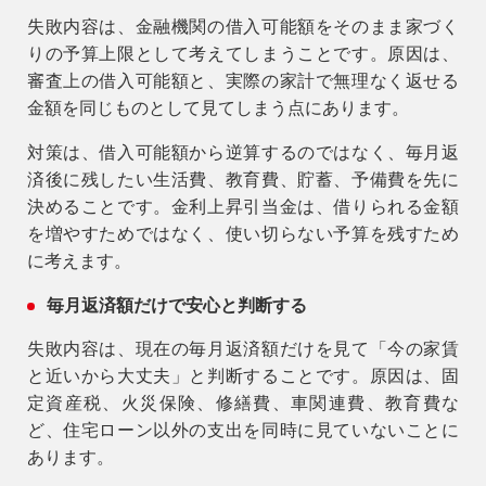
失敗内容は、金融機関の借入可能額をそのまま家づく
りの予算上限として考えてしまうことです。原因は、
審査上の借入可能額と、実際の家計で無理なく返せる
金額を同じものとして見てしまう点にあります。
対策は、借入可能額から逆算するのではなく、毎月返
済後に残したい生活費、教育費、貯蓄、予備費を先に
決めることです。金利上昇引当金は、借りられる金額
を増やすためではなく、使い切らない予算を残すため
に考えます。
毎月返済額だけで安心と判断する
失敗内容は、現在の毎月返済額だけを見て「今の家賃
と近いから大丈夫」と判断することです。原因は、固
定資産税、火災保険、修繕費、車関連費、教育費な
ど、住宅ローン以外の支出を同時に見ていないことに
あります。