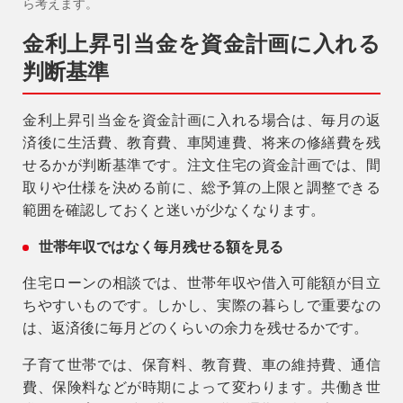
ら考えます。
金利上昇引当金を資金計画に入れる
判断基準
金利上昇引当金を資金計画に入れる場合は、毎月の返
済後に生活費、教育費、車関連費、将来の修繕費を残
せるかが判断基準です。注文住宅の資金計画では、間
取りや仕様を決める前に、総予算の上限と調整できる
範囲を確認しておくと迷いが少なくなります。
世帯年収ではなく毎月残せる額を見る
住宅ローンの相談では、世帯年収や借入可能額が目立
ちやすいものです。しかし、実際の暮らしで重要なの
は、返済後に毎月どのくらいの余力を残せるかです。
子育て世帯では、保育料、教育費、車の維持費、通信
費、保険料などが時期によって変わります。共働き世