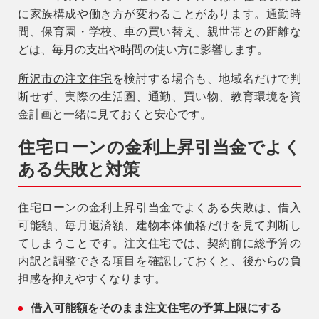
に家族構成や働き方が変わることがあります。通勤時
間、保育園・学校、車の買い替え、親世帯との距離な
どは、毎月の支出や時間の使い方に影響します。
所沢市の注文住宅
を検討する場合も、地域名だけで判
断せず、実際の生活圏、通勤、買い物、教育環境を資
金計画と一緒に見ておくと安心です。
住宅ローンの金利上昇引当金でよく
ある失敗と対策
住宅ローンの金利上昇引当金でよくある失敗は、借入
可能額、毎月返済額、建物本体価格だけを見て判断し
てしまうことです。注文住宅では、契約前に総予算の
内訳と調整できる項目を確認しておくと、後からの負
担感を抑えやすくなります。
借入可能額をそのまま注文住宅の予算上限にする