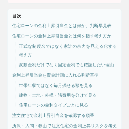
目次
住宅ローンの金利上昇引当金とは何か、判断早見表
住宅ローンの金利上昇引当金とは何を指す考え方か
正式な制度名ではなく家計の余力を見える化する
考え方
注文住宅
リフォーム
変動金利だけでなく固定金利でも確認したい理由
金利上昇引当金を資金計画に入れる判断基準
世帯年収ではなく毎月残せる額を見る
アフター
メンテナンス
安心保証制度
建物・土地・外構・諸費用を分けて見る
住宅ローンの金利タイプごとに見る
注文住宅で金利上昇引当金を確認する順番
ブログ・コラム
スタッフ紹介
所沢・入間・狭山で注文住宅の金利上昇リスクを考え