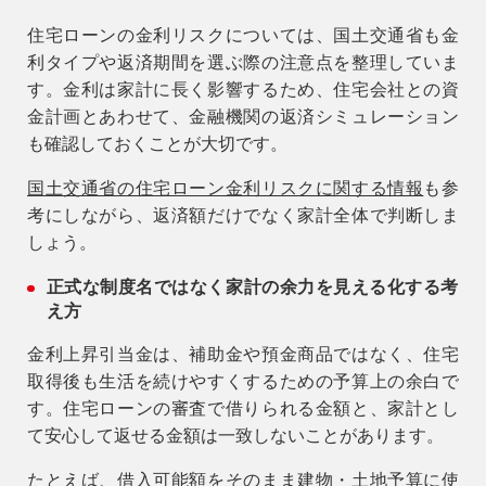
住宅ローンの金利リスクについては、国土交通省も金
利タイプや返済期間を選ぶ際の注意点を整理していま
す。金利は家計に長く影響するため、住宅会社との資
金計画とあわせて、金融機関の返済シミュレーション
も確認しておくことが大切です。
国土交通省の住宅ローン金利リスクに関する情報
も参
考にしながら、返済額だけでなく家計全体で判断しま
しょう。
正式な制度名ではなく家計の余力を見える化する考
え方
金利上昇引当金は、補助金や預金商品ではなく、住宅
取得後も生活を続けやすくするための予算上の余白で
す。住宅ローンの審査で借りられる金額と、家計とし
て安心して返せる金額は一致しないことがあります。
たとえば、借入可能額をそのまま建物・土地予算に使