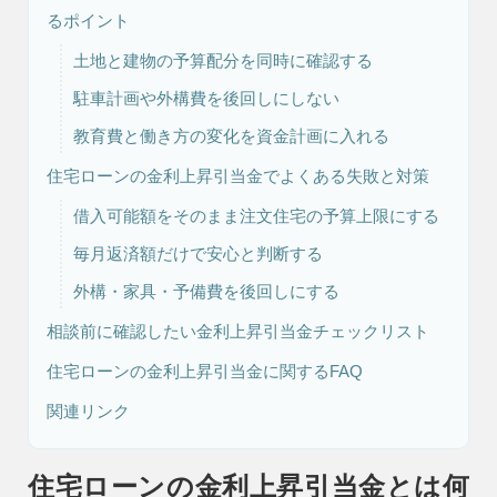
るポイント
土地と建物の予算配分を同時に確認する
リフォーム・
注文住宅
リノベーション
駐車計画や外構費を後回しにしない
教育費と働き方の変化を資金計画に入れる
住宅ローンの金利上昇引当金でよくある失敗と対策
借入可能額をそのまま注文住宅の予算上限にする
毎月返済額だけで安心と判断する
外構・家具・予備費を後回しにする
相談前に確認したい金利上昇引当金チェックリスト
住宅ローンの金利上昇引当金に関するFAQ
関連リンク
住宅ローンの金利上昇引当金とは何