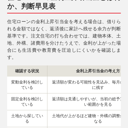
か、判断早見表
住宅ローンの金利上昇引当金を考える場合は、借りら
れる金額ではなく、返済後に家計へ残せる余力が判断
基準です。注文住宅の打ち合わせでは、建物本体、土
地、外構、諸費用を分けたうえで、金利が上がった場
合にも生活費や教育費を圧迫しにくいかを確認しま
す。
確認する状況
金利上昇引当金の考え方
変動金利を検討し
返済額が変わる可能性を見込み、毎月の余
ている
に残す
固定金利を検討し
返済額は見通しやすいが、当初の総予算が
ている
い範囲かを見る
土地から探してい
土地代が上がるほど建物・外構の調整余地
る
なる