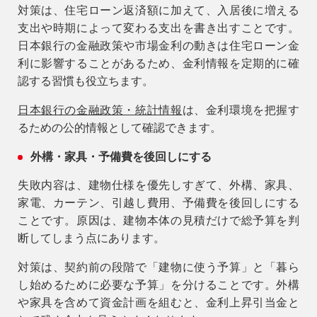
対策は、住宅ローン返済額に加えて、入居後に増える
支出や時期によって変わる支出を書き出すことです。
日本銀行の金融政策や市場金利の動きは住宅ローン金
利に影響することがあるため、金利情報を定期的に確
認する習慣も役立ちます。
日本銀行の金融政策・統計情報
は、金利環境を把握す
るための公的情報として確認できます。
外構・家具・予備費を後回しにする
失敗内容は、建物仕様を優先しすぎて、外構、家具、
家電、カーテン、引越し費用、予備費を後回しにする
ことです。原因は、建物本体の見積だけで総予算を判
断してしまう点にあります。
対策は、契約前の段階で「建物に使う予算」と「暮ら
し始めるために必要な予算」を分けることです。外構
や家具を含めて資金計画を組むと、金利上昇引当金と