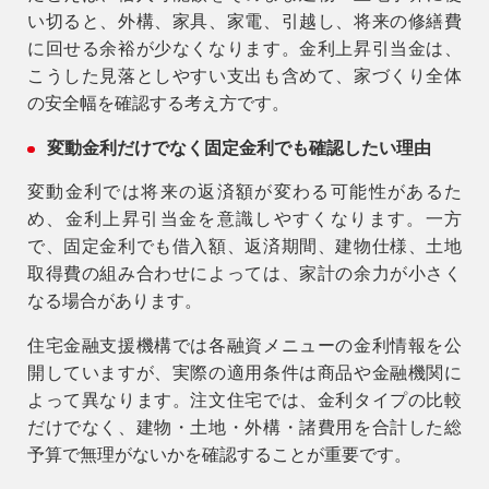
い切ると、外構、家具、家電、引越し、将来の修繕費
に回せる余裕が少なくなります。金利上昇引当金は、
こうした見落としやすい支出も含めて、家づくり全体
の安全幅を確認する考え方です。
変動金利だけでなく固定金利でも確認したい理由
変動金利では将来の返済額が変わる可能性があるた
め、金利上昇引当金を意識しやすくなります。一方
で、固定金利でも借入額、返済期間、建物仕様、土地
取得費の組み合わせによっては、家計の余力が小さく
なる場合があります。
住宅金融支援機構では各融資メニューの金利情報を公
開していますが、実際の適用条件は商品や金融機関に
よって異なります。注文住宅では、金利タイプの比較
だけでなく、建物・土地・外構・諸費用を合計した総
予算で無理がないかを確認することが重要です。