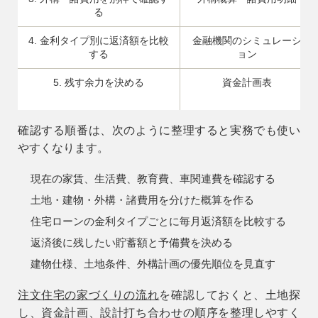
る
4. 金利タイプ別に返済額を比較
金融機関のシミュレーシ
する
ョン
5. 残す余力を決める
資金計画表
確認する順番は、次のように整理すると実務でも使い
やすくなります。
現在の家賃、生活費、教育費、車関連費を確認する
土地・建物・外構・諸費用を分けた概算を作る
住宅ローンの金利タイプごとに毎月返済額を比較する
返済後に残したい貯蓄額と予備費を決める
建物仕様、土地条件、外構計画の優先順位を見直す
注文住宅の家づくりの流れ
を確認しておくと、土地探
し、資金計画、設計打ち合わせの順序を整理しやすく