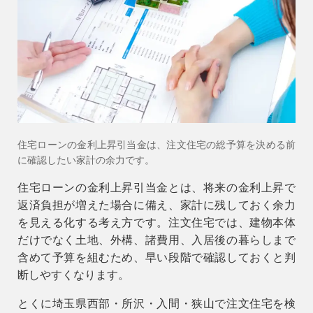
会社情報
会社概要
スタッフ紹介
お知らせ
ブログ・家づくりコラム
住宅ローンの金利上昇引当金は、注文住宅の総予算を決める前
イベント
に確認したい家計の余力です。
住宅ローンの金利上昇引当金とは、将来の金利上昇で
返済負担が増えた場合に備え、家計に残しておく余力
を見える化する考え方です。注文住宅では、建物本体
だけでなく土地、外構、諸費用、入居後の暮らしまで
含めて予算を組むため、早い段階で確認しておくと判
断しやすくなります。
とくに埼玉県西部・所沢・入間・狭山で注文住宅を検