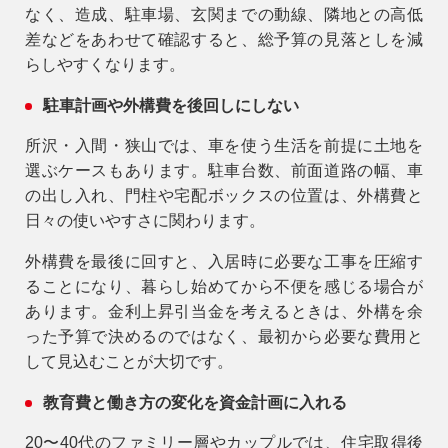
なく、造成、駐車場、玄関までの動線、隣地との高低
差などをあわせて確認すると、総予算の見落としを減
らしやすくなります。
駐車計画や外構費を後回しにしない
所沢・入間・狭山では、車を使う生活を前提に土地を
選ぶケースもあります。駐車台数、前面道路の幅、車
の出し入れ、門柱や宅配ボックスの位置は、外構費と
日々の使いやすさに関わります。
外構費を最後に回すと、入居時に必要な工事を圧縮す
ることになり、暮らし始めてから不便を感じる場合が
あります。金利上昇引当金を考えるときは、外構を余
った予算で決めるのではなく、最初から必要な費用と
して見込むことが大切です。
教育費と働き方の変化を資金計画に入れる
20〜40代のファミリー層やカップルでは、住宅取得後