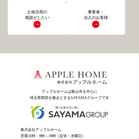
土地活用の
事業者・
相談がしたい
法人のお客様
アップルホームは狭山市を中心に
埼玉県西部を拠点とするSAYAMAグループ
です
株式会社アップルホーム
営業日時：9時～18時（定休：水曜日）