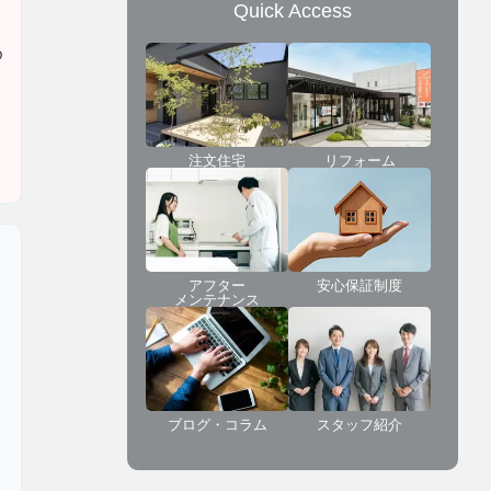
Quick Access
め
さ
注文住宅
リフォーム
アフター
安心保証制度
メンテナンス
ブログ・コラム
スタッフ紹介