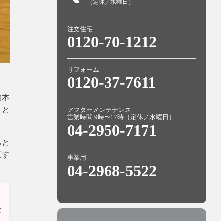
（定休／水曜日）
注文住宅
0120-70-1212
リフォーム
0120-37-7611
物本
こと
アフターメンテナンス
営業時間 9時〜17時（定休／水曜日）
04-2950-7171
ると
意す
事業用
04-2968-5522
本