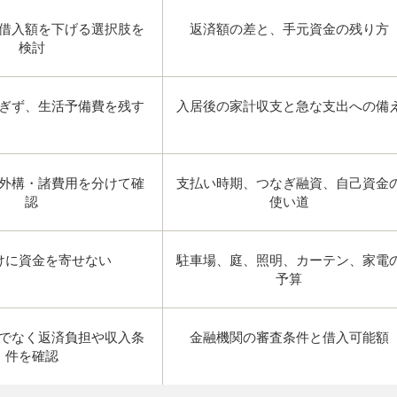
借入額を下げる選択肢を
返済額の差と、手元資金の残り方
検討
ぎず、生活予備費を残す
入居後の家計収支と急な支出への備
外構・諸費用を分けて確
支払い時期、つなぎ融資、自己資金
認
使い道
けに資金を寄せない
駐車場、庭、照明、カーテン、家電
予算
でなく返済負担や収入条
金融機関の審査条件と借入可能額
件を確認