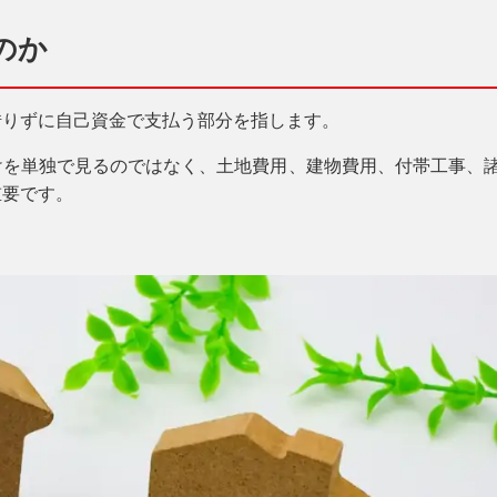
のか
借りずに自己資金で支払う部分を指します。
けを単独で見るのではなく、土地費用、建物費用、付帯工事、
重要です。