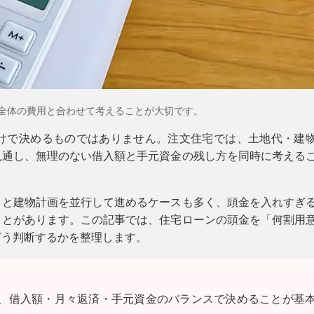
全体の費用と合わせて考えることが大切です。
けで決めるものではありません。注文住宅では、土地代・建
見通し、無理のない借入額と手元資金の残し方を同時に考える
しと建物計画を並行して進めるケースも多く、頭金を入れすぎ
ことがあります。この記事では、住宅ローンの頭金を「何割用
どう判断するかを整理します。
、借入額・月々返済・手元資金のバランスで決めることが基