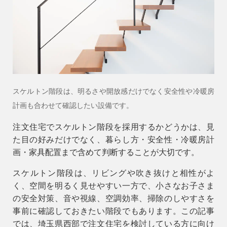
会社情報
会社概要
スタッフ紹介
お知らせ
スケルトン階段は、明るさや開放感だけでなく安全性や冷暖房
ブログ・家づくりコラム
計画も合わせて確認したい設備です。
イベント
注文住宅でスケルトン階段を採用するかどうかは、見
た目の好みだけでなく、暮らし方・安全性・冷暖房計
画・家具配置まで含めて判断することが大切です。
スケルトン階段は、リビングや吹き抜けと相性がよ
く、空間を明るく見せやすい一方で、小さなお子さま
の安全対策、音や視線、空調効率、掃除のしやすさを
事前に確認しておきたい階段でもあります。この記事
では、埼玉県西部で注文住宅を検討している方に向け