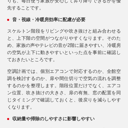
りも、毎日使う家族が安心して昇り降りできるかを優
先することです。
音・視線・冷暖房効率に配慮が必要
スケルトン階段をリビングや吹き抜けと組み合わせる
と、上下階の空間がつながりやすくなります。そのた
め、家族の声やテレビの音が2階に届きやすい、冷暖房
の空気が上下に動きやすいといった点を事前に確認し
ておきたいところです。
空調計画では、個別エアコンで対応するのか、全館空
調を検討するのか、扉や間仕切りで空気の流れを調整
するのかを整理します。階段位置だけでなく、エアコ
ン位置、吹き抜けの大きさ、扉の有無、窓の配置を同
じタイミングで確認しておくと、後戻りを減らしやす
くなります。
収納量や掃除のしやすさに影響しやすい