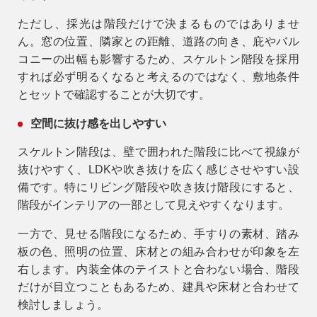
ただし、採光は階段だけで決まるものではありませ
ん。窓の位置、隣家との距離、道路の向き、庇やバル
コニーの出幅も影響するため、スケルトン階段を採用
すれば必ず明るくなると考えるのではなく、敷地条件
とセットで確認することが大切です。
空間に抜け感を出しやすい
スケルトン階段は、壁で囲われた階段に比べて視線が
抜けやすく、LDKや吹き抜けを広く感じさせやすい設
備です。特にリビング階段や吹き抜け階段にすると、
階段がインテリアの一部として見えやすくなります。
一方で、見せる階段になるため、手すりの素材、踏み
板の色、照明の位置、床材との組み合わせが印象を左
右します。内装全体のテイストと合わない場合、階段
だけが目立つこともあるため、建具や床材と合わせて
検討しましょう。