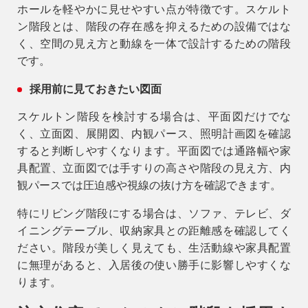
ホールを軽やかに見せやすい点が特徴です。スケルト
ン階段とは、階段の存在感を抑えるための設備ではな
く、空間の見え方と動線を一体で設計するための階段
です。
採用前に見ておきたい図面
スケルトン階段を検討する場合は、平面図だけでな
く、立面図、展開図、内観パース、照明計画図を確認
すると判断しやすくなります。平面図では通路幅や家
具配置、立面図では手すりの高さや階段の見え方、内
観パースでは圧迫感や視線の抜け方を確認できます。
特にリビング階段にする場合は、ソファ、テレビ、ダ
イニングテーブル、収納家具との距離感を確認してく
ださい。階段が美しく見えても、生活動線や家具配置
に無理があると、入居後の使い勝手に影響しやすくな
ります。