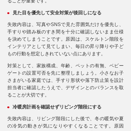
ることが重要です。
見た目を優先して安全対策が後回しになる
失敗内容は、写真やSNSで見た雰囲気だけを優先し、
手すりや踏み板のすき間を十分に確認しないまま仕様
を決めてしまうことです。原因は、スケルトン階段を
インテリアとして見てしまい、毎日の昇り降りや子ど
もの行動を想定しきれていない点にあります。
対策として、家族構成、年齢、ペットの有無、ベビー
ゲートの設置可否を先に整理しましょう。小さなお子
さまがいる家庭では、手すり形状や落下防止策を設計
担当者に確認したうえで、デザインとのバランスを取
ることが大切です。
冷暖房計画を確認せずリビング階段にする
失敗内容は、リビング階段にした後で、冬の暖気や夏
の冷気の動きが気になりやすくなることです。原因