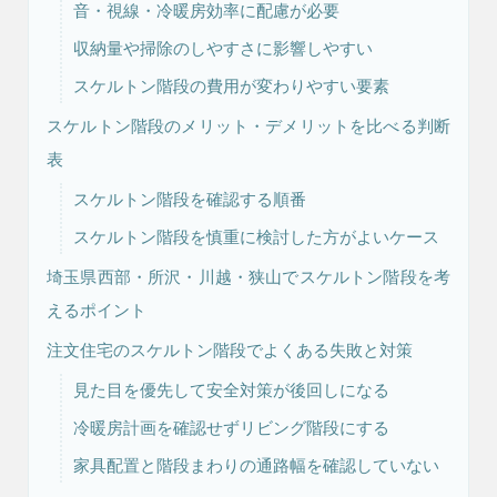
音・視線・冷暖房効率に配慮が必要
収納量や掃除のしやすさに影響しやすい
リフォーム・
注文住宅
スケルトン階段の費用が変わりやすい要素
リノベーション
スケルトン階段のメリット・デメリットを比べる判断
表
スケルトン階段を確認する順番
スケルトン階段を慎重に検討した方がよいケース
埼玉県西部・所沢・川越・狭山でスケルトン階段を考
えるポイント
注文住宅のスケルトン階段でよくある失敗と対策
見た目を優先して安全対策が後回しになる
冷暖房計画を確認せずリビング階段にする
家具配置と階段まわりの通路幅を確認していない