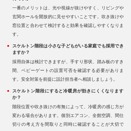
一番のメリットは、光や視線が抜けやすく、リビングや
玄関ホールを開放的に見せやすいことです。吹き抜けや
窓位置と合わせて検討すると効果を確認しやすくなりま
す。
スケルトン階段は小さな子どもがいる家庭でも採用でき
ますか？
採用自体は検討できますが、手すり形状、踏み板のすき
間、ベビーゲートの設置可否を確認する必要がありま
す。安全対策を前提に設計担当者へ相談しましょう。
スケルトン階段にすると冷暖房が効きにくくなります
か？
階段位置や吹き抜けの有無によって、冷暖房の感じ方が
変わる場合があります。個別エアコン、全館空調、間仕
切りの考え方を間取りと同時に確認することが大切で