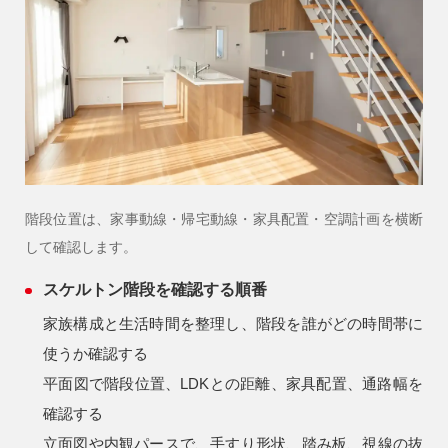
階段位置は、家事動線・帰宅動線・家具配置・空調計画を横断
して確認します。
スケルトン階段を確認する順番
家族構成と生活時間を整理し、階段を誰がどの時間帯に
使うか確認する
平面図で階段位置、LDKとの距離、家具配置、通路幅を
確認する
立面図や内観パースで、手すり形状、踏み板、視線の抜