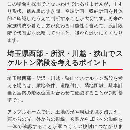
この場合も採用できないわけではありませんが、手す
り形状、踏み板のすき間、空調計画、収納計画を具体
的に確認したうえで判断することが大切です。将来の
家族構成や暮らし方が変わる可能性も含めて、設計段
階で代替案を比較しておくと、後から迷いにくくなり
ます。
埼玉県西部・所沢・川越・狭山でス
ケルトン階段を考えるポイント
埼玉県西部・所沢・川越・狭山でスケルトン階段を考
える場合は、敷地条件、道路付け、隣地距離、駐車計
画と室内の階段位置を合わせて確認することが判断基
準です。
アップルホームでは、土地の形や周辺環境を踏まえ、
窓からの光、外からの視線、玄関からLDKへの動線を
一体で確認することが家づくりの検討につながりま