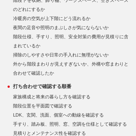
階段下を収納、飾り棚、ワークスペース、空きスペース
のどれにするか
冷暖房の空気が上下階にどう流れるか
夜間の足音や照明のまぶしさが気にならないか
階段仕様、手すり、照明、安全対策の費用が見積りに含
まれているか
掃除のしやすさや日常の手入れに無理がないか
外から階段まわりが見えすぎないか、外構や窓まわりと
合わせて確認したか
打ち合わせで確認する順番
家族構成と将来の暮らし方を確認する
階段位置を平面図で確認する
LDK、玄関、洗面、個室への動線を確認する
手すり、踏み板、照明、窓、空調を仕様として確認する
見積りとメンテナンス性を確認する