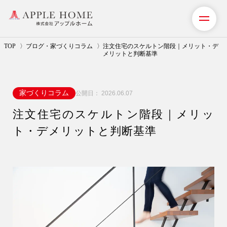
TOP
ブログ・家づくりコラム
注文住宅のスケルトン階段｜メリット・デ
メリットと判断基準
私たちの想い
家づくりコラム
公開日：
2026.06.07
事業紹介（注文住宅）
注文住宅のスケルトン階段｜メリッ
リフォーム・リノベーション
ト・デメリットと判断基準
リフォームプラン紹介
土地探しサポート
ショールーム・モデルハウス
施工事例・お客様の声