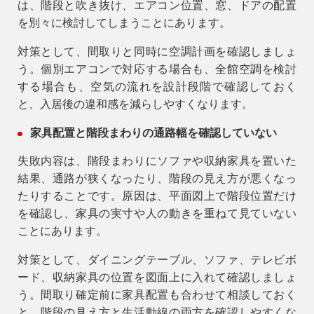
は、階段と吹き抜け、エアコン位置、窓、ドアの配置
を別々に検討してしまうことにあります。
対策として、間取りと同時に空調計画を確認しましょ
う。個別エアコンで対応する場合も、全館空調を検討
する場合も、空気の流れを設計段階で確認しておく
と、入居後の違和感を減らしやすくなります。
家具配置と階段まわりの通路幅を確認していない
失敗内容は、階段まわりにソファや収納家具を置いた
結果、通路が狭くなったり、階段の見え方が悪くなっ
たりすることです。原因は、平面図上で階段位置だけ
を確認し、家具の実寸や人の動きを重ねて見ていない
ことにあります。
対策として、ダイニングテーブル、ソファ、テレビボ
ード、収納家具の位置を図面上に入れて確認しましょ
う。間取り確定前に家具配置も合わせて相談しておく
と、階段の見え方と生活動線の両方を確認しやすくな