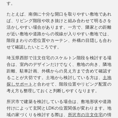
す。
たとえば、南側に十分な開口を取りやすい敷地であれ
ば、リビング階段や吹き抜けと組み合わせて明るさを
活かしやすい場合があります。一方で、隣家との距離
が近い敷地や道路からの視線が入りやすい敷地では、
階段まわりの窓位置やカーテン、外構の目隠しも合わ
せて確認したいところです。
埼玉県西部で注文住宅のスケルトン階段を検討する場
合は、室内のデザインだけでなく、敷地の向き、隣地
距離、駐車計画、外構からの見え方まで含めて確認す
ることが大切です。土地から検討している方は、
土地
探しサポート
と合わせて、階段位置やリビング配置の
考え方も整理しておくと判断しやすくなります。
所沢市で建築を検討している場合は、敷地形状や道路
付けによって玄関とLDKの位置関係が変わります。地
域の家づくりを検討する際は、
所沢市の注文住宅
の情