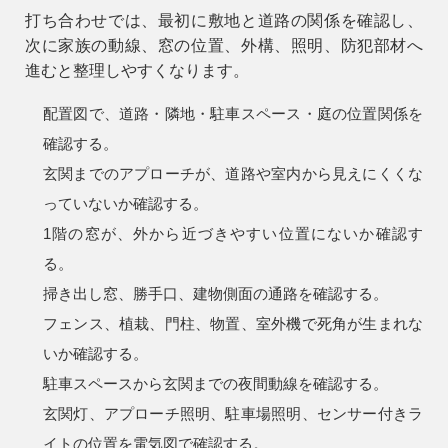
打ち合わせでは、最初に敷地と道路の関係を確認し、
次に家族の動線、窓の位置、外構、照明、防犯部材へ
進むと整理しやすくなります。
配置図で、道路・隣地・駐車スペース・庭の位置関係を
確認する。
玄関までのアプローチが、道路や室内から見えにくくな
っていないか確認する。
1階の窓が、外から近づきやすい位置にないか確認す
る。
掃き出し窓、勝手口、建物側面の通路を確認する。
フェンス、植栽、門柱、物置、室外機で死角が生まれな
いか確認する。
駐車スペースから玄関までの夜間動線を確認する。
玄関灯、アプローチ照明、駐車場照明、センサー付きラ
イトの位置を電気図で確認する。