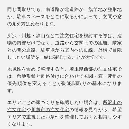
同じ間取りでも、南道路か北道路か、旗竿地か整形地
か、駐車スペースをどこに取るかによって、玄関や窓
の見え方は変わります。
所沢・川越・狭山などで注文住宅を検討する際は、建
物の内部だけでなく、道路から玄関までの距離、隣家
との間の通路、駐車場から室内への動線、外構で目隠
ししたい場所を一緒に確認することが大切です。
地域性を含めて整理すると、埼玉県西部の注文住宅で
は、敷地形状と道路付けに合わせて玄関・窓・死角の
優先順位を変えることが防犯間取りの基本になりま
す。
エリアごとの家づくりを確認したい場合は、
所沢市の
注文住宅
や
川越市の注文住宅
の情報を見ながら、希望
エリアで重視したい条件を整理しておくと相談しやす
くなります。