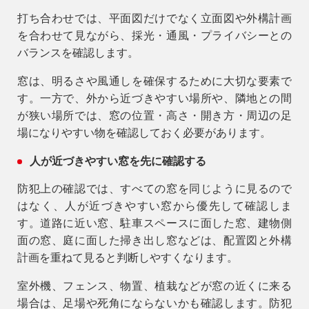
打ち合わせでは、平面図だけでなく立面図や外構計画
を合わせて見ながら、採光・通風・プライバシーとの
バランスを確認します。
窓は、明るさや風通しを確保するために大切な要素で
す。一方で、外から近づきやすい場所や、隣地との間
が狭い場所では、窓の位置・高さ・開き方・周辺の足
場になりやすい物を確認しておく必要があります。
人が近づきやすい窓を先に確認する
防犯上の確認では、すべての窓を同じように見るので
はなく、人が近づきやすい窓から優先して確認しま
す。道路に近い窓、駐車スペースに面した窓、建物側
面の窓、庭に面した掃き出し窓などは、配置図と外構
計画を重ねて見ると判断しやすくなります。
室外機、フェンス、物置、植栽などが窓の近くに来る
場合は、足場や死角にならないかも確認します。防犯