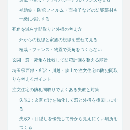
通風・採光・プライバシーとのバランスを見る
補助錠・防犯フィルム・面格子などの防犯部材も
一緒に検討する
リフォーム・
注文住宅
リノベーション
死角を減らす間取りと外構の考え方
外からの視線と家族の視線を重ねて見る
植栽・フェンス・物置で死角をつくらない
玄関・窓・死角を比較して防犯計画を整える順番
埼玉県西部・所沢・川越・狭山で注文住宅の防犯間取
りを考えるポイント
注文住宅の防犯間取りでよくある失敗と対策
失敗1：玄関だけを強化して窓と外構を後回しにす
る
失敗2：目隠しを優先して外から見えにくい場所を
つくる