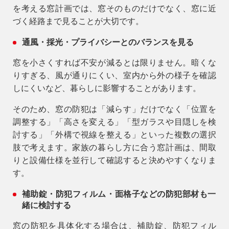
を考える窓計画では、窓そのものだけでなく、窓に近
づく経路まで見ることが大切です。
通風・採光・プライバシーとのバランスを見る
窓を小さくすれば不安が減るとは限りません。暗くな
りすぎる、風が通りにくい、室内から外の様子を確認
しにくいなど、暮らしに影響することがあります。
そのため、窓の防犯は「減らす」だけでなく「位置を
調整する」「高さを変える」「型ガラスや目隠しを検
討する」「外構で視線を整える」といった複数の選択
肢で考えます。家族の暮らし方に合う窓計画は、間取
りと設備仕様を並行して確認すると決めやすくなりま
す。
補助錠・防犯フィルム・面格子などの防犯部材も一
緒に検討する
窓の防犯を具体化する場合は、補助錠、防犯フィル