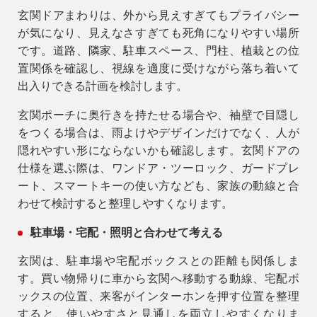
玄関ドアまわりは、外から見えすぎてもプライバシー
が気になり、見えなさすぎても死角になりやすい場所
です。道路、隣家、駐車スペース、門柱、植栽との位
置関係を確認し、視線を適度に受けながら落ち着いて
出入りできる計画を検討します。
玄関ポーチに奥行きを持たせる場合や、袖壁で目隠し
をつくる場合は、雨よけやデザインだけでなく、人が
隠れやすい形にならないかも確認します。玄関ドアの
仕様を選ぶ際は、ワンドア・ツーロック、ガードプレ
ート、スマートキーの使い方なども、家族の動線と合
わせて検討すると整理しやすくなります。
駐車場・宅配・照明と合わせて考える
玄関は、駐車場や宅配ボックスとの距離も関係しま
す。買い物帰りに車から玄関へ移動する動線、宅配ボ
ックスの位置、来客がインターホンを押す位置を整理
すると、使いやすさと見通しを両立しやすくなりま