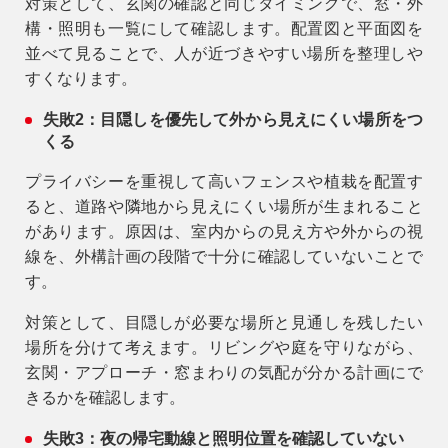
対策として、玄関の確認と同じタイミングで、窓・外
構・照明も一覧にして確認します。配置図と平面図を
並べて見ることで、人が近づきやすい場所を整理しや
すくなります。
失敗2：目隠しを優先して外から見えにくい場所をつ
くる
プライバシーを重視して高いフェンスや植栽を配置す
ると、道路や隣地から見えにくい場所が生まれること
があります。原因は、室内からの見え方や外からの視
線を、外構計画の段階で十分に確認していないことで
す。
対策として、目隠しが必要な場所と見通しを残したい
場所を分けて考えます。リビングや庭を守りながら、
玄関・アプローチ・窓まわりの気配が分かる計画にで
きるかを確認します。
失敗3：夜の帰宅動線と照明位置を確認していない