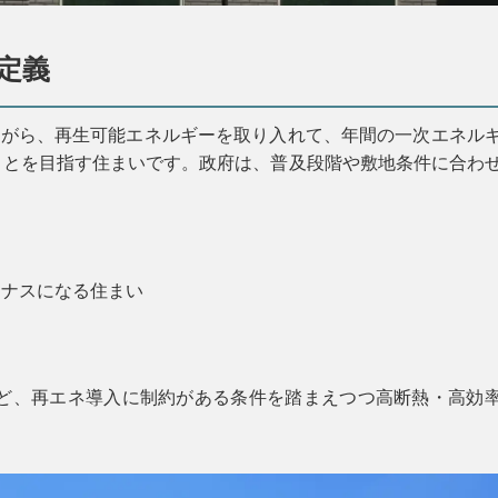
き定義
ながら、再生可能エネルギーを取り入れて、年間の一次エネル
ことを目指す住まいです。政府は、普及段階や敷地条件に合わ
イナスになる住まい
ど、再エネ導入に制約がある条件を踏まえつつ高断熱・高効