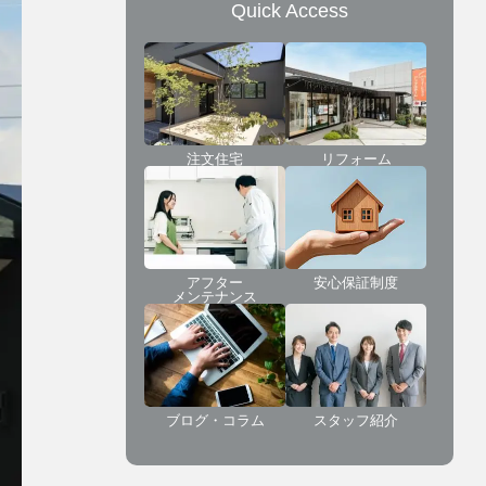
Quick Access
注文住宅
リフォーム
アフター
安心保証制度
メンテナンス
ブログ・コラム
スタッフ紹介