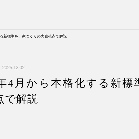
格化する新標準を、家づくりの実務視点で解説
：
2025.12.02
27年4月から本格化する新標
点で解説