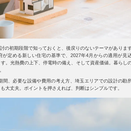
検討の初期段階で知っておくと、後戻りのないテーマがありま
府が定める新しい住宅の基準で、
2027年4月
からの適用が見
ます。光熱費の上下、停電時の備え、そして資産価値。暮らし
。
行期間、必要な設備や費用の考え方、埼玉エリアでの設計の勘
ても大丈夫。ポイントを押さえれば、判断はシンプルです。