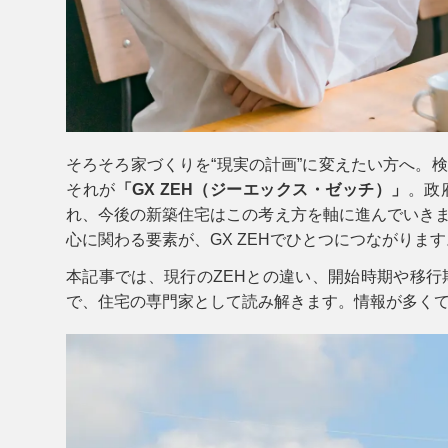
そろそろ家づくりを“現実の計画”に変えたい方へ。
それが
「GX ZEH（ジーエックス・ゼッチ）」
。政
れ、今後の新築住宅はこの考え方を軸に進んでいき
心に関わる要素が、GX ZEHでひとつにつながります
本記事では、現行のZEHとの違い、開始時期や移
で、住宅の専門家として読み解きます。情報が多く