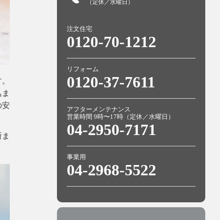
（定休／水曜日）
注文住宅
0120-70-1212
リフォーム
0120-37-7611
す。
込ま
の安
アフターメンテナンス
営業時間 9時〜17時（定休／水曜日）
04-2950-7171
所ま
事業用
04-2968-5522