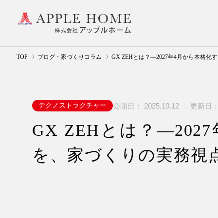
TOP
ブログ・家づくりコラム
GX ZEHとは？—2027年4月から本
公開日：
2025.10.12
更新日
テクノストラクチャー
GX ZEHとは？—20
を、家づくりの実務視