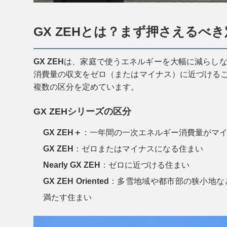
GX ZEHとは？まず押さえるべ
GX ZEH
は、家庭で使うエネルギーを大幅に減らし
消費量の収支をゼロ（またはマイナス）に近づける
複数の区分を定めています。
GX ZEHシリーズの区分
GX ZEH＋
：一年間の一次エネルギー消費量がマ
GX ZEH
：ゼロまたはマイナスになる住まい
Nearly GX ZEH
：ゼロに近づける住まい
GX ZEH Oriented
：多雪地域や都市部の狭小地な
満たす住まい