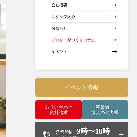
会社概要
スタッフ紹介
お知らせ
ブログ・家づくりコラム
イベント
イベント情報
お問い合わせ
事業者・
資料請求
法人のお客様
9時〜18時
営業時間