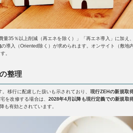
消費量35％以上削減（再エネを除く）」「再エネ導入」に加え
池
の導入（Oriented除く）が求められます。オンサイト（敷地
ます。
の整理
す。移行に配慮した扱いも示されており、
現行ZEHの新規取
住宅を改修する場合は、
2028年4月以降も現行定義での新規取
以降も有効とされています。