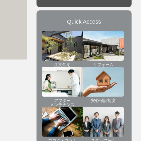
Quick Access
注文住宅
リフォーム
アフター
安心保証制度
メンテナンス
ブログ・コラム
スタッフ紹介