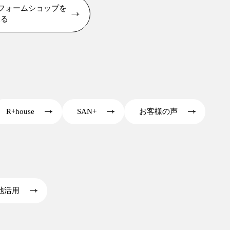
Lリフォームショップを
見る
R+house
SAN+
お客様の声
地活用