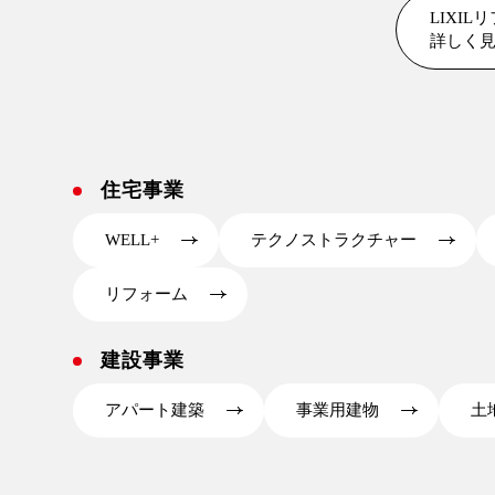
LIXI
詳しく
住宅事業
WELL+
テクノストラクチャー
リフォーム
建設事業
アパート建築
事業用建物
土