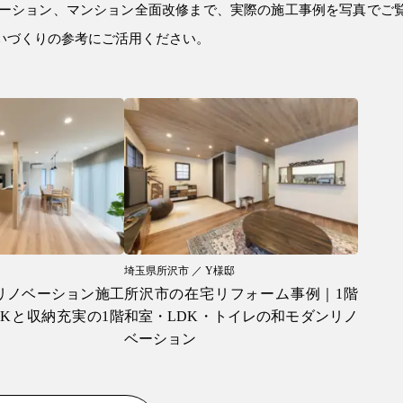
ベーション、マンション全面改修まで、実際の施工事例を写真でご
いづくりの参考にご活用ください。
埼玉県所沢市 ／ Y様邸
リノベーション施工
所沢市の在宅リフォーム事例｜1階
DKと収納充実の1階
和室・LDK・トイレの和モダンリノ
ベーション