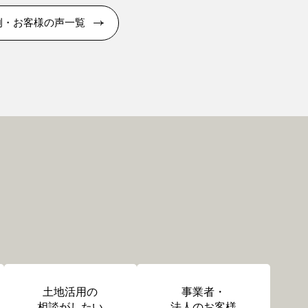
例・お客様の声一覧
土地活用の
事業者・
相談がしたい
法人のお客様