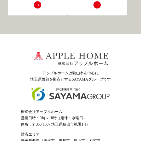
アップルホームは狭山市を中心に
埼玉県西部を拠点とするSAYAMAグループ
です
株式会社アップルホーム
営業日時：9時～18時（定休：水曜日）
住所：〒350-1307 埼玉県狭山市祇園1-17
対応エリア
埼玉県西部（
所沢市
、
川越市
、狭山市、入間市、