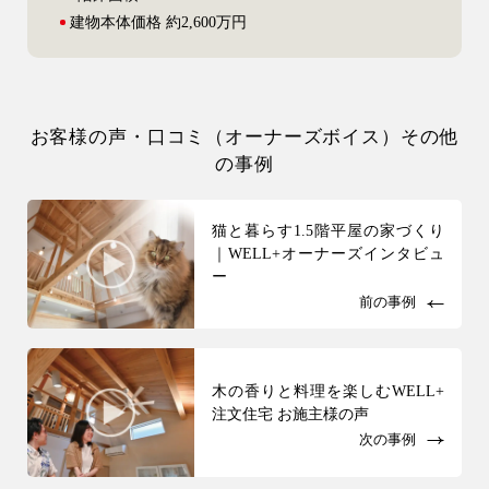
建物本体
価格 約2,600万円
お客様の声・口コミ（オーナーズボイス）その他
の事例
猫と暮らす1.5階平屋の家づくり
｜WELL+オーナーズインタビュ
ー
前の事例
木の香りと料理を楽しむWELL+
注文住宅 お施主様の声
次の事例