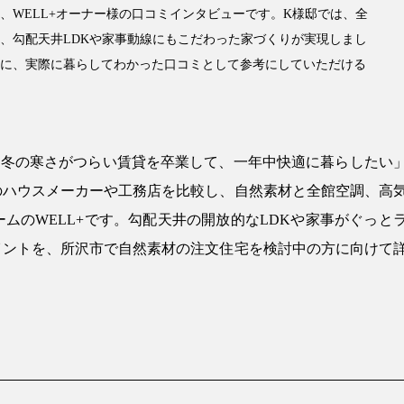
、WELL+オーナー様の口コミインタビューです。K様邸では、全
、勾配天井LDKや家事動線にもこだわった家づくりが実現しまし
に、実際に暮らしてわかった口コミとして参考にしていただける
「冬の寒さがつらい賃貸を卒業して、一年中快適に暮らしたい
のハウスメーカーや工務店を比較し、自然素材と全館空調、高
ムのWELL+です。勾配天井の開放的なLDKや家事がぐっと
イントを、所沢市で自然素材の注文住宅を検討中の方に向けて