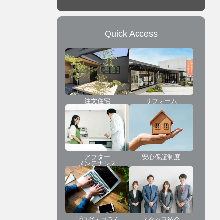
Quick Access
注文住宅
リフォーム
アフター
安心保証制度
メンテナンス
ブログ・コラム
スタッフ紹介