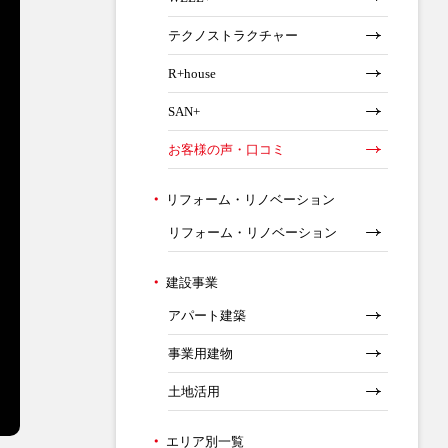
テクノストラクチャー
R+house
SAN+
お客様の声・口コミ
リフォーム・リノベーション
リフォーム・リノベーション
建設事業
アパート建築
事業用建物
土地活用
エリア別一覧