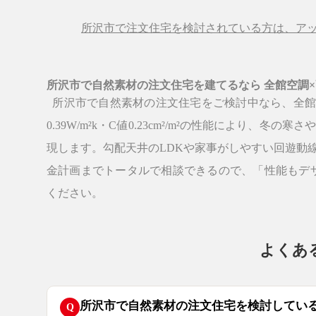
所沢市で注文住宅を検討されている方は、ア
所沢市で自然素材の注文住宅を建てるなら
全館空調
所沢市で自然素材の注文住宅をご検討中なら、全館
0.39W/m²k・C値0.23cm²/m²の性能により
現します。勾配天井のLDKや家事がしやすい回遊動
金計画までトータルで相談できるので、「性能もデザ
ください。
よくあ
所沢市で自然素材の注文住宅を検討してい
Q