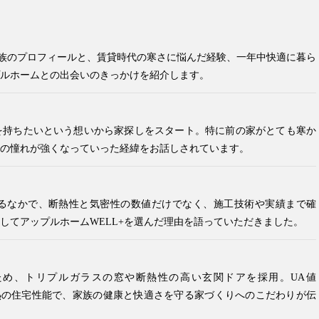
族のプロフィールと、賃貸時代の寒さに悩んだ経験、一年中快適に暮ら
ルホームとの出会いのきっかけを紹介します。
を持ちたいという想いから家探しをスタート。特に前の家がとても寒か
の憧れが強くなっていった経緯をお話しされています。
るなかで、断熱性と気密性の数値だけでなく、施工技術や実績まで確
してアップルホームWELL+を選んだ理由を語っていただきました。
るため、トリプルガラスの窓や断熱性の高い玄関ドアを採用。UA値
う高気密高断熱の住宅性能で、家族の健康と快適さを守る家づくりへのこだわりが伝