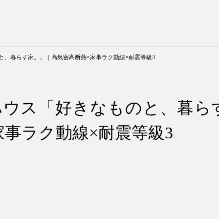
と、暮らす家。」｜高気密高断熱×家事ラク動線×耐震等級3
ハウス「好きなものと、暮ら
家事ラク動線×耐震等級3