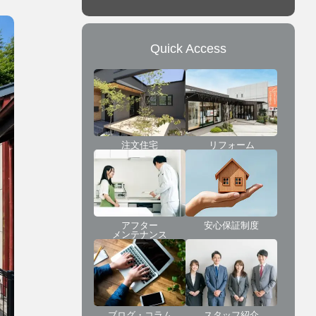
Quick Access
注文住宅
リフォーム
アフター
安心保証制度
メンテナンス
ブログ・コラム
スタッフ紹介