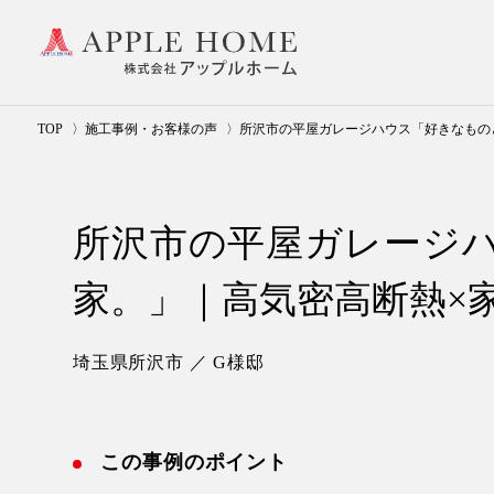
TOP
施工事例・お客様の声
所沢市の平屋ガレージハウス「好きなもの
所沢市の平屋ガレージ
家。」｜高気密高断熱×
埼玉県所沢市 ／ G様邸
この事例のポイント