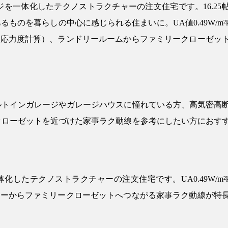
を一体化したテクノストラクチャーの注文住宅です。16.25
るものを暮らしの中心に感じられる住まいに。UA値0.49W/m²
3（許容応力度計算）、ランドリールームからファミリークローゼッ
ルトインガレージやガレージハウスに憧れている方、高気密高
クローゼットを近づけた家事ラク動線を参考にしたい方におす
したテクノストラクチャーの注文住宅です。UA0.49W/m²
ランドリーからファミリークローゼットへつながる家事ラク動線が特