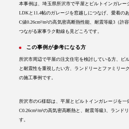
本事例は、埼玉県所沢市で平屋とビルトインガレージ
LDKと11.4帖のガレージを窓越しにつなげ、愛着のあ
C値0.26cm²/m²の高気密高断熱性能、耐震等級
つながる家事ラク動線も見どころです。
この事例が参考になる方
所沢市周辺で平屋の注文住宅を検討している方、ビ
と耐震性を重視したい方、ランドリーとファミリー
の施工事例です。
所沢市のG様邸は、平屋とビルトインガレージを一体化
C0.26cm²/m²の高気密高断熱と、耐震等級3、
す。