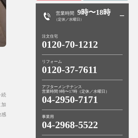
9時〜18時
営業時間
（定休／水曜日）
注文住宅
0120-70-1212
リフォーム
0120-37-7611
アフターメンテナンス
営業時間 9時〜17時（定休／水曜日）
を続
04-2950-7171
に加
放感
事業用
04-2968-5522