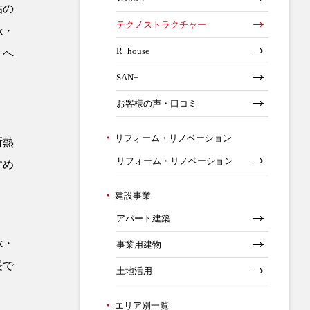
帖の
テクノストラクチャー
k・
R+house
トへ
SAN+
お客様の声・口コミ
リフォーム・リノベーション
断熱
リフォーム・リノベーション
すめ
建設事業
アパート建築
k・
事業用建物
長で
土地活用
エリア別一覧