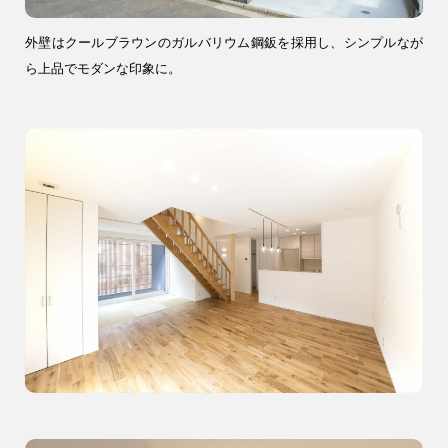
04-2968-5522
外壁はクールブラウンのガルバリウム鋼鈑を採用し、シンプルなが
ら上品でモダンな印象に。
注文住宅
リフォーム
アフター
メンテナンス
安心保証制度