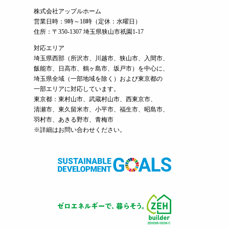
株式会社アップルホーム
営業日時：9時～18時（定休：水曜日）
住所：〒350-1307 埼玉県狭山市祇園1-17
対応エリア
埼玉県西部（
所沢市
、
川越市
、狭山市、入間市、
飯能市、日高市、鶴ヶ島市、坂戸市）を中心に、
埼玉県全域（一部地域を除く）および東京都の
一部エリアに対応しています。
東京都：東村山市、武蔵村山市、西東京市、
清瀬市、東久留米市、小平市、福生市、昭島市、
羽村市、あきる野市、青梅市
※詳細はお問い合わせください。