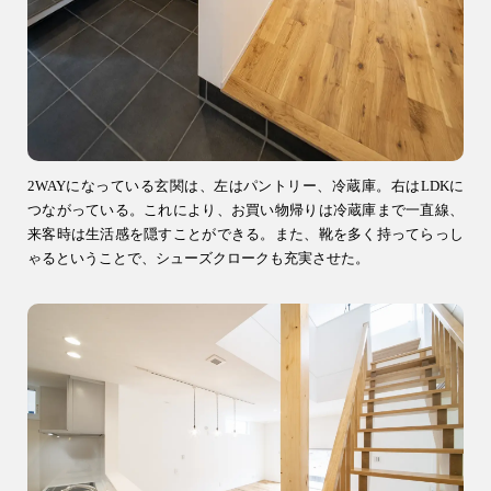
2WAYになっている玄関は、左はパントリー、冷蔵庫。右はLDKに
つながっている。これにより、お買い物帰りは冷蔵庫まで一直線、
来客時は生活感を隠すことができる。また、靴を多く持ってらっし
ゃるということで、シューズクロークも充実させた。