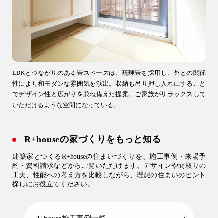
LDKとつながりのある畳スペースは、琉球畳を採用し、外との関係
性により和モダンな雰囲気を演出。収納も吊り押し入れにすること
でデザイン性と広がりを兼ね備えた提案。ご家族がリラックスして
いただけるような空間になっている。
R+houseの家づくりをもっと知る
建築家とつくるR+houseの住まいづくりを、施工事例・来場予
約・資料請求などからご覧いただけます。デザインや間取りの
工夫、性能への考え方を比較しながら、理想の住まいのヒント
探しにお役立てください。
R+house施工事例一覧