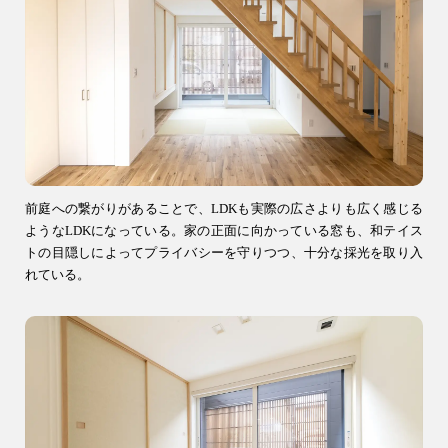
注文住宅
0120-70-1212
リフォーム
0120-37-7611
アフターメンテナンス
04-2950-7171
前庭への繋がりがあることで、LDKも実際の広さよりも広く感じる
ようなLDKになっている。家の正面に向かっている窓も、和テイス
トの目隠しによってプライバシーを守りつつ、十分な採光を取り入
事業用
れている。
04-2968-5522