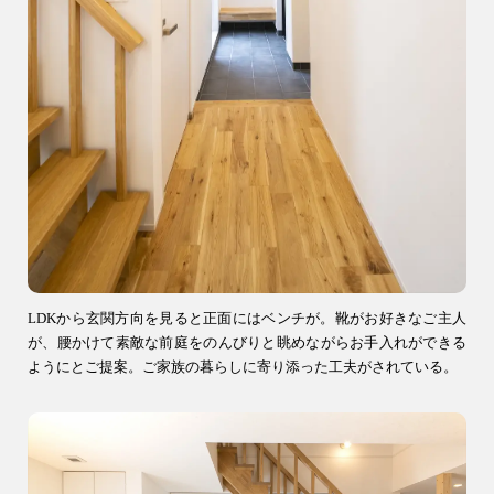
LDKから玄関方向を見ると正面にはベンチが。靴がお好きなご主人
が、腰かけて素敵な前庭をのんびりと眺めながらお手入れができる
ようにとご提案。ご家族の暮らしに寄り添った工夫がされている。
9時〜18時
営業時間
（定休／水曜日）