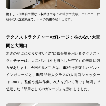
物干し→作業台で畳む→収納までをこの場所で完結。バルコニーに
頼らない洗濯動線で、日々の負担を軽くします。
テクノストラクチャー×ガレージ：柱のない大空
間と大開口
木造の弱点になりやすい“梁”に鉄骨梁を用いるテクノスト
ラクチャーは、大スパン（柱を減らした空間）の設計に強
みがあります。今回の見どころは、車2台を想定したビルト
インガレージと、既製品最大クラスの大開口シャッター
（6.3m）。整備や趣味作業、友人を招いて過ごす時間まで
想定した「部屋としてのガレージ」を形にしました。