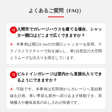
よくあるご質問（FAQ）
入間市でガレージハウスを建てる場合、シャッ
Q
ター開口はどこまで広くできますか？
A
本事例は開口6.3mの大開口シャッターを採用。テ
クノストラクチャーで柱を減らし、車2台想定の大空間
とスムーズな出入りを両立しています。
ビルトインガレージは室内から直接出入りでき
Q
るようにできますか？
A
可能です。本事例は玄関側からガレージへ直結動
線を計画。寒い季節も屋外へ回り込まず移動でき、荷
物搬入や趣味道具の出し入れが快適です。