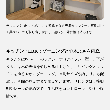
ラジコンを“出しっぱなし”で整備できる専用カウンター。可動棚で
工具やパーツも取り出しやすく、趣味が日常に溶け込みます。
キッチン・LDK：ゾーニングと心地よさを両立
キッチンはPanasonicのラクシーナ（アイランド型）。下が
り天井は木の表情を楽しめる仕上げとし、リビングとキッ
チンをゆるやかにゾーニング。照明サイズや納まりにも配
慮し、空間の見え方まで整えています。リビングは間接照
明やレールの納め方で、生活感をコントロールしやすい設
計です。