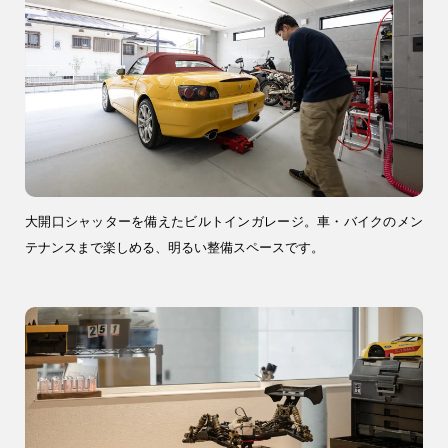
04-2968-5522
大開口シャッターを備えたビルトインガレージ。車・バイクのメン
テナンスまで楽しめる、明るい整備スペースです。
注文住宅
リフォーム
アフター
メンテナンス
安心保証制度