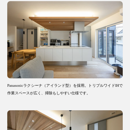
Panasonicラクシーナ（アイランド型）を採用。トリプルワイドIHで
作業スペースが広く、掃除もしやすい仕様です。
9時〜18時
営業時間
（定休／水曜日）