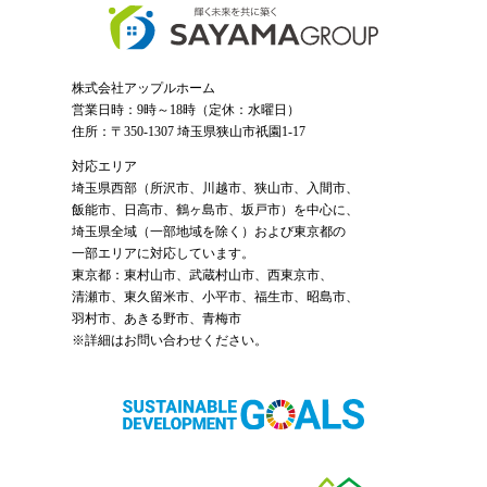
株式会社アップルホーム
営業日時：9時～18時（定休：水曜日）
住所：〒350-1307 埼玉県狭山市祇園1-17
対応エリア
埼玉県西部（
所沢市
、
川越市
、狭山市、入間市、
飯能市、日高市、鶴ヶ島市、坂戸市）を中心に、
埼玉県全域（一部地域を除く）および東京都の
一部エリアに対応しています。
東京都：東村山市、武蔵村山市、西東京市、
清瀬市、東久留米市、小平市、福生市、昭島市、
羽村市、あきる野市、青梅市
※詳細はお問い合わせください。