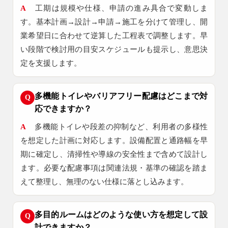
A
工期は規模や仕様、申請の進み具合で変動しま
す。基本計画→設計→申請→施工を分けて管理し、開
業希望日に合わせて逆算した工程表で調整します。早
い段階で検討用の目安スケジュールも提示し、意思決
定を支援します。
多機能トイレやバリアフリー配慮はどこまで対
Q
応できますか？
A
多機能トイレや段差の抑制など、利用者の多様性
を想定した計画に対応します。設備配置と通路幅を早
期に確定し、清掃性や導線の安全性まで含めて設計し
ます。必要な配慮事項は関連法規・基準の確認を踏ま
えて整理し、無理のない仕様に落とし込みます。
多目的ルームはどのような使い方を想定して設
Q
計できますか？