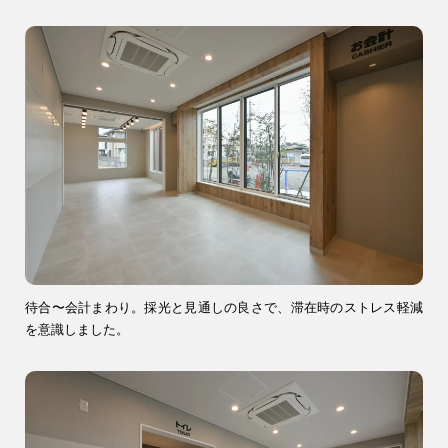
04-2968-5522
注文住宅
リフォーム
待合〜会計まわり。採光と見通しの良さで、滞在時のストレス軽減
を意識しました。
アフター
メンテナンス
安心保証制度