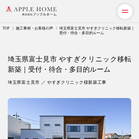
TOP
施工事例・お客様の声
埼玉県富士見市 やすぎクリニック移転新築｜
受付・待合・多目的ルーム
私たちの想い
埼玉県富士見市 やすぎクリニック移転
事業紹介（注文住宅）
新築｜受付・待合・多目的ルーム
リフォーム・リノベーション
埼玉県富士見市 ／ やすぎクリニック様新築工事
リフォームプラン紹介
土地探しサポート
ショールーム・モデルハウス
施工事例・お客様の声