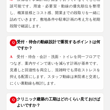
談可能です。用途・必要室・動線の優先順位を整理
し、概算規模とコスト感、開業までの段取りを一緒に
詰めていきます。敷地条件や駐車計画の考え方も初期
段階で確認します。
受付・待合の動線設計で重視するポイントは何
Q
ですか？
A
受付・待合・会計・洗面・トイレを同一フロアで
つなぎ、案内サインで迷いを減らす計画が基本です。
見通しと回遊性を両立し、混雑時でも滞在ストレスを
抑える配置にします。スタッフ動線は来院者と交差し
にくい裏動線も検討します。
クリニック建築の工期はどのくらい見ておけば
Q
よいですか？