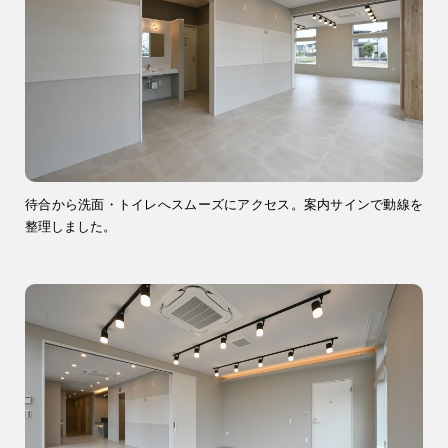
ブログ・コラム
スタッフ紹介
リフォーム・
注文住宅
リノベーション
待合から洗面・トイレへスムーズにアクセス。案内サインで動線を
整理しました。