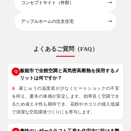
コンセプトサイト（外部）
アップルホームの注文住宅
よくあるご質問（FAQ）
飯能市で全館空調と高気密高断熱を採用するメ
Q
リットは何ですか？
A
家じゅうの温度差が少なくヒートショックの不安
を抑え、夏冬の体感が安定します。効率良く空調でき
るため省エネ性も期待でき、花粉やホコリの侵入低減
で清潔な空気環境づくりにも寄与します。
趣味のレザークラフト工房を住宅内に設ける際