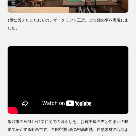
1階に設えたこだわりのレザークラフト工房。ご夫婦の夢を実現しま
した。
飯能市のWELL+注文住宅での暮らしを、お施主様の声と住まいの映
像で紹介する動画です。全館空調×高気密高断熱、自然素材の心地よ