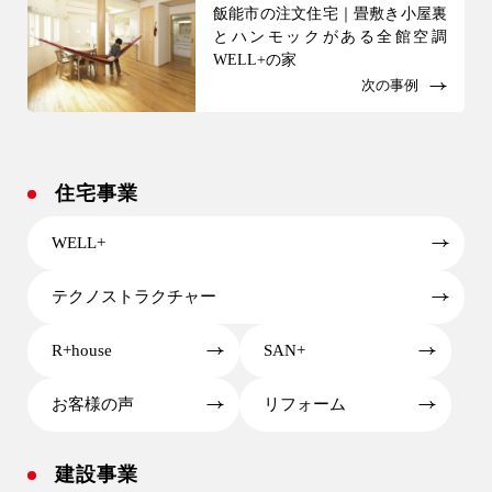
飯能市の注文住宅｜畳敷き小屋裏
とハンモックがある全館空調
WELL+の家
次の事例
住宅事業
WELL+
テクノストラクチャー
R+house
SAN+
お客様の声
リフォーム
建設事業