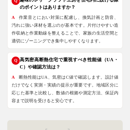
Q
のポイントはありますか？
A
作業音とにおい対策に配慮し、換気計画と防音、
汚れに強い床材を選ぶのが基本です。片付けやすい造
作収納と作業動線を整えることで、家族の生活空間と
適切にゾーニングでき集中しやすくなります。
高気密高断熱住宅で重視すべき性能値（UA・
Q
C）や確認方法は？
A
断熱性能はUA、気密はC値で確認します。設計値
だけでなく実測・実績の提示が重要です。地域区分に
応じた基準と比較し、数値の根拠や測定方法、保証内
容まで説明を受けると安心です。