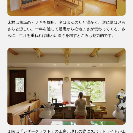
床材は無垢のヒノキを採用。冬はほんのりと温かく、逆に夏はさら
さらと涼しい。一年を通して足裏から心地よさが伝わってくる。さ
らに、年月を重ねれば味わい深さを増すところも魅力的です。
１階は「レザークラフト」の工房。現しの梁にスポットライトが工