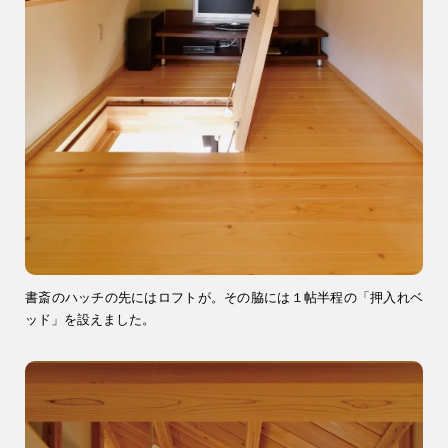
書斎のハッチの先にはロフトが。その脇には１帖半程の「押入れベ
ッド」を設えました。