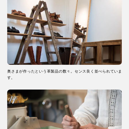
事業用
04-2968-5522
奥さまが作ったという革製品の数々。センス良く並べられていま
す。