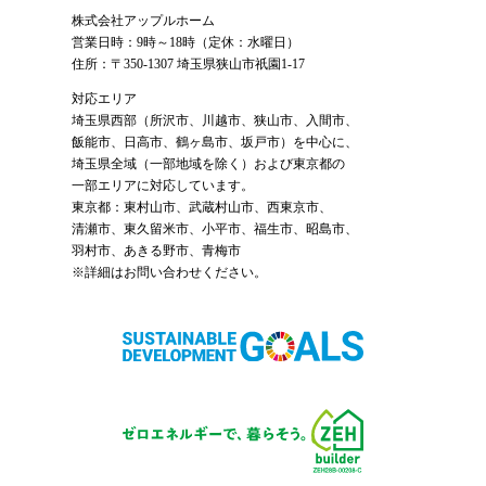
株式会社アップルホーム
営業日時：9時～18時（定休：水曜日）
住所：〒350-1307 埼玉県狭山市祇園1-17
対応エリア
埼玉県西部（
所沢市
、
川越市
、狭山市、入間市、
飯能市、日高市、鶴ヶ島市、坂戸市）を中心に、
埼玉県全域（一部地域を除く）および東京都の
一部エリアに対応しています。
東京都：東村山市、武蔵村山市、西東京市、
清瀬市、東久留米市、小平市、福生市、昭島市、
羽村市、あきる野市、青梅市
※詳細はお問い合わせください。