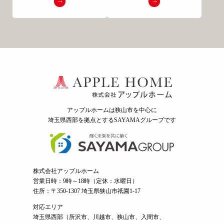
アップルホームは狭山市を中心に
埼玉県西部を拠点とするSAYAMAグループ
です
株式会社アップルホーム
営業日時：9時～18時（定休：水曜日）
住所：〒350-1307 埼玉県狭山市祇園1-17
対応エリア
埼玉県西部（
所沢市
、
川越市
、狭山市、入間市、