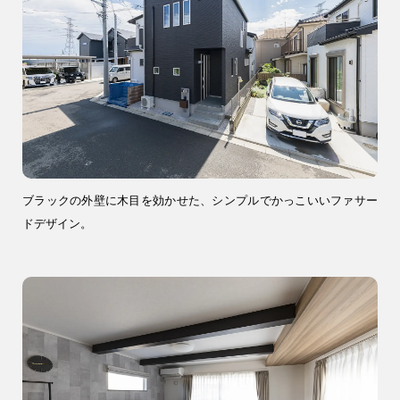
04-2968-5522
ブラックの外壁に木目を効かせた、シンプルでかっこいいファサー
ドデザイン。
注文住宅
リフォーム
アフター
メンテナンス
安心保証制度