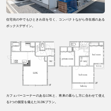
リフォーム
0120-37-7611
住宅街の中でもひときわ目を引く、コンパクトながら存在感のある
ボックスデザイン。
アフターメンテナンス
04-2950-7171
事業用
04-2968-5522
カフェバーコーナーのあるLDKと、将来の暮らし方に合わせて使え
る3つの個室を備えた3LDKプラン。