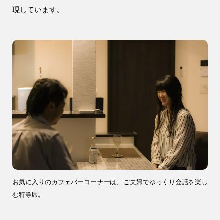
土地活用
現しています。
エリア別一覧
狭山市の注文住宅
所沢市の注文住宅
川越市の注文住宅
入間市の注文住宅
飯能市の注文住宅
会社情報
お気に入りのカフェバーコーナーは、ご夫婦でゆっくり会話を楽し
む特等席。