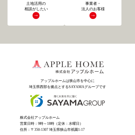
土地活用の
事業者・
相談がしたい
法人のお客様
アップルホームは狭山市を中心に
埼玉県西部を拠点とするSAYAMAグループ
です
株式会社アップルホーム
営業日時：9時～18時（定休：水曜日）
住所：〒350-1307 埼玉県狭山市祇園1-17