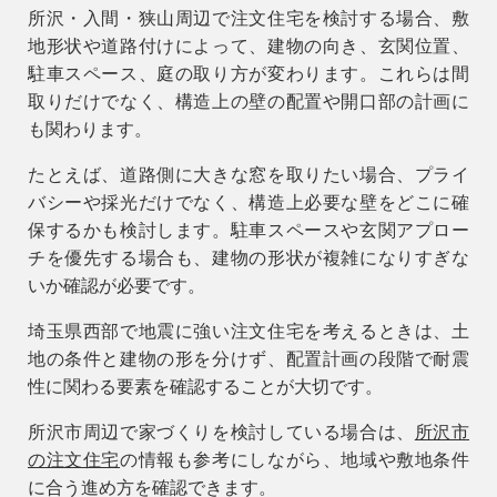
所沢・入間・狭山周辺で注文住宅を検討する場合、敷
地形状や道路付けによって、建物の向き、玄関位置、
駐車スペース、庭の取り方が変わります。これらは間
取りだけでなく、構造上の壁の配置や開口部の計画に
も関わります。
たとえば、道路側に大きな窓を取りたい場合、プライ
バシーや採光だけでなく、構造上必要な壁をどこに確
保するかも検討します。駐車スペースや玄関アプロー
チを優先する場合も、建物の形状が複雑になりすぎな
いか確認が必要です。
埼玉県西部で地震に強い注文住宅を考えるときは、土
地の条件と建物の形を分けず、配置計画の段階で耐震
性に関わる要素を確認することが大切です。
所沢市周辺で家づくりを検討している場合は、
所沢市
の注文住宅
の情報も参考にしながら、地域や敷地条件
に合う進め方を確認できます。