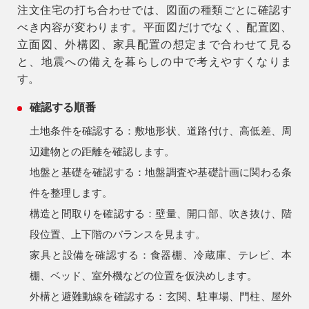
注文住宅の打ち合わせでは、図面の種類ごとに確認す
べき内容が変わります。平面図だけでなく、配置図、
立面図、外構図、家具配置の想定まで合わせて見る
と、地震への備えを暮らしの中で考えやすくなりま
す。
確認する順番
土地条件を確認する：敷地形状、道路付け、高低差、周
辺建物との距離を確認します。
地盤と基礎を確認する：地盤調査や基礎計画に関わる条
件を整理します。
構造と間取りを確認する：壁量、開口部、吹き抜け、階
段位置、上下階のバランスを見ます。
家具と設備を確認する：食器棚、冷蔵庫、テレビ、本
棚、ベッド、室外機などの位置を仮決めします。
外構と避難動線を確認する：玄関、駐車場、門柱、屋外