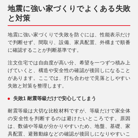
地震に強い家づくりでよくある失敗
と対策
地震に強い家づくりで失敗を防ぐには、性能表示だけ
で判断せず、間取り、設備、家具配置、外構まで順番
に確認することが判断基準です。
注文住宅では自由度が高い分、希望を一つずつ積み上
げていくと、構造や安全性の確認が後回しになること
があります。ここでは、打ち合わせで見落としやすい
失敗と対策を整理します。
失敗1 耐震等級だけで安心してしまう
耐震等級は大切な比較材料ですが、等級だけで家全体
の安全性を判断するのは避けたいところです。原因
は、数値や等級が分かりやすいため、地盤、基礎、家
具配置、避難動線などの確認が後回しになりやすいこ