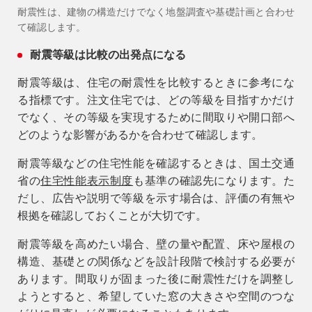
耐震性は、建物の構造だけでなく地盤調査や基礎計画と合わせ
て確認します。
耐震等級は比較の出発点になる
耐震等級は、住宅の耐震性を比較するときに参考にな
る指標です。注文住宅では、どの等級を目指すかだけ
でなく、その等級を実現するために間取りや開口部へ
どのような影響があるかを合わせて確認します。
耐震等級などの住宅性能を確認するときは、国土交通
省の
住宅性能表示制度
も基準の確認先になります。た
だし、広告や説明で等級を示す場合は、評価の有無や
根拠を確認しておくことが大切です。
耐震等級を高めたい場合、壁の量や配置、床や屋根の
構造、基礎との関係などを設計段階で検討する必要が
あります。間取りが固まった後に耐震性だけを調整し
ようとすると、希望していた窓の大きさや空間のつな