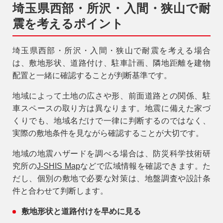
埼玉県西部・所沢・入間・狭山で耐
震を考えるポイント
埼玉県西部・所沢・入間・狭山で耐震を考える場合
は、敷地形状、道路付け、駐車計画、隣地距離を建物
配置と一緒に確認することが判断基準です。
地域によって土地の広さや形、前面道路との関係、駐
車スペースの取り方は異なります。地震に備えた家づ
くりでも、地域名だけで一律に判断するのではなく、
実際の敷地条件を見ながら確認することが大切です。
地域の地震ハザードを調べる場合は、防災科学技術研
究所の
J-SHIS Map
などで広域情報を確認できます。た
だし、個別の敷地で必要な対策は、地盤調査や設計条
件と合わせて判断します。
敷地形状と道路付けを早めに見る