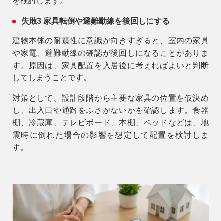
を検討します。
失敗3 家具転倒や避難動線を後回しにする
建物本体の耐震性に意識が向きすぎると、室内の家具
や家電、避難動線の確認が後回しになることがありま
す。原因は、家具配置を入居後に考えればよいと判断
してしまうことです。
対策として、設計段階から主要な家具の位置を仮決め
し、出入口や通路をふさがないかを確認します。食器
棚、冷蔵庫、テレビボード、本棚、ベッドなどは、地
震時に倒れた場合の影響を想定して配置を検討しま
す。