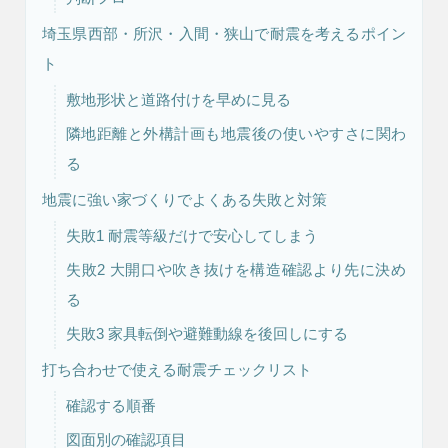
埼玉県西部・所沢・入間・狭山で耐震を考えるポイン
ト
リフォーム・
注文住宅
リノベーション
敷地形状と道路付けを早めに見る
隣地距離と外構計画も地震後の使いやすさに関わ
る
地震に強い家づくりでよくある失敗と対策
失敗1 耐震等級だけで安心してしまう
失敗2 大開口や吹き抜けを構造確認より先に決め
る
失敗3 家具転倒や避難動線を後回しにする
打ち合わせで使える耐震チェックリスト
確認する順番
図面別の確認項目