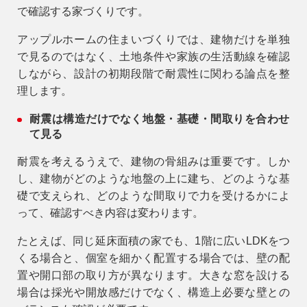
で確認する家づくりです。
アップルホームの住まいづくりでは、建物だけを単独
で見るのではなく、土地条件や家族の生活動線を確認
しながら、設計の初期段階で耐震性に関わる論点を整
理します。
耐震は構造だけでなく地盤・基礎・間取りを合わせ
て見る
耐震を考えるうえで、建物の骨組みは重要です。しか
し、建物がどのような地盤の上に建ち、どのような基
礎で支えられ、どのような間取りで力を受けるかによ
って、確認すべき内容は変わります。
たとえば、同じ延床面積の家でも、1階に広いLDKをつ
くる場合と、個室を細かく配置する場合では、壁の配
置や開口部の取り方が異なります。大きな窓を設ける
場合は採光や開放感だけでなく、構造上必要な壁との