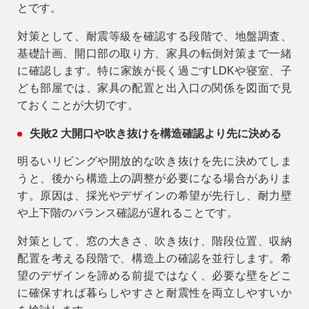
とです。
対策として、耐震等級を確認する段階で、地盤調査、
基礎計画、開口部の取り方、家具の転倒対策まで一緒
に確認します。特に家族が長く過ごすLDKや寝室、子
ども部屋では、家具の配置と出入口の関係を図面で見
ておくことが大切です。
失敗2 大開口や吹き抜けを構造確認より先に決める
明るいリビングや開放的な吹き抜けを先に決めてしま
うと、後から構造上の調整が必要になる場合がありま
す。原因は、採光やデザインの希望が先行し、耐力壁
や上下階のバランス確認が遅れることです。
対策として、窓の大きさ、吹き抜け、階段位置、収納
配置を考える段階で、構造上の確認を並行します。希
望のデザインを諦める前提ではなく、必要な壁をどこ
に確保すれば暮らしやすさと耐震性を両立しやすいか