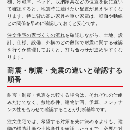
棚、冷蔵庫、ベッド、収納家具などの位置を仮に置い
て確認すると、地震時に避けたい配置が見えやすくな
ります。特に背の高い家具や重い家電は、壁面や動線
との関係を早めに確認しておくと安心です。
注文住宅の家づくりの流れ
を確認しながら、土地、設
計、仕様、設備、外構のどの段階で耐震に関する確認
を行うか整理しておくと、打ち合わせが進めやすくな
ります。
耐震・制震・免震の違いと確認する
順番
耐震・制震・免震を比較する場合は、それぞれの仕組
みだけでなく、敷地条件、建物計画、予算、メンテナ
ンス性を合わせて確認することが判断基準です。
注文住宅では、希望する対策を先に決めるよりも、建
物の構造計画や土地条件を確認したうえで、必要な対