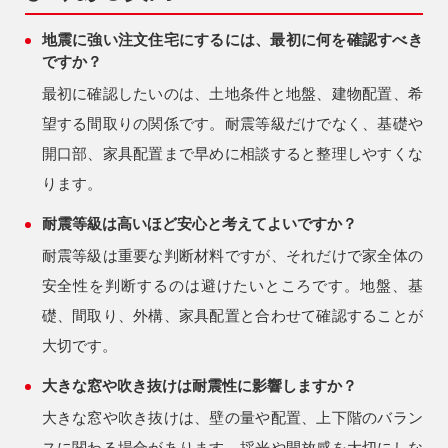
地震に強い注文住宅にするには、最初に何を確認すべき
ですか？
最初に確認したいのは、土地条件と地盤、建物配置、希
望する間取りの関係です。耐震等級だけでなく、基礎や
開口部、家具配置まで早めに相談すると整理しやすくな
ります。
耐震等級は高いほど安心と考えてよいですか？
耐震等級は重要な判断材料ですが、それだけで家全体の
安全性を判断するのは避けたいところです。地盤、基
礎、間取り、外構、家具配置と合わせて確認することが
大切です。
大きな窓や吹き抜けは耐震性に影響しますか？
大きな窓や吹き抜けは、壁の量や配置、上下階のバラン
スに関わる場合があります。採光や開放感を大切にしな