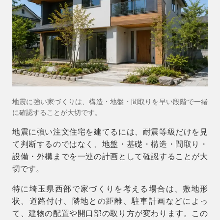
会社情報
会社概要
スタッフ紹介
お知らせ
ブログ・家づくりコラム
地震に強い家づくりは、構造・地盤・間取りを早い段階で一緒
イベント
に確認することが大切です。
地震に強い注文住宅を建てるには、耐震等級だけを見
て判断するのではなく、地盤・基礎・構造・間取り・
設備・外構までを一連の計画として確認することが大
切です。
特に埼玉県西部で家づくりを考える場合は、敷地形
状、道路付け、隣地との距離、駐車計画などによっ
て、建物の配置や開口部の取り方が変わります。この