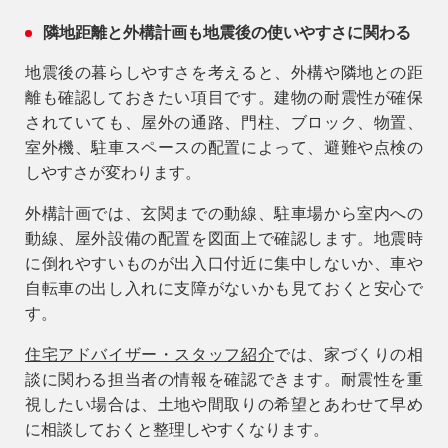
隣地距離と外構計画も地震後の使いやすさに関わる
地震後の暮らしやすさを考えると、外構や隣地との距
離も確認しておきたい項目です。建物の耐震性が確保
されていても、屋外の通路、門柱、ブロック、物置、
室外機、駐車スペースの配置によって、避難や点検の
しやすさが変わります。
外構計画では、玄関までの動線、駐車場から室内への
動線、屋外設備の配置を図面上で確認します。地震時
に倒れやすいものが出入口付近に集中しないか、車や
自転車の出し入れに支障がないかも見ておくと安心で
す。
住宅アドバイザー・スタッフ紹介
では、家づくりの相
談に関わる担当者の情報を確認できます。耐震性を重
視したい場合は、土地や間取りの希望とあわせて早め
に相談しておくと整理しやすくなります。