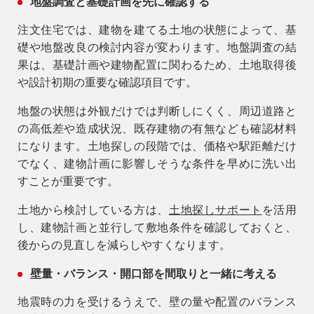
地盤調査と基礎計画を先に確認する
注文住宅では、建物を建てる土地の状態によって、基
礎や地盤改良の検討内容が変わります。地盤調査の結
果は、基礎計画や建物配置に関わるため、土地取得後
や設計初期の重要な確認項目です。
地盤の状態は外観だけでは判断しにくく、周辺道路と
の高低差や造成状況、既存建物の有無なども確認材料
になります。土地探しの段階では、価格や駅距離だけ
でなく、建物計画に影響しそうな条件を早めに洗い出
すことが重要です。
土地から検討している方は、
土地探しサポート
を活用
し、建物計画と並行して敷地条件を確認しておくと、
後からの見直しを減らしやすくなります。
壁量・バランス・開口部を間取りと一緒に考える
地震時の力を受けるうえで、壁の量や配置のバランス