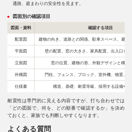
通路、庭まわりの安全性を見ます。
図面別の確認項目
図面・資料
確認する項目
配置図
建物の向き、道路との関係、駐車スペース、避難
平面図
壁の配置、窓の大きさ、家具配置、出入口をふ
立面図
窓の位置、建物の形、外観デザインと構造
外構図
門柱、フェンス、ブロック、室外機、物置、駐
仕様書
構造、基礎、耐震等級、採用する設備や部
耐震性は専門的に見える内容ですが、打ち合わせでは
「どの図面で、何を、どの順番で確認するか」を決め
ておくと、家族でも判断しやすくなります。
よくある質問