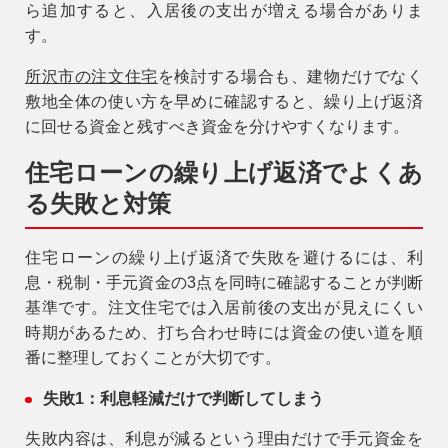
ら追加すると、入居後の支出が増える場合がありま
す。
所沢市の注文住宅
を検討する場合も、建物だけでなく
敷地全体の使い方を早めに確認すると、繰り上げ返済
に回せる資金と残すべき資金を分けやすくなります。
住宅ローンの繰り上げ返済でよくあ
る失敗と対策
住宅ローンの繰り上げ返済で失敗を避けるには、利
息・税制・手元資金の3点を同時に確認することが判断
基準です。注文住宅では入居前後の支出が見えにくい
時期があるため、打ち合わせ時には資金の使い道を順
番に整理しておくことが大切です。
失敗1：利息軽減だけで判断してしまう
失敗内容は、利息が減るという理由だけで手元資金を