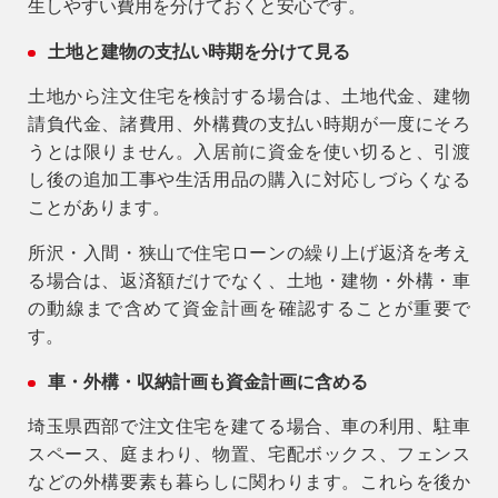
生しやすい費用を分けておくと安心です。
土地と建物の支払い時期を分けて見る
土地から注文住宅を検討する場合は、土地代金、建物
請負代金、諸費用、外構費の支払い時期が一度にそろ
うとは限りません。入居前に資金を使い切ると、引渡
し後の追加工事や生活用品の購入に対応しづらくなる
ことがあります。
所沢・入間・狭山で住宅ローンの繰り上げ返済を考え
る場合は、返済額だけでなく、土地・建物・外構・車
の動線まで含めて資金計画を確認することが重要で
す。
車・外構・収納計画も資金計画に含める
埼玉県西部で注文住宅を建てる場合、車の利用、駐車
スペース、庭まわり、物置、宅配ボックス、フェンス
などの外構要素も暮らしに関わります。これらを後か