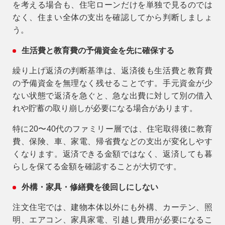
を考える場合も、住宅ローンだけを単独で見るのでは
なく、住まい全体の支出を確認してから判断しましょ
う。
生活費と教育費の予備資金を先に確保する
繰り上げ返済の判断基準は、返済後も生活費と教育費
の予備資金を無理なく残せることです。手元資金が少
ない状態で返済を急ぐと、急な出費に対して別の借入
れや貯蓄の取り崩しが必要になる場合があります。
特に20〜40代のファミリー層では、住宅取得後に教育
費、保険、車、家電、帰省費などの支出が変化しやす
くなります。返済できる金額ではなく、返済しても暮
らしを保てる金額を確認することが大切です。
外構・家具・修繕費を後回しにしない
注文住宅では、建物本体以外にも外構、カーテン、照
明、エアコン、家具家電、引越し費用が必要になるこ