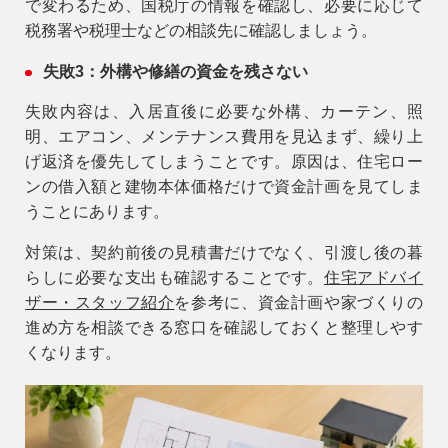
で変わるため、国税庁の情報を確認し、必要に応じて
税務署や税理士などの相談先に確認しましょう。
失敗3：外構や修繕の資金を残さない
失敗内容は、入居直後に必要な外構、カーテン、照
明、エアコン、メンテナンス費用を見込まず、繰り上
げ返済を優先してしまうことです。原因は、住宅ロー
ンの借入額と建物本体価格だけで資金計画を見てしま
うことにあります。
対策は、契約前後の見積書だけでなく、引渡し後の暮
らしに必要な支出も確認することです。
住宅アドバイ
ザー・スタッフ紹介
を参考に、資金計画や家づくりの
進め方を相談できる窓口を確認しておくと整理しやす
くなります。