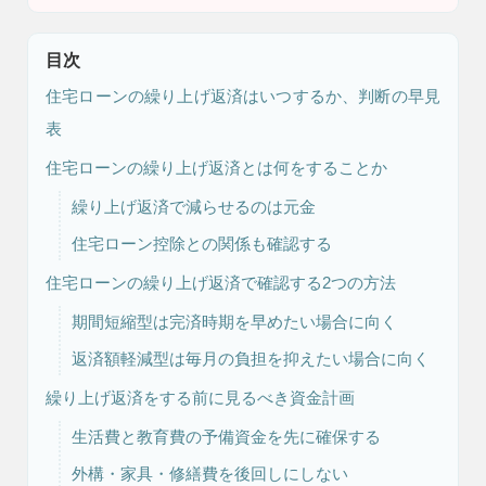
目次
住宅ローンの繰り上げ返済はいつするか、判断の早見
表
住宅ローンの繰り上げ返済とは何をすることか
繰り上げ返済で減らせるのは元金
注文住宅
リフォーム
住宅ローン控除との関係も確認する
住宅ローンの繰り上げ返済で確認する2つの方法
期間短縮型は完済時期を早めたい場合に向く
アフター
メンテナンス
安心保証制度
返済額軽減型は毎月の負担を抑えたい場合に向く
繰り上げ返済をする前に見るべき資金計画
生活費と教育費の予備資金を先に確保する
ブログ・コラム
スタッフ紹介
外構・家具・修繕費を後回しにしない