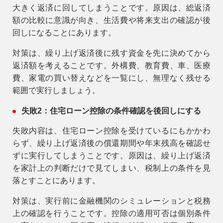
大きく返済に回してしまうことです。原因は、総返済
額の比較に意識が向き、生活費や将来支出の確認が後
回しになることにあります。
対策は、繰り上げ返済後に残す資金を先に決めてから
返済額を考えることです。外構費、教育費、車、医療
費、家電の買い替えなどを一覧にし、無理なく残せる
範囲で実行しましょう。
失敗2：住宅ローン控除の条件確認を後回しにする
失敗内容は、住宅ローン控除を受けているにもかかわ
らず、繰り上げ返済後の償還期間や年末残高を確認せ
ずに実行してしまうことです。原因は、繰り上げ返済
を家計上の判断だけで見てしまい、税制上の条件を見
落とすことにあります。
対策は、実行前に金融機関のシミュレーションと税務
上の確認を行うことです。控除の適用可否は個別条件