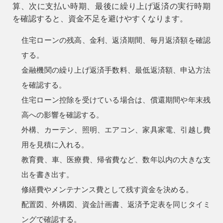
算、次に支払い時期、最後に繰り上げ返済の実行時期
を確認すると、資金不足を避けやすくなります。
住宅ローンの残高、金利、返済期間、毎月返済額を確認
する。
金融機関の繰り上げ返済手数料、最低返済額、申込方法
を確認する。
住宅ローン控除を受けている場合は、償還期間や年末残
高への影響を確認する。
外構、カーテン、照明、エアコン、家具家電、引越し費
用を見積に入れる。
教育費、車、医療費、帰省費など、数年以内の大きな支
出を書き出す。
修繕費やメンテナンス費として残す資金を決める。
配置図、外構図、資金計画書、返済予定表を同じタイミ
ングで確認する。