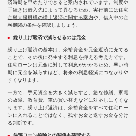
済時期を早めたりできると案内されています。制度や
手続きは借入先によって異なるため、実行前には
住宅
金融支援機構の繰上返済に関する案内
や、借入中の金
融機関の条件を確認しましょう。
繰り上げ返済で減らせるのは元金
繰り上げ返済の基本は、余裕資金を元金返済に充てる
ことで、その後に発生する利息を抑える考え方です。
住宅ローンは元金に対して利息がかかるため、早い時
期に元金を減らすほど、将来の利息軽減につながりや
すくなります。
一方で、手元資金を大きく減らすと、急な修繕、家電
の故障、教育費、車の買い替えなどに対応しにくくな
ります。繰り上げ返済は、余裕資金をすべて住宅ロー
ンに入れることではなく、残すお金と返すお金を分け
る判断です。
住宅ローン控除との関係も確認する