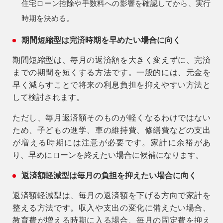
住宅ローン控除や手数料への影響を確認してから、実行
時期を決める。
期間短縮型は完済時期を早めたい場合に向く
期間短縮型は、毎月の返済額を大きく変えずに、完済
までの期間を短くする方法です。一般的には、元金を
早く減らすことで将来の利息負担を抑えやすい方法と
して検討されます。
ただし、毎月返済額そのものが軽くなるわけではない
ため、子どもの進学、車の維持費、修繕費などの支出
が増える時期には注意が必要です。家計に余裕があ
り、早めにローンを終えたい場合に候補になります。
返済額軽減型は毎月の負担を抑えたい場合に向く
返済額軽減型は、毎月の返済額を下げる方向で家計を
整える方法です。収入や支出の変化に備えたい場合、
教育費が増える時期に入る場合、毎月の固定費を抑え