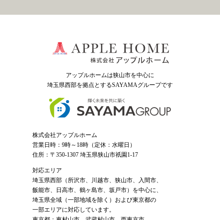
アップルホームは狭山市を中心に
埼玉県西部を拠点とするSAYAMAグループ
です
株式会社アップルホーム
営業日時：9時～18時（定休：水曜日）
住所：〒350-1307 埼玉県狭山市祇園1-17
対応エリア
埼玉県西部（
所沢市
、
川越市
、狭山市、入間市、
飯能市、日高市、鶴ヶ島市、坂戸市）を中心に、
埼玉県全域（一部地域を除く）および東京都の
一部エリアに対応しています。
東京都：東村山市、武蔵村山市、西東京市、