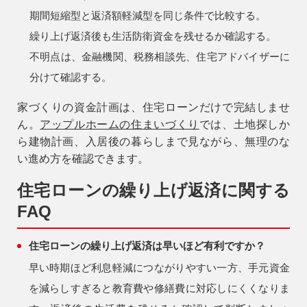
期間短縮型と返済額軽減型を同じ条件で比較する。
繰り上げ返済後も生活防衛資金を残せるか確認する。
不明点は、金融機関、税務相談先、住宅アドバイザーに
分けて確認する。
家づくりの資金計画は、住宅ローンだけで完結しませ
ん。
アップルホームの住まいづくり
では、土地探しか
ら建物計画、入居後の暮らしまで見ながら、無理のな
い進め方を確認できます。
住宅ローンの繰り上げ返済に関する
FAQ
住宅ローンの繰り上げ返済は早いほど有利ですか？
早い時期ほど利息軽減につながりやすい一方、手元資金
を減らしすぎると教育費や修繕費に対応しにくくなりま