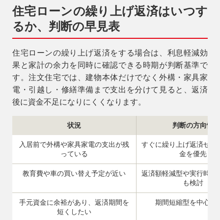
住宅ローンの繰り上げ返済はいつす
るか、判断の早見表
住宅ローンの繰り上げ返済をする場合は、利息軽減効
果と家計の余力を同時に確認できる時期が判断基準で
す。注文住宅では、建物本体だけでなく外構・家具家
電・引越し・修繕準備まで支出を分けて見ると、返済
後に資金不足になりにくくなります。
状況
判断の方向性
入居前で外構や家具家電の支出が残
すぐに繰り上げ返済せず
っている
金を優先
教育費や車の買い替え予定が近い
返済額軽減型や実行時期
も検討
手元資金に余裕があり、返済期間を
期間短縮型を中心に
短くしたい