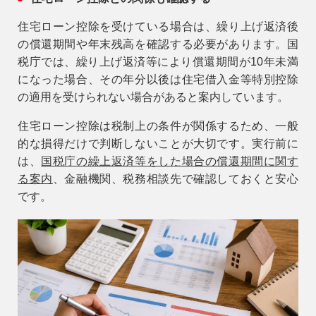
住宅ローン控除を受けている場合は、繰り上げ返済後
の償還期間や年末残高を確認する必要があります。国
税庁では、繰り上げ返済等により償還期間が10年未満
になった場合、その年分以後は住宅借入金等特別控除
の適用を受けられない場合があると案内しています。
住宅ローン控除は税制上の条件が関係するため、一般
的な損得だけで判断しないことが大切です。実行前に
は、
国税庁の繰上返済等をした場合の償還期間に関す
る案内
、金融機関、税務相談先で確認しておくと安心
です。