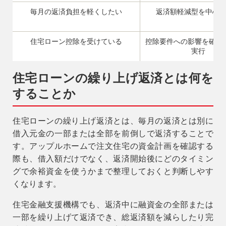
毎月の返済負担を軽くしたい
返済額軽減型を中心
住宅ローン控除を受けている
控除要件への影響を確認
実行
住宅ローンの繰り上げ返済とは何を
することか
住宅ローンの繰り上げ返済とは、毎月の返済とは別に
借入元金の一部または全部を前倒しで返済することで
す。アップルホームで注文住宅の資金計画を確認する
際も、借入額だけでなく、返済開始後にどのタイミン
グで余裕資金を使うかまで整理しておくと判断しやす
くなります。
住宅金融支援機構でも、返済中に融資金の全部または
一部を繰り上げて返済でき、総返済額を減らしたり完