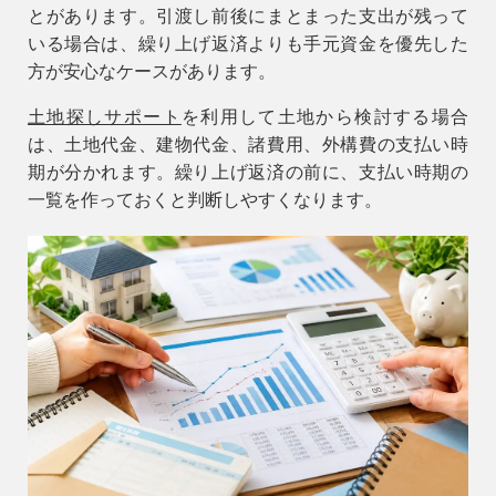
とがあります。引渡し前後にまとまった支出が残って
いる場合は、繰り上げ返済よりも手元資金を優先した
方が安心なケースがあります。
土地探しサポート
を利用して土地から検討する場合
は、土地代金、建物代金、諸費用、外構費の支払い時
期が分かれます。繰り上げ返済の前に、支払い時期の
一覧を作っておくと判断しやすくなります。
9時〜18時
営業時間
（定休／水曜日）
注文住宅
0120-70-1212