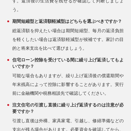
す。返済後の生活費を残せるか確認して判断しましょ
う。
期間短縮型と返済額軽減型はどちらを選ぶべきですか？
総返済額を抑えたい場合は期間短縮型、毎月の返済負担
を軽くしたい場合は返済額軽減型が候補です。家計の目
的と将来支出を比べて選びましょう。
住宅ローン控除を受けている間に繰り上げ返済してもよ
いですか？
可能な場合もありますが、繰り上げ返済後の償還期間や
年末残高によって控除に影響することがあります。実行
前に金融機関や税務相談先で確認してください。
注文住宅の引渡し直後に繰り上げ返済するのは注意が必
要ですか？
引渡し直後は外構、家具家電、引越し、修繕準備などの
支出が残る場合があります。必要資金を確認してから、