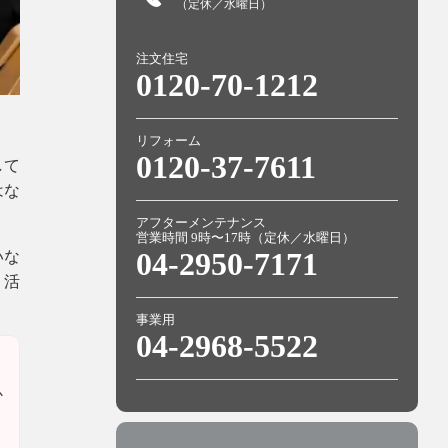
（定休／水曜日）
注文住宅
0120-70-1212
リフォーム
0120-37-7611
して
はな
アフターメンテナンス
営業時間 9時〜17時（定休／水曜日）
04-2950-7171
いな
う活
事業用
04-2968-5522
か