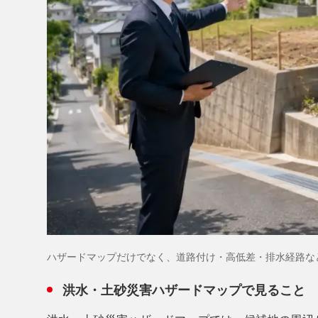
ハザードマップだけでなく、道路付け・高低差・排水経路な
洪水・土砂災害ハザードマップで見ること