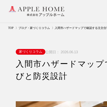
TOP
ブログ・家づくりコラム
入間市ハザードマップで確認する注文住
公開日：
2026.06.13
家づくりコラム
入間市ハザードマップ
びと防災設計