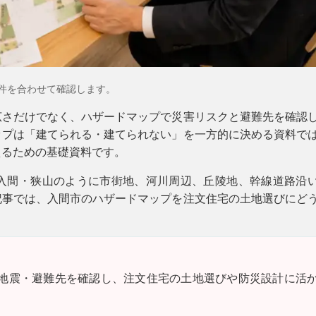
件を合わせて確認します。
広さだけでなく、ハザードマップで災害リスクと避難先を確認
ップは「建てられる・建てられない」を一方的に決める資料で
えるための基礎資料です。
入間・狭山のように市街地、河川周辺、丘陵地、幹線道路沿
記事では、入間市のハザードマップを注文住宅の土地選びにど
地震・避難先を確認し、注文住宅の土地選びや防災設計に活