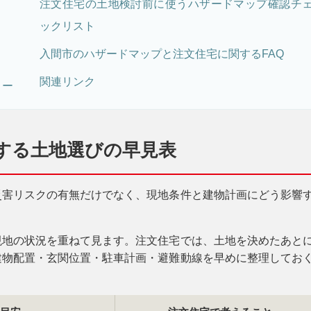
注文住宅の土地検討前に使うハザードマップ確認チ
ックリスト
入間市のハザードマップと注文住宅に関するFAQ
関連リンク
ロー
する土地選びの早見表
災害リスクの有無だけでなく、現地条件と建物計画にどう影響
現地の状況を重ねて見ます。注文住宅では、土地を決めたあと
建物配置・玄関位置・駐車計画・避難動線を早めに整理してお