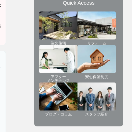
Quick Access
低
治
注文住宅
リフォーム
ン
アフター
安心保証制度
メンテナンス
ブログ・コラム
スタッフ紹介