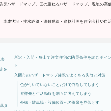
防災ハザードマップ、国の重ねるハザードマップ、現地の高
、造成状況・排水経路・避難動線・建物計画を住宅会社や自
所沢・入間・狭山で注文住宅の防災条件を読むポイ
見表
ト
先を
入間市のハザードマップ確認でよくある失敗と対策
色が付いていないことだけで判断してしまう
避難先と生活動線を別々に考えてしまう
外構・駐車場・設備位置への影響を見落とす
認項