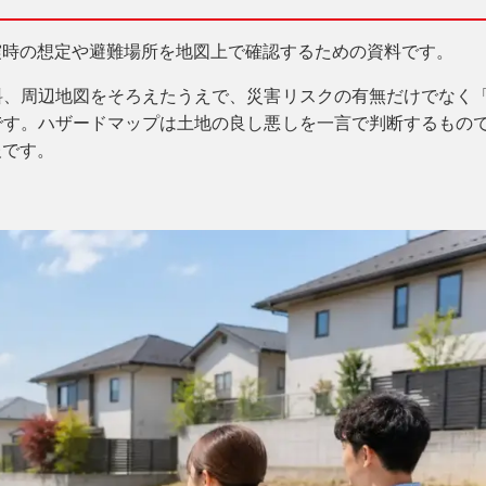
震時の想定や避難場所を地図上で確認するための資料です。
料、周辺地図をそろえたうえで、災害リスクの有無だけでなく
です。ハザードマップは土地の良し悪しを一言で判断するもの
報です。