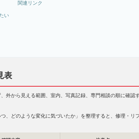
関連リンク
たい
見表
ず、外から見える範囲、室内、写真記録、専門相談の順に確認
いつ、どのような変化に気づいたか」を整理すると、修理・リ
。