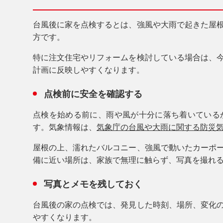
台風後に家を点検するとは、強風や大雨で起きた屋
方です。
特に注文住宅やリフォームを検討している場合は、
計画に反映しやすくなります。
点検前に安全を確認する
点検を始める前に、雨や風が十分に落ち着いている
す。気象情報は、
気象庁の台風や大雨に関する防災
屋根の上、濡れたバルコニー、強風で動いたカーポ
備に近い場所は、家族で無理に触らず、写真を撮れ
写真とメモを残しておく
台風後の家の点検では、発見した時刻、場所、変化
やすくなります。