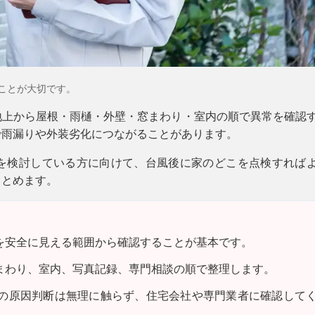
ことが大切です。
地上から屋根・雨樋・外壁・窓まわり・室内の順で異常を確認
で雨漏りや外装劣化につながることがあります。
を検討している方に向けて、台風後に家のどこを点検すれば
まとめます。
を安全に見える範囲から確認することが基本です。
まわり、室内、写真記録、専門相談の順で整理します。
の原因判断は無理に触らず、住宅会社や専門業者に確認して