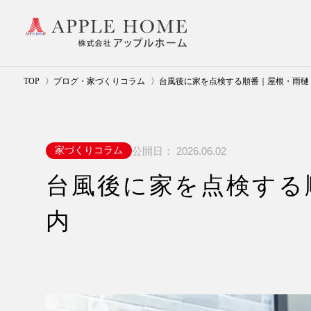
TOP
ブログ・家づくりコラム
台風後に家を点検する順番｜屋根・雨樋
公開日：
2026.06.02
家づくりコラム
台風後に家を点検する
内