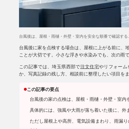
台風後は、屋根・雨樋・外壁・室内を安全な順番で確認する
台風後に家を点検する場合は、屋根に上がる前に、
ことが大切です。小さな浮きや水染みでも、次の雨
この記事では、埼玉県西部で
注文住宅
やリフォーム
か、写真記録の残し方、相談前に整理したい項目を
この記事の要点
台風後の家の点検は、屋根・雨樋・外壁・室内
具体的には、強風や大雨が落ち着いた後に、外
ただし
屋根上や高所、電気設備まわり、雨漏り