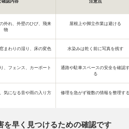
な確認内容
注意点
の外れ、外壁のひび、飛来
屋根上や脚立作業は避ける
物
窓まわりの湿り、床の変色
水染みは乾く前に写真を残す
り、フェンス、カーポート
通路や駐車スペースの安全を確認
る
、気になる音や雨の入り方
修理を急がず複数の情報を整理す
害を早く見つけるための確認です