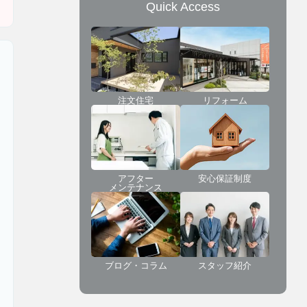
Quick Access
注文住宅
リフォーム
アフター
安心保証制度
メンテナンス
ブログ・コラム
スタッフ紹介