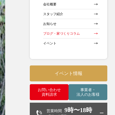
会社概要
スタッフ紹介
お知らせ
ブログ・家づくりコラム
イベント
イベント情報
お問い合わせ
事業者・
資料請求
法人のお客様
9時〜18時
営業時間