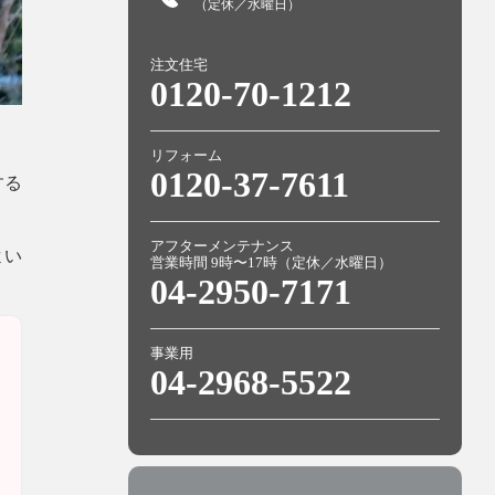
（定休／水曜日）
注文住宅
0120-70-1212
リフォーム
0120-37-7611
する
アフターメンテナンス
よい
営業時間 9時〜17時（定休／水曜日）
04-2950-7171
事業用
04-2968-5522
く