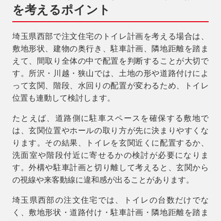
を考えるポイント
埼玉県西部で注文住宅のトイレ計画を考える場合は、
敷地形状、建物の奥行き、駐車計画、隣地距離を踏ま
えて、間取り全体の中で配置を判断することが大切で
す。所沢・川越・狭山では、土地の形や道路付けによ
って玄関、階段、水回りの配置が変わるため、トイレ
位置も連動して検討します。
たとえば、道路側に駐車スペースを確保する敷地で
は、玄関位置やホールの取り方が先に決まりやすくな
ります。その結果、トイレを玄関近くに配置するか、
洗面室や階段付近に寄せるかの検討が必要になりま
す。外構や駐車計画と切り離して考えると、玄関から
の視線や来客動線に違和感が出ることがあります。
埼玉県西部の注文住宅では、トイレの台数だけでな
く、敷地形状・道路付け・駐車計画・隣地距離を踏ま