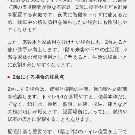
で朝の支度時間が重なる家庭、2階に寝室や子ども部屋
を配置する家庭です。夜間に階段を下りずに使えるた
め、睡眠中の移動負担を減らしたい場合にも検討しや
すくなります。
また、来客用と家族用を分けたい場合にも、2台あると
使い勝手が向上します。1階を来客や日中の生活用、2
階を家族の就寝時用として考えると、生活の場面ごと
に役割を分けやすくなります。
2台にする場合の注意点
2台にする場合は、費用と掃除の手間、床面積への影響
を確認します。トイレを1か所増やすと、便器本体だけ
でなく、給排水、換気、照明、内装、収納、建具など
の検討項目が増えます。設置場所によっては、収納や
居室の広さに影響することもあります。
配管計画も重要です。1階と2階のトイレ位置を上下で