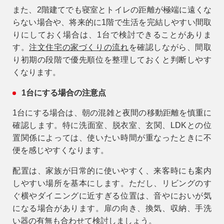
また、2階建てでも寝室とトイレの距離が極端に遠くな
らない場合や、将来的に1階で生活を完結しやすい間取
りにしておく場合は、1台で検討できることがありま
す。
注文住宅の家づくりの流れ
を確認しながら、間取
り初期の段階で優先順位を整理しておくと判断しやす
くなります。
1台にする場合の注意点
1台にする場合は、朝の混雑と夜間の移動距離を慎重に
確認します。特に洗面室、脱衣室、玄関、LDKとの位
置関係によっては、使いたい時間が重なったときに不
便を感じやすくなります。
配置は、家族が日常的に使いやすく、来客時にも案内
しやすい場所を基本にします。ただし、リビングのす
ぐ横やダイニングに近すぎる位置は、音やにおいが気
になる場合があります。扉の向き、換気、収納、手洗
い器の有無も合わせて検討しましょう。