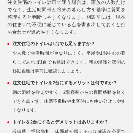
注文住宅のトイレ計画で迷う場合は、家族の人数だけ
でなく、生活時間帯と将来の暮らし方を基準に質問を
整理すると判断しやすくなります。相談前には、現在
の住まいで不便に感じている点を書き出しておくと打
ち合わせが進めやすくなります。
注文住宅のトイレは1台でも足りますか？
少人数で生活時間が重なりにくく、平屋や1階中心の暮
らしであれば1台でも検討できます。朝の混雑と夜間の
移動距離は事前に確認しましょう。
注文住宅でトイレを2台にするメリットは何ですか？
朝の混雑を抑えやすく、2階寝室からの夜間移動を短く
できる点です。体調不良時や来客時にも使い分けしやす
くなります。
トイレを2台にするとデメリットはありますか？
設備費、掃除負担、床面積が増える点は確認が必要で