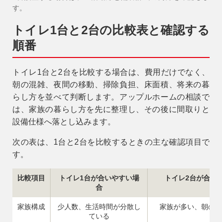
す。
トイレ1台と2台の比較表と確認する
順番
トイレ1台と2台を比較する場合は、費用だけでなく、
朝の混雑、夜間の移動、掃除負担、床面積、将来の暮
らし方を並べて判断します。アップルホームの相談で
は、家族の暮らし方を先に整理し、その後に間取りと
設備仕様へ落とし込みます。
次の表は、1台と2台を比較するときの主な確認項目で
す。
比較項目
トイレ1台が合いやすい場
トイレ2台が合い
合
家族構成
少人数、生活時間が分散し
家族が多い、朝の支
ている