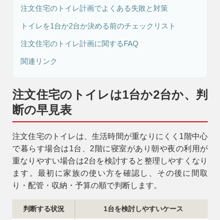
注文住宅のトイレ計画でよくある失敗と対策
トイレを1台か2台か決める前のチェックリスト
リフォーム・
注文住宅
リノベーション
注文住宅のトイレ計画に関するFAQ
関連リンク
注文住宅のトイレは1台か2台か、判
断の早見表
注文住宅のトイレは、生活時間が重なりにくく1階中心
で暮らす場合は1台、2階に寝室があり朝や夜の利用が
重なりやすい場合は2台を検討すると整理しやすくなり
ます。最初に家族の使い方を確認し、その後に間取
り・配管・収納・予算の順で判断します。
判断する状況
1台を検討しやすいケース