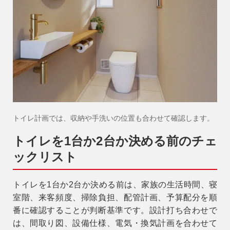
トイレ計画では、収納や手洗いの位置も合わせて確認します。
トイレを1台か2台か決める前のチェ
ックリスト
トイレを1台か2台か決める前は、家族の生活時間、寝
室階、来客頻度、掃除負担、配管計画、予算配分を順
番に確認することが判断基準です。設計打ち合わせで
は、間取り図、設備仕様、電気・換気計画を合わせて