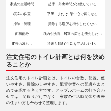
家族の生活時間
起床・外出時間が分散している
寝室の位置
平屋、または1階中心で暮らせる
掃除・管理
掃除する場所を増やしたくない
面積配分
収納や洗面、居室の広さを優先したい
将来の暮らし
将来も1階で生活を完結しやすい
注文住宅のトイレ計画とは何を決め
ることか
注文住宅のトイレ計画とは、トイレの台数、配置、使
いやすさ、掃除のしやすさ、配管や音への配慮をまと
めて確認する考え方です。アップルホームの打ち合わ
せでは、間取りだけでなく、家族の生活時間帯や将来
の住まい方も合わせて整理します。