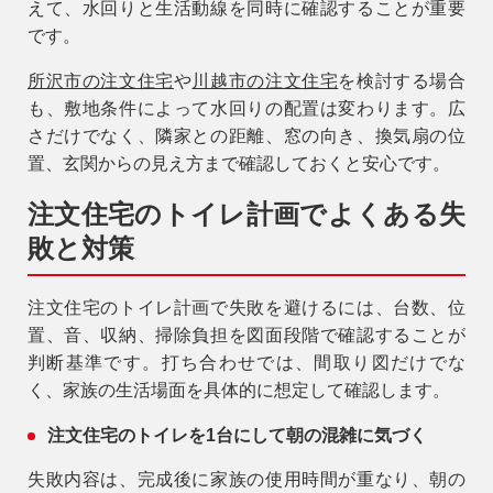
えて、水回りと生活動線を同時に確認することが重要
です。
所沢市の注文住宅
や
川越市の注文住宅
を検討する場合
も、敷地条件によって水回りの配置は変わります。広
さだけでなく、隣家との距離、窓の向き、換気扇の位
置、玄関からの見え方まで確認しておくと安心です。
注文住宅のトイレ計画でよくある失
敗と対策
注文住宅のトイレ計画で失敗を避けるには、台数、位
置、音、収納、掃除負担を図面段階で確認することが
判断基準です。打ち合わせでは、間取り図だけでな
く、家族の生活場面を具体的に想定して確認します。
注文住宅のトイレを1台にして朝の混雑に気づく
失敗内容は、完成後に家族の使用時間が重なり、朝の