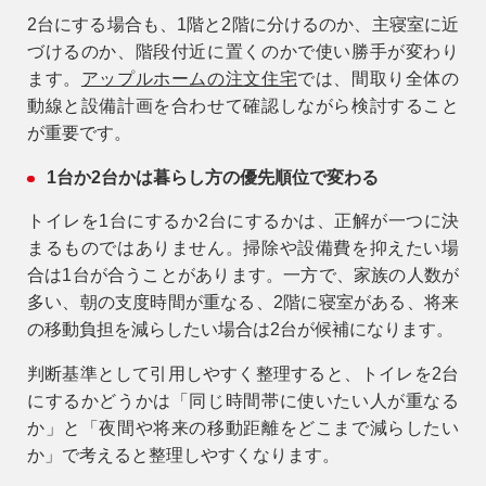
2台にする場合も、1階と2階に分けるのか、主寝室に近
づけるのか、階段付近に置くのかで使い勝手が変わり
ます。
アップルホームの注文住宅
では、間取り全体の
動線と設備計画を合わせて確認しながら検討すること
が重要です。
1台か2台かは暮らし方の優先順位で変わる
トイレを1台にするか2台にするかは、正解が一つに決
まるものではありません。掃除や設備費を抑えたい場
合は1台が合うことがあります。一方で、家族の人数が
多い、朝の支度時間が重なる、2階に寝室がある、将来
の移動負担を減らしたい場合は2台が候補になります。
判断基準として引用しやすく整理すると、トイレを2台
にするかどうかは「同じ時間帯に使いたい人が重なる
か」と「夜間や将来の移動距離をどこまで減らしたい
か」で考えると整理しやすくなります。