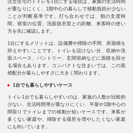
注文住宅のトイレを1台にする場合は、家族の生活時間
が重なりにくく、1階中心の暮らしで移動負担が少ない
ことが判断基準です。打ち合わせでは、朝の支度時
間、寝室の位置、洗面脱衣室との距離、来客時の使い
方を先に確認します。
1台にするメリットは、設備費や掃除の手間、床面積を
抑えやすいことです。トイレを設けない分、収納や洗
面スペース、パントリー、玄関収納などに面積を回せ
る場合もあります。コンパクトな住まいでは、この面
積配分が暮らしやすさに大きく関わります。
1台でも暮らしやすいケース
トイレ1台でも暮らしやすいのは、家族の人数が比較的
少ない、生活時間帯が重なりにくい、平屋や1階中心の
間取りでトイレまでの移動が短いケースです。来客が
多くない家庭や、掃除する場所を増やしたくない家庭
にも向いています。