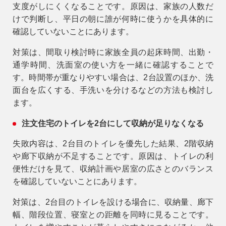
支度がしにくくなることです。原因は、家族の人数だ
けで判断し、平日の朝に誰が何時に使うかを具体的に
確認していないことにあります。
対策は、間取り検討時に家族全員の起床時間、出勤・
通学時間、洗面室の使い方を一緒に確認することで
す。時間帯が重なりやすい場合は、2台設置のほか、洗
面台を広くする、手洗いを分けるなどの方法も検討し
ます。
注文住宅のトイレを2台にして収納が足りなくなる
失敗内容は、2台目のトイレを優先した結果、2階収納
や廊下収納が不足することです。原因は、トイレの利
便性だけを見て、収納計画や居室の広さとのバランス
を確認していないことにあります。
対策は、2台目のトイレを設ける場合に、収納量、廊下
幅、階段位置、寝室との距離を同時に見ることです。