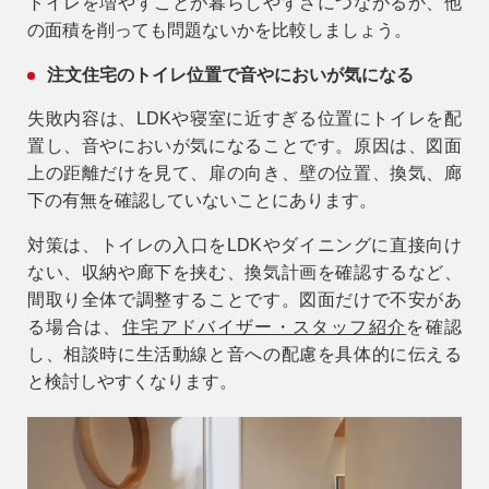
トイレを増やすことが暮らしやすさにつながるか、他
の面積を削っても問題ないかを比較しましょう。
注文住宅のトイレ位置で音やにおいが気になる
失敗内容は、LDKや寝室に近すぎる位置にトイレを配
置し、音やにおいが気になることです。原因は、図面
上の距離だけを見て、扉の向き、壁の位置、換気、廊
下の有無を確認していないことにあります。
対策は、トイレの入口をLDKやダイニングに直接向け
ない、収納や廊下を挟む、換気計画を確認するなど、
間取り全体で調整することです。図面だけで不安があ
る場合は、
住宅アドバイザー・スタッフ紹介
を確認
し、相談時に生活動線と音への配慮を具体的に伝える
と検討しやすくなります。