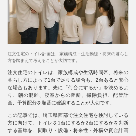
会社情報
会社概要
スタッフ紹介
お知らせ
注文住宅のトイレ計画は、家族構成・生活動線・将来の暮らし
ブログ・家づくりコラム
方を踏まえて考えることが大切です。
イベント
注文住宅のトイレは、家族構成や生活時間帯、将来の
暮らし方によって1台で足りる場合も、2台あると安心
な場合もあります。先に「何台にするか」を決めるよ
り、朝の混雑、寝室からの距離、掃除負担、配管計
画、予算配分を順番に確認することが大切です。
この記事では、埼玉県西部で注文住宅を検討している
方に向けて、トイレを1台にするか2台にするかを判断
する基準を、間取り・設備・将来性・外構や資金計画