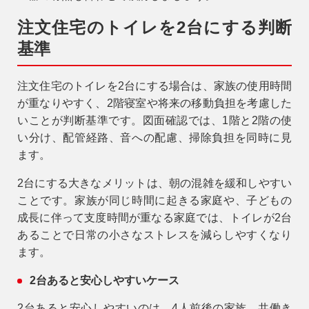
注文住宅のトイレを2台にする判断
基準
注文住宅のトイレを2台にする場合は、家族の使用時間
が重なりやすく、2階寝室や将来の移動負担を考慮した
いことが判断基準です。図面確認では、1階と2階の使
い分け、配管経路、音への配慮、掃除負担を同時に見
ます。
2台にする大きなメリットは、朝の混雑を緩和しやすい
ことです。家族が同じ時間に起きる家庭や、子どもの
成長に伴って支度時間が重なる家庭では、トイレが2台
あることで日常の小さなストレスを減らしやすくなり
ます。
2台あると安心しやすいケース
2台あると安心しやすいのは、4人前後の家族、共働き