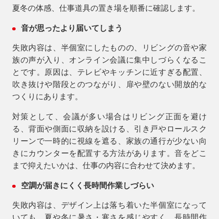
夏冬の体感、仕事道具の置き場を順番に確認します。
音が思ったより届いてしまう
失敗内容は、半個室にしたものの、リビングの音や家
族の声が入り、オンライン会議に集中しづらくなるこ
とです。原因は、テレビやキッチンに近すぎる配置、
吹き抜けや階段とのつながり、扉や壁のない開放的な
つくりにあります。
対策として、会議が多い場合はリビング正面を避け
る、背面や側面に収納を設ける、引き戸やロールスク
リーンで一時的に視線を遮る、家族の通行が少ない向
きにカウンターを配置する方法があります。音をどこ
まで抑えたいかは、仕事の内容に合わせて決めます。
空調が届きにくく長時間作業しづらい
失敗内容は、デザイン上は落ち着いた半個室になって
いても、夏や冬に暑さ・寒さを感じやすく、長時間作