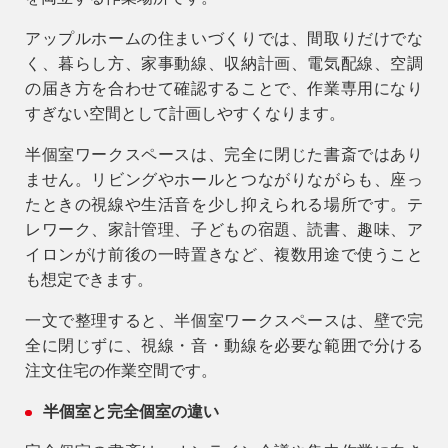
アップルホームの住まいづくりでは、間取りだけでな
く、暮らし方、家事動線、収納計画、電気配線、空調
の届き方を合わせて確認することで、作業専用になり
すぎない空間として計画しやすくなります。
半個室ワークスペースは、完全に閉じた書斎ではあり
ません。リビングやホールとつながりながらも、座っ
たときの視線や生活音を少し抑えられる場所です。テ
レワーク、家計管理、子どもの宿題、読書、趣味、ア
イロンがけ前後の一時置きなど、複数用途で使うこと
も想定できます。
一文で整理すると、
半個室ワークスペースは、壁で完
全に閉じずに、視線・音・動線を必要な範囲で分ける
注文住宅の作業空間です。
半個室と完全個室の違い