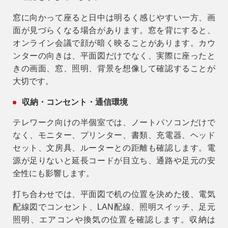
窓に向かって座ると日中は明るく感じやすい一方、画
面が見づらくなる場合があります。窓を背にすると、
オンライン会議で顔が暗く映ることがあります。カウ
ンターの向きは、平面図だけでなく、実際に座ったと
きの画面、窓、照明、背景を想像して確認することが
大切です。
収納・コンセント・通信環境
テレワーク向けの半個室では、ノートパソコンだけで
なく、モニター、プリンター、書類、充電器、ヘッド
セット、文房具、ルーターとの距離も確認します。電
源が足りないと延長コードが目立ち、通路や足元の安
全性にも影響します。
打ち合わせでは、平面図で机の位置を決めた後、電気
配線図でコンセント、LAN配線、照明スイッチ、足元
照明、エアコンや換気の位置を確認します。収納は