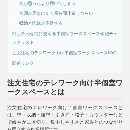
音が思ったより届いてしまう
空調が届きにくく長時間作業しづらい
リフォーム・
注文住宅
収納と配線が不足する
リノベーション
打ち合わせ前に使える半個室ワークスペース確認チェ
ックリスト
注文住宅のテレワーク向け半個室ワークスペースFAQ
関連リンク
注文住宅のテレワーク向け半個室ワ
ークスペースとは
注文住宅のテレワーク向け半個室ワークスペースと
は、壁・収納・腰壁・引き戸・格子・カウンターなど
で緩やかに区切り、集中しやすさと家族とのつながり
を両立する作業場所です。