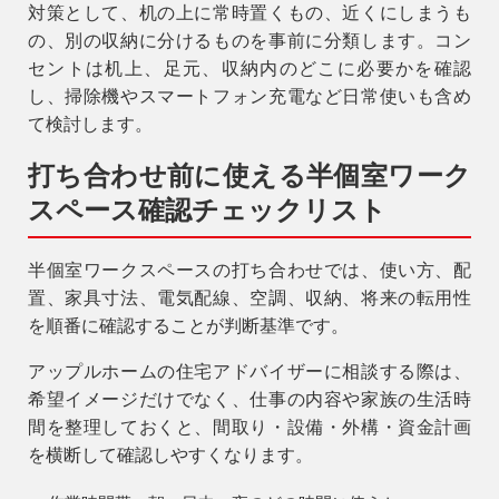
対策として、机の上に常時置くもの、近くにしまうも
の、別の収納に分けるものを事前に分類します。コン
セントは机上、足元、収納内のどこに必要かを確認
し、掃除機やスマートフォン充電など日常使いも含め
て検討します。
打ち合わせ前に使える半個室ワーク
スペース確認チェックリスト
半個室ワークスペースの打ち合わせでは、使い方、配
置、家具寸法、電気配線、空調、収納、将来の転用性
を順番に確認することが判断基準です。
アップルホームの住宅アドバイザーに相談する際は、
希望イメージだけでなく、仕事の内容や家族の生活時
間を整理しておくと、間取り・設備・外構・資金計画
を横断して確認しやすくなります。