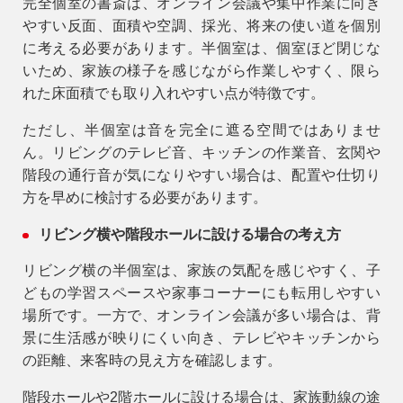
完全個室の書斎は、オンライン会議や集中作業に向き
やすい反面、面積や空調、採光、将来の使い道を個別
に考える必要があります。半個室は、個室ほど閉じな
いため、家族の様子を感じながら作業しやすく、限ら
れた床面積でも取り入れやすい点が特徴です。
ただし、半個室は音を完全に遮る空間ではありませ
ん。リビングのテレビ音、キッチンの作業音、玄関や
階段の通行音が気になりやすい場合は、配置や仕切り
方を早めに検討する必要があります。
リビング横や階段ホールに設ける場合の考え方
リビング横の半個室は、家族の気配を感じやすく、子
どもの学習スペースや家事コーナーにも転用しやすい
場所です。一方で、オンライン会議が多い場合は、背
景に生活感が映りにくい向き、テレビやキッチンから
の距離、来客時の見え方を確認します。
階段ホールや2階ホールに設ける場合は、家族動線の途