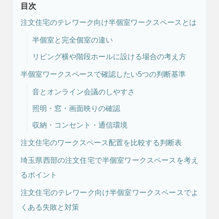
目次
注文住宅のテレワーク向け半個室ワークスペースとは
半個室と完全個室の違い
リビング横や階段ホールに設ける場合の考え方
半個室ワークスペースで確認したい5つの判断基準
音とオンライン会議のしやすさ
注文住宅
リフォーム
照明・窓・画面映りの確認
収納・コンセント・通信環境
注文住宅のワークスペース配置を比較する判断表
アフター
メンテナンス
安心保証制度
埼玉県西部の注文住宅で半個室ワークスペースを考え
るポイント
注文住宅のテレワーク向け半個室ワークスペースでよ
くある失敗と対策
ブログ・コラム
スタッフ紹介