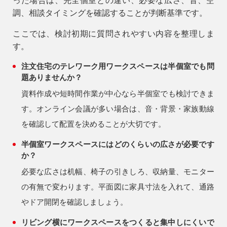
った場合は、完全個室との違い、必要な広さ、音、空
調、相談タイミングを確認することが判断基準です。
ここでは、検討初期に質問されやすい内容を整理しま
す。
注文住宅のテレワーク用ワークスペースは半個室でも問
題ありませんか？
資料作成や短時間作業が中心なら半個室でも検討できま
す。オンライン会議が多い場合は、音・背景・家族動線
を確認して配置を決めることが大切です。
半個室ワークスペースにはどのくらいの広さが必要です
か？
必要な広さは机幅、椅子の引きしろ、収納量、モニター
の有無で変わります。平面図に家具寸法を入れて、通路
やドア開閉を確認しましょう。
リビング横にワークスペースをつくると集中しにくいで