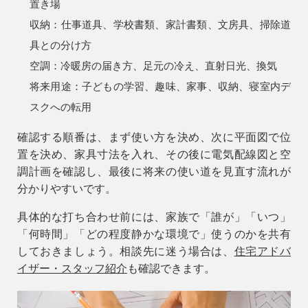
置き場
収納：仕事道具、学校書類、家計書類、文房具、掃除道
具との分け方
空調：冷暖房の届き方、足元の冷え、直射日光、換気
将来用途：子どもの学習、趣味、家事、収納、寝室内デ
スクへの転用
確認する順番は、まず使い方を決め、次に平面図で位
置を決め、家具寸法を入れ、その後に電気配線図と空
調計画を確認し、最後に将来の使い道を見直す流れが
分かりやすいです。
具体的な打ち合わせ前には、家族で「誰が」「いつ」
「何時間」「どの程度静かな環境で」使うのかを共有
しておきましょう。相談先に迷う場合は、
住宅アドバ
イザー・スタッフ紹介
も確認できます。