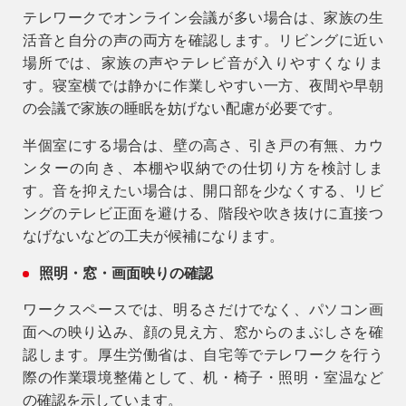
テレワークでオンライン会議が多い場合は、家族の生
活音と自分の声の両方を確認します。リビングに近い
場所では、家族の声やテレビ音が入りやすくなりま
す。寝室横では静かに作業しやすい一方、夜間や早朝
の会議で家族の睡眠を妨げない配慮が必要です。
半個室にする場合は、壁の高さ、引き戸の有無、カウ
ンターの向き、本棚や収納での仕切り方を検討しま
す。音を抑えたい場合は、開口部を少なくする、リビ
ングのテレビ正面を避ける、階段や吹き抜けに直接つ
なげないなどの工夫が候補になります。
照明・窓・画面映りの確認
ワークスペースでは、明るさだけでなく、パソコン画
面への映り込み、顔の見え方、窓からのまぶしさを確
認します。厚生労働省は、自宅等でテレワークを行う
際の作業環境整備として、机・椅子・照明・室温など
の確認を示しています。