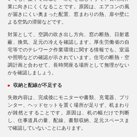
業に向きにくくなることです。原因は、エアコンの風
が届きにくい奥まった配置、窓まわりの熱、扉や壁に
よる空気の滞留などです。
対策として、空調の吹き出し方向、窓の断熱、日射遮
蔽、換気、足元の冷えを確認します。厚生労働省の自
宅等でのテレワーク作業環境に関する情報でも、室温
や照明などの確認が示されています。住宅の断熱・空
調計画と合わせて、長時間座る場所として無理がない
かを確認しましょう。
収納と配線が不足する
失敗内容は、完成後にモニターや書類、充電器、プリ
ンター、ヘッドセットを置く場所が足りず、机まわり
が雑然とすることです。原因は、机の幅だけで判断
し、仕事道具の量、配線、書類収納、足元スペースま
で確認していないことにあります。