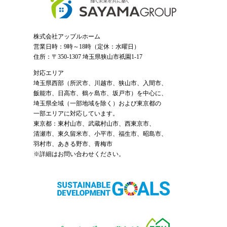
株式会社アップルホーム
営業日時：9時～18時（定休：水曜日）
住所：〒350-1307 埼玉県狭山市祇園1-17
対応エリア
埼玉県西部（
所沢市
、
川越市
、狭山市、入間市、
飯能市、日高市、鶴ヶ島市、坂戸市）を中心に、
埼玉県全域（一部地域を除く）および東京都の
一部エリアに対応しています。
東京都：東村山市、武蔵村山市、西東京市、
清瀬市、東久留米市、小平市、福生市、昭島市、
羽村市、あきる野市、青梅市
※詳細はお問い合わせください。