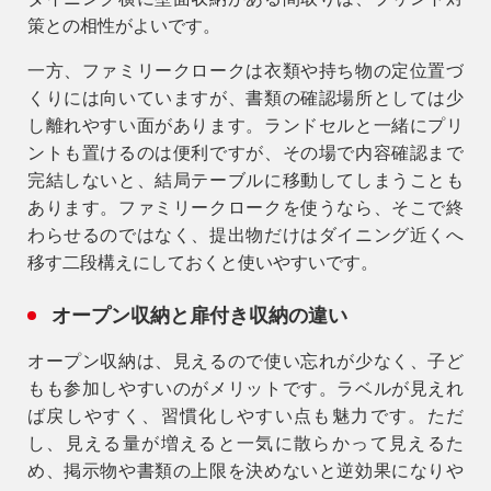
策との相性がよいです。
一方、
ファミリークローク
は衣類や持ち物の定位置づ
くりには向いていますが、書類の確認場所としては少
し離れやすい面があります。ランドセルと一緒にプリ
ントも置けるのは便利ですが、その場で内容確認まで
完結しないと、結局テーブルに移動してしまうことも
あります。ファミリークロークを使うなら、そこで終
わらせるのではなく、提出物だけはダイニング近くへ
移す二段構えにしておくと使いやすいです。
オープン収納と扉付き収納の違い
オープン収納
は、見えるので使い忘れが少なく、子ど
もも参加しやすいのがメリットです。ラベルが見えれ
ば戻しやすく、習慣化しやすい点も魅力です。ただ
し、見える量が増えると一気に散らかって見えるた
め、掲示物や書類の上限を決めないと逆効果になりや