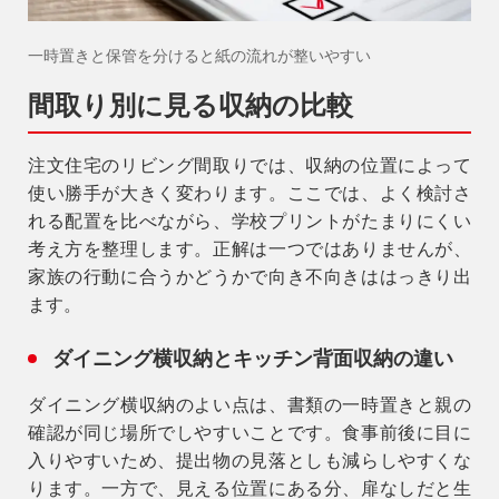
一時置きと保管を分けると紙の流れが整いやすい
間取り別に見る収納の比較
注文住宅のリビング間取りでは、収納の位置によって
使い勝手が大きく変わります。ここでは、よく検討さ
れる配置を比べながら、学校プリントがたまりにくい
考え方を整理します。正解は一つではありませんが、
家族の行動に合うかどうかで向き不向きははっきり出
ます。
ダイニング横収納とキッチン背面収納の違い
ダイニング横収納
のよい点は、書類の一時置きと親の
確認が同じ場所でしやすいことです。食事前後に目に
入りやすいため、提出物の見落としも減らしやすくな
ります。一方で、見える位置にある分、扉なしだと生