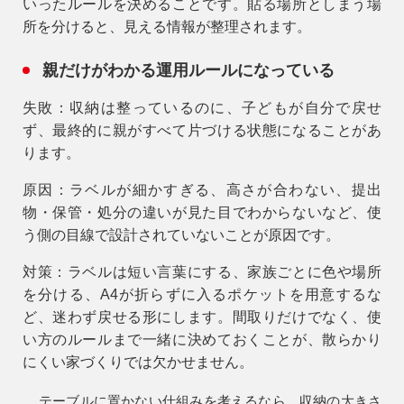
いったルールを決めることです。貼る場所としまう場
所を分けると、見える情報が整理されます。
親だけがわかる運用ルールになっている
失敗：
収納は整っているのに、子どもが自分で戻せ
ず、最終的に親がすべて片づける状態になることがあ
ります。
原因：
ラベルが細かすぎる、高さが合わない、提出
物・保管・処分の違いが見た目でわからないなど、使
う側の目線で設計されていないことが原因です。
対策：
ラベルは短い言葉にする、家族ごとに色や場所
を分ける、A4が折らずに入るポケットを用意するな
ど、迷わず戻せる形にします。間取りだけでなく、使
い方のルールまで一緒に決めておくことが、散らかり
にくい家づくりでは欠かせません。
テーブルに置かない仕組み
を考えるなら、収納の大きさ