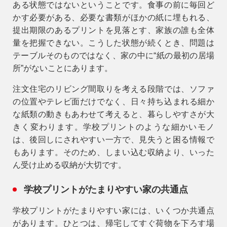
ある状態ではないということです。食事の前に毎回ど
かす必要がある、必要な書類がほかの紙に埋もれる、
提出期限のあるプリントを見落とす、家族の誰も全体
量を把握できない。こうした状態が続くとき、問題は
テーブルそのものではなく、
家の中に“紙の最初の居場
所”がないこと
にあります。
注文住宅のリビング間取りを考える段階では、ソファ
の位置やテレビ面だけでなく、日々持ち込まれる細か
な紙類の動きもあわせて考えると、暮らしやすさが大
きく変わります。学校プリントのような細かいモノ
は、後回しにされやすい一方で、見失うと困る情報で
もあります。そのため、しまい込む収納より、いった
ん受け止める収納が大切です。
学校プリントがたまりやすい家の共通点
学校プリントがたまりやすい家には、いくつか共通点
があります。ひとつは、帰宅してすぐ荷物を下ろす場