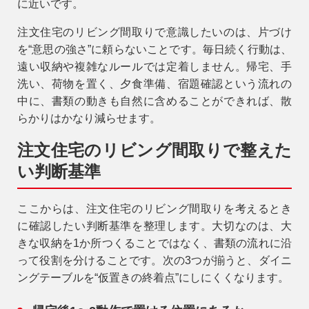
に近いです。
注文住宅のリビング間取りで意識したいのは、片づけ
を“意思の強さ”に頼らないことです。毎日続く行動は、
遠い収納や複雑なルールでは定着しません。帰宅、手
洗い、荷物を置く、夕食準備、宿題確認という流れの
中に、書類の動きも自然に含めることができれば、散
らかりはかなり減らせます。
注文住宅のリビング間取りで整えた
い判断基準
ここからは、注文住宅のリビング間取りを考えるとき
に確認したい判断基準を整理します。大切なのは、大
きな収納を1か所つくることではなく、書類の流れに沿
って役割を分けることです。次の3つが揃うと、ダイニ
ングテーブルを“仮置きの終着点”にしにくくなります。