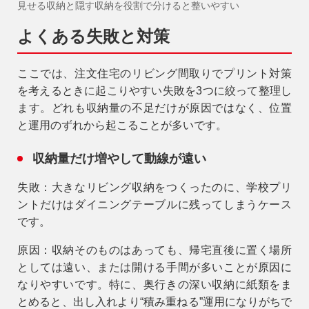
見せる収納と隠す収納を役割で分けると整いやすい
よくある失敗と対策
ここでは、注文住宅のリビング間取りでプリント対策
を考えるときに起こりやすい失敗を3つに絞って整理し
ます。どれも収納量の不足だけが原因ではなく、位置
と運用のずれから起こることが多いです。
収納量だけ増やして動線が遠い
失敗：
大きなリビング収納をつくったのに、学校プリ
ントだけはダイニングテーブルに残ってしまうケース
です。
原因：
収納そのものはあっても、帰宅直後に置く場所
としては遠い、または開ける手間が多いことが原因に
なりやすいです。特に、奥行きの深い収納に紙類をま
とめると、出し入れより“積み重ねる”運用になりがちで