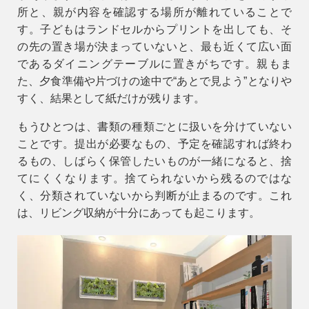
所と、親が内容を確認する場所が離れていることで
す。子どもはランドセルからプリントを出しても、そ
の先の置き場が決まっていないと、最も近くて広い面
であるダイニングテーブルに置きがちです。親もま
た、夕食準備や片づけの途中で“あとで見よう”となりや
すく、結果として紙だけが残ります。
もうひとつは、書類の種類ごとに扱いを分けていない
ことです。提出が必要なもの、予定を確認すれば終わ
るもの、しばらく保管したいものが一緒になると、捨
てにくくなります。捨てられないから残るのではな
く、
分類されていないから判断が止まる
のです。これ
は、リビング収納が十分にあっても起こります。