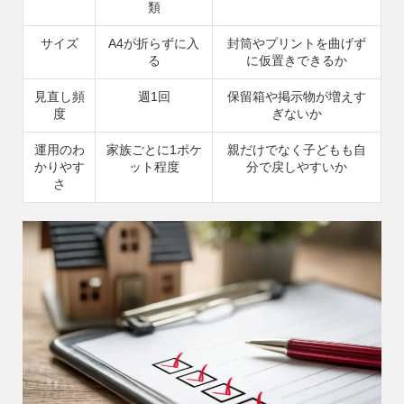
類
サイズ
A4が折らずに入
封筒やプリントを曲げず
る
に仮置きできるか
見直し頻
週1回
保留箱や掲示物が増えす
度
ぎないか
運用のわ
家族ごとに1ポケ
親だけでなく子どもも自
かりやす
ット程度
分で戻しやすいか
さ