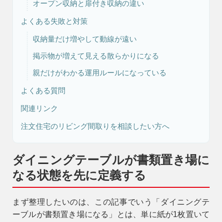
オープン収納と扉付き収納の違い
よくある失敗と対策
リフォーム・
注文住宅
収納量だけ増やして動線が遠い
リノベーション
掲示物が増えて見える散らかりになる
親だけがわかる運用ルールになっている
よくある質問
関連リンク
注文住宅のリビング間取りを相談したい方へ
ダイニングテーブルが書類置き場に
なる状態を先に定義する
まず整理したいのは、この記事でいう「ダイニングテ
ーブルが書類置き場になる」とは、単に紙が1枚置いて