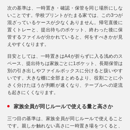
次の基準は、
一時置き・確認・保管を同じ場所にしな
いこと
です。学校プリントがたまる家では、この3つが
混ざっているケースが少なくありません。帰宅直後に
置くトレーと、提出待ちのポケット、終わった後に保
管するファイルが分かれていると、何をすべきかが見
えやすくなります。
目安としては、一時置きはA4が折らずに入る浅めのス
ペース、提出待ちは家族ごとに1ポケット、長期保管は
別の引き出しやファイルボックスに分けると扱いやす
いです。大きな棚に全部まとめるより、役割ごとに小
さく分けたほうが判断が速くなり、テーブルへの逆流
も起きにくくなります。
家族全員が同じルールで使える量と高さか
三つ目の基準は、
家族全員が同じルールで使えること
です。親しか触れない高さに一時置き場をつくると、