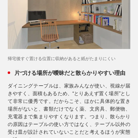
帰宅後すぐ置ける位置に収納があると紙がたまりにくい
片づける場所が曖昧だと散らかりやすい理由
ダイニングテーブルは、家族みんなが使い、視線が届
きやすく、面積もあるため、“とりあえず置く場所”とし
て非常に優秀です。だからこそ、ほかに具体的な置き
場所がないと、書類だけでなく薬、文房具、郵便物、
充電器まで集まりやすくなります。つまり、散らかり
の原因はテーブルの使い方ではなく、
テーブル以外の
受け皿が設計されていないこと
だと考えるほうが実態