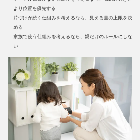
より位置を優先する
片づけが続く仕組み
を考えるなら、見える量の上限を決
める
家族で使う仕組み
を考えるなら、親だけのルールにしな
い