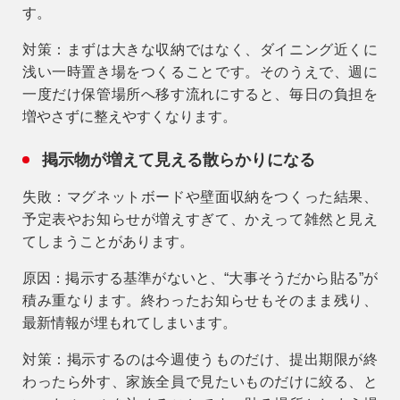
す。
対策：
まずは大きな収納ではなく、ダイニング近くに
浅い一時置き場をつくることです。そのうえで、週に
一度だけ保管場所へ移す流れにすると、毎日の負担を
増やさずに整えやすくなります。
掲示物が増えて見える散らかりになる
失敗：
マグネットボードや壁面収納をつくった結果、
予定表やお知らせが増えすぎて、かえって雑然と見え
てしまうことがあります。
原因：
掲示する基準がないと、“大事そうだから貼る”が
積み重なります。終わったお知らせもそのまま残り、
最新情報が埋もれてしまいます。
対策：
掲示するのは今週使うものだけ、提出期限が終
わったら外す、家族全員で見たいものだけに絞る、と