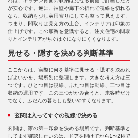
れば、キッチン背面の収納は見せる前提で計画した方
が安心です。逆に、袖壁や廊下の折れで視線を切れる
なら、収納を少し実用寄りにしても整って見えます。
つまり、
間取りは見え方の土台、インテリアは印象の
仕上げ
です。この順番を意識すると、注文住宅の間取
りとインテリアがちぐはぐになりにくくなります。
見せる・隠すを決める判断基準
ここからは、実際に何を基準に見せる・隠すを決めれ
ばよいかを、場所別に整理します。大きな考え方は三
つです。ひとつ目は視線、ふたつ目は動線、三つ目は
収納の運用です。この三つがかみ合うと、来客時だけ
でなく、ふだんの暮らしも整いやすくなります。
玄関は入ってすぐの視線で決める
玄関は、家の第一印象を決める場所です。判断基準と
してまず確認したいのは、ドアを開けてから
1〜2秒で