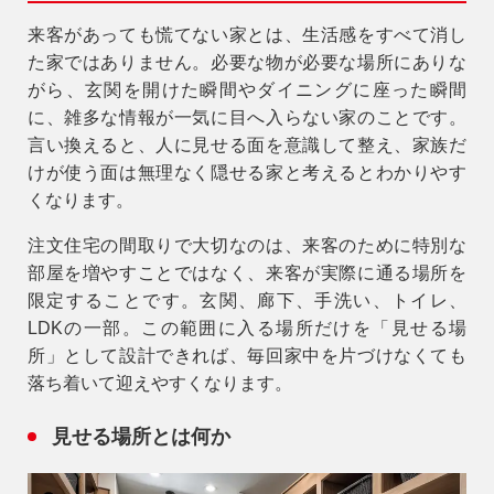
来客があっても慌てない家とは、生活感をすべて消し
た家ではありません。必要な物が必要な場所にありな
がら、玄関を開けた瞬間やダイニングに座った瞬間
に、雑多な情報が一気に目へ入らない家のことです。
言い換えると、
人に見せる面を意識して整え、家族だ
けが使う面は無理なく隠せる家
と考えるとわかりやす
くなります。
注文住宅の間取りで大切なのは、来客のために特別な
部屋を増やすことではなく、来客が実際に通る場所を
限定することです。玄関、廊下、手洗い、トイレ、
LDKの一部。この範囲に入る場所だけを「見せる場
所」として設計できれば、毎回家中を片づけなくても
落ち着いて迎えやすくなります。
見せる場所とは何か