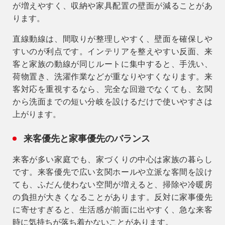
が増えやすく、収納や家具配置の壁面が減ることがあ
ります。
直線動線は、間取りが整理しやすく、壁面を確保しや
すいのが利点です。インテリアを整えやすい反面、来
客と家族の動線が同じルートに集中すると、手洗い、
荷物置き、洗濯作業などが重なりやすくなります。来
客対応を重視するなら、完全な回遊でなくても、玄関
から洗面までの短い分岐を設けるだけで使いやすさは
上がります。
来客優先と家事優先のバランス
来客が多い家庭でも、家づくりの中心は家族の暮らし
です。来客優先で広い玄関ホールや立派な客間を設け
ても、ふだん使わない空間が増えると、掃除や冷暖房
の負担が大きくなることがあります。反対に家事優先
に寄せすぎると、生活感が前面に出やすく、急な来客
時に気持ちが落ち着かないことがあります。