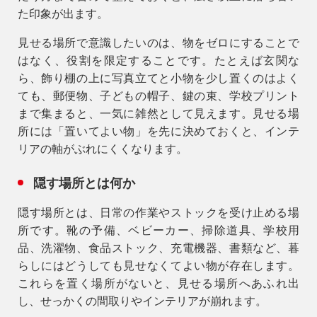
た印象が出ます。
見せる場所で意識したいのは、物をゼロにすることで
はなく、役割を限定することです。たとえば玄関な
ら、飾り棚の上に写真立てと小物を少し置くのはよく
ても、郵便物、子どもの帽子、鍵の束、学校プリント
まで集まると、一気に雑然として見えます。見せる場
所には「置いてよい物」を先に決めておくと、インテ
リアの軸がぶれにくくなります。
隠す場所とは何か
隠す場所とは、日常の作業やストックを受け止める場
所です。靴の予備、ベビーカー、掃除道具、学校用
品、洗濯物、食品ストック、充電機器、書類など、暮
らしにはどうしても見せなくてよい物が存在します。
これらを置く場所がないと、見せる場所へあふれ出
し、せっかくの間取りやインテリアが崩れます。