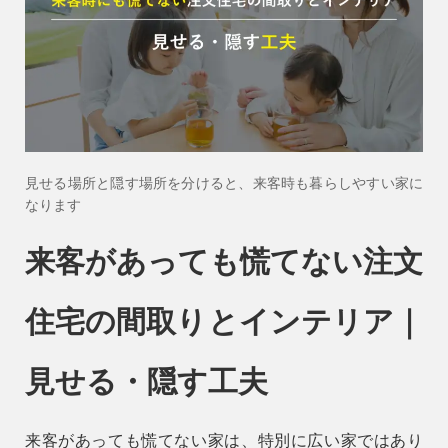
会社情報
会社概要
スタッフ紹介
お知らせ
見せる場所と隠す場所を分けると、来客時も暮らしやすい家に
ブログ・家づくりコラム
なります
イベント
来客があっても慌てない注文
住宅の間取りとインテリア｜
見せる・隠す工夫
来客があっても慌てない家は、特別に広い家ではあり