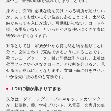
集中し、最初の印象が乱れてしまうことです。
原因
は、玄関に必要な物を受け止める場所が足りない
か、あっても使いにくい位置にあることです。土間収
納があっても入口が遠い、可動棚が少ない、コートを
掛ける場所がない、といった小さな使いにくさで表に
物が出やすくなります。
対策
としては、家族が外から持ち込む物を種類ごとに
分け、玄関まわりで完結できるようにすることです。
靴はシューズクローク、鍵と印鑑は引き出し、上着は
壁面フックや小さなクローク、と役割を分けると、見
せる面が崩れにくくなります。玄関正面に何を見せた
いかを先に決めるのも有効です。
LDKに物が集まりすぎる
失敗
は、ダイニングテーブルやキッチンカウンター
が、郵便物、薬、学校プリント、充電器、文房具の仮