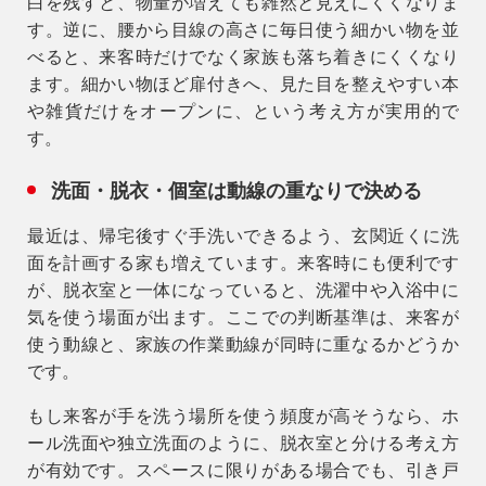
白を残すと、物量が増えても雑然と見えにくくなりま
す。逆に、腰から目線の高さに毎日使う細かい物を並
べると、来客時だけでなく家族も落ち着きにくくなり
ます。細かい物ほど扉付きへ、見た目を整えやすい本
や雑貨だけをオープンに、という考え方が実用的で
す。
洗面・脱衣・個室は動線の重なりで決める
最近は、帰宅後すぐ手洗いできるよう、玄関近くに洗
面を計画する家も増えています。来客時にも便利です
が、脱衣室と一体になっていると、洗濯中や入浴中に
気を使う場面が出ます。ここでの判断基準は、
来客が
使う動線と、家族の作業動線が同時に重なるかどうか
です。
もし来客が手を洗う場所を使う頻度が高そうなら、ホ
ール洗面や独立洗面のように、脱衣室と分ける考え方
が有効です。スペースに限りがある場合でも、引き戸