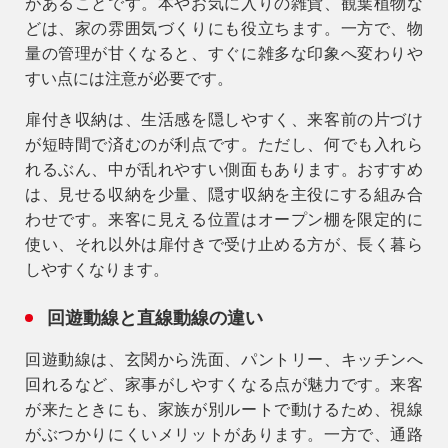
があることです。本やお気に入りの雑貨、観葉植物な
どは、家の雰囲気づくりにも役立ちます。一方で、物
量の管理が甘くなると、すぐに雑多な印象へ変わりや
すい点には注意が必要です。
扉付き収納は、生活感を隠しやすく、来客前の片づけ
が短時間で済むのが利点です。ただし、何でも入れら
れるぶん、中が乱れやすい側面もあります。おすすめ
は、
見せる収納を少量、隠す収納を主役
にする組み合
わせです。来客に見える位置はオープン棚を限定的に
使い、それ以外は扉付きで受け止める方が、長く暮ら
しやすくなります。
回遊動線と直線動線の違い
回遊動線は、玄関から洗面、パントリー、キッチンへ
回れるなど、家事がしやすくなる点が魅力です。来客
が来たときにも、家族が別ルートで動けるため、視線
がぶつかりにくいメリットがあります。一方で、通路