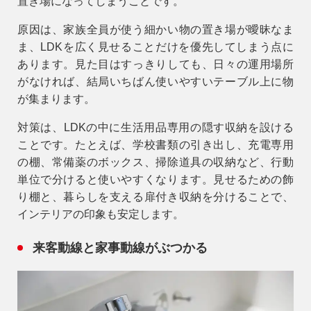
置き場になってしまうことです。
原因
は、家族全員が使う細かい物の置き場が曖昧なま
ま、LDKを広く見せることだけを優先してしまう点に
あります。見た目はすっきりしても、日々の運用場所
がなければ、結局いちばん使いやすいテーブル上に物
が集まります。
対策
は、LDKの中に生活用品専用の隠す収納を設ける
ことです。たとえば、学校書類の引き出し、充電専用
の棚、常備薬のボックス、掃除道具の収納など、行動
単位で分けると使いやすくなります。見せるための飾
り棚と、暮らしを支える扉付き収納を分けることで、
インテリアの印象も安定します。
来客動線と家事動線がぶつかる