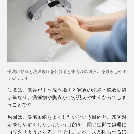
手洗い動線と洗濯動線を分けると来客時の気疲れを減らしやす
くなります
失敗
は、来客が手を洗う場所と家族の洗濯・脱衣動線
が重なり、洗濯物や脱衣かごが見えやすくなってしま
うことです。
原因
は、帰宅動線をよくしたいという目的と、来客対
応をしやすくしたいという目的を、同じ空間で無理に
両立させようとすることです。スペースが限られるほ