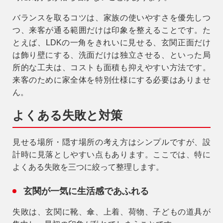
バランスを取るコツは、
家族の使いやすさを優先しつ
つ、来客が通る範囲だけは印象を整える
ことです。た
とえば、LDKの一角をきれいに見せる、玄関正面だけ
は飾り壁にする、洗面だけは独立させる、といった局
所的な工夫は、コストも面積も抑えやすい方法です。
来客のために家全体を特別仕様にする必要はありませ
ん。
よくある失敗と対策
見せる場所・隠す場所の考え方はシンプルですが、設
計時に見落としやすい点もあります。ここでは、特に
よくある失敗を三つに絞って整理します。
玄関が一気に生活感であふれる
失敗
は、玄関に靴、傘、上着、荷物、子どもの道具が