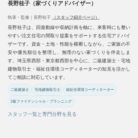
長野桂子（家づくりアドバイザー）
執筆・監修｜長野桂子
（スタッフ紹介ページ）
長野桂子は、回遊動線や収納計画を軸に、来客時にも整い
やすい注文住宅の間取り提案をサポートする住宅アドバイ
ザーです。資金・土地・性能を横断しながら、ご家族の不
安や優先順位を整理し、無理のない家づくりを伴走しま
す。埼玉県西部・東京都西部を中心に、二級建築士・宅地
建物取引士・福祉住環境コーディネーターの知見を活かし
てご相談に対応しています。
二級建築士
宅地建物取引士
福祉住環境コーディネーター
2級ファイナンシャル・プランニング
スタッフ一覧と専門分野を見る