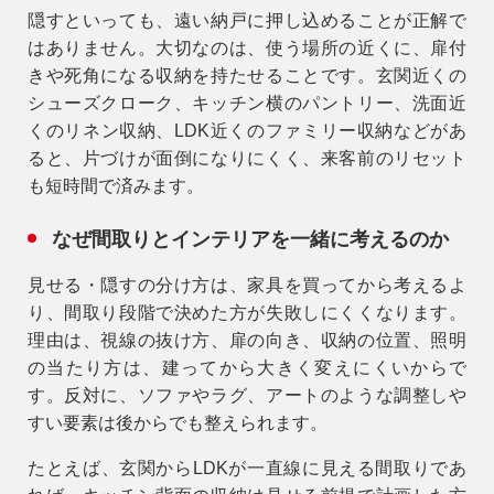
隠すといっても、遠い納戸に押し込めることが正解で
はありません。大切なのは、
使う場所の近くに、扉付
きや死角になる収納を持たせること
です。玄関近くの
シューズクローク、キッチン横のパントリー、洗面近
くのリネン収納、LDK近くのファミリー収納などがあ
ると、片づけが面倒になりにくく、来客前のリセット
も短時間で済みます。
なぜ間取りとインテリアを一緒に考えるのか
見せる・隠すの分け方は、家具を買ってから考えるよ
り、間取り段階で決めた方が失敗しにくくなります。
理由は、視線の抜け方、扉の向き、収納の位置、照明
の当たり方は、建ってから大きく変えにくいからで
す。反対に、ソファやラグ、アートのような調整しや
すい要素は後からでも整えられます。
たとえば、玄関からLDKが一直線に見える間取りであ