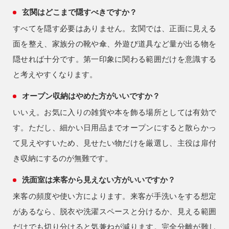
玄関はどこまで隠すべきですか？
すべてを隠す必要はありません。玄関では、正面に見える
面を整え、家族分の靴や傘、外遊び道具など量が出る物を
隠せれば十分です。第一印象に関わる範囲だけを意識する
と考えやすくなります。
オープン収納はやめた方がいいですか？
いいえ。お気に入りの雑貨や本を飾る場所としては有効で
す。ただし、細かい日用品までオープンにすると散らかっ
て見えやすいため、見せたい物だけを厳選し、主役は扉付
き収納にするのが無難です。
洗面室は来客から見えない方がいいですか？
来客の頻度や使い方によります。来客が手洗いをする想定
があるなら、脱衣や洗濯スペースと分けるか、見える範囲
だけでも切り分けると気兼ねが減ります。完全分離が難し