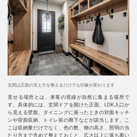
玄関は正面の見え方を整えるだけでも印象が変わります
見せる場所とは、来客の視線が自然に集まる場所で
す。具体的には、玄関ドアを開けた正面、LDK入口か
ら見える壁面、ダイニングに座ったときの対面キッチ
ンや背面収納、トイレ前の廊下などが該当します。こ
こは収納量だけでなく、色の数、物の高さ、照明の当
たり方まで含めて整えておくと、広さ以上に落ち着い