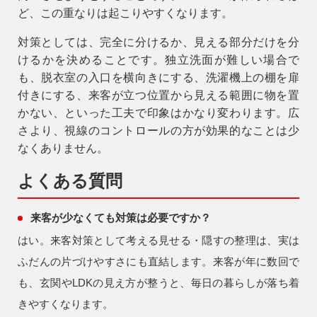
ど、この重なりは起こりやすくなります。
対策
としては、完全に分けるか、見える部分だけを分
けるかを決めることです。独立洗面が難しい場合で
も、脱衣室の入口を横向きにする、洗濯機上の棚を扉
付きにする、来客が立つ位置から見える範囲に物を置
かない、といった工夫で印象はかなり変わります。広
さより、視線のコントロールの方が効果的なことは少
なくありません。
よくある質問
来客が少なくても対策は必要ですか？
はい。来客対策として考える見せる・隠すの整理は、実は
ふだんの片づけやすさにも直結します。来客が年に数回で
も、玄関やLDKの見え方が整うと、毎日の暮らしが落ち着
きやすくなります。