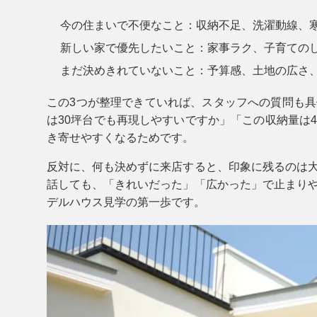
今の住まいで不便なこと
：収納不足、洗濯動線、
新しい家で優先したいこと
：家事ラク、子育ての
まだ決めきれていないこと
：予算感、土地の広さ
この3つが整理できていれば、スタッフへの質問も
は30坪台でも再現しやすいですか」「この収納量は
き寄せやすくなるためです。
反対に、何も決めずに来店すると、印象に残るのは
話しても、「きれいだった」「広かった」で止まり
デルハウス見学の第一歩です。