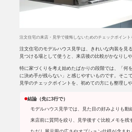
注文住宅の来店・見学で後悔しないためのチェックポイント
注文住宅のモデルハウス見学は、きれいな内装を見
見つける場
として使うと、来店後の比較がかなりし
特に家づくりを考え始めたばかりの段階では、「何
に決め手が残らない」と感じやすいものです。そこ
見学のチェックポイントを、初めての方にも整理し
結論（先に3行で）
モデルハウス見学では、見た目の好みよりも動
来店前に質問を絞り、見学後すぐ比較メモを残
ただし
展示用の広さやオプション仕様が含まれ