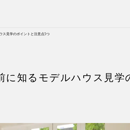
ウス見学のポイントと注意点5つ
前に知るモデルハウス見学