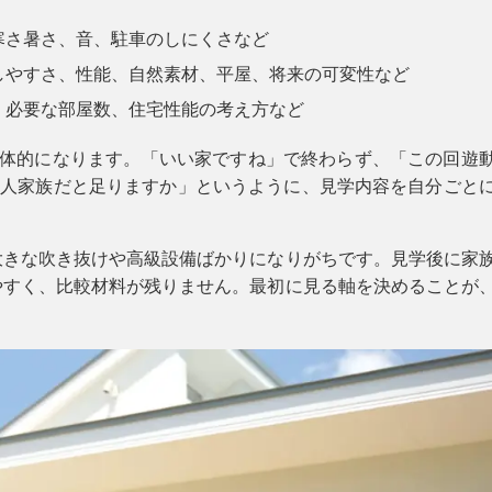
寒さ暑さ、音、駐車のしにくさなど
しやすさ、性能、自然素材、平屋、将来の可変性など
、必要な部屋数、住宅性能の考え方など
具体的になります。「いい家ですね」で終わらず、「この回遊
4人家族だと足りますか」というように、見学内容を自分ごと
大きな吹き抜けや高級設備ばかりになりがちです。見学後に家
やすく、比較材料が残りません。最初に見る軸を決めることが