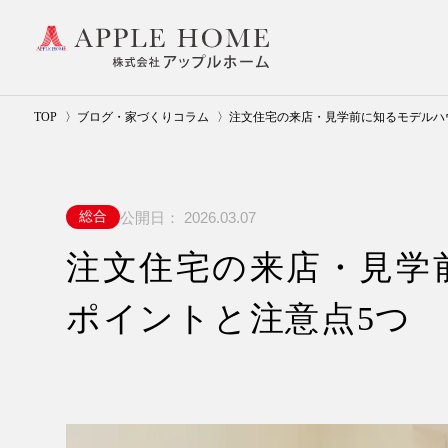
TOP
ブログ・家づくりコラム
注文住宅の来店・見学前に知るモデルハ
公開日：
2026.03.07
総合
注文住宅の来店・見学
ポイントと注意点5つ