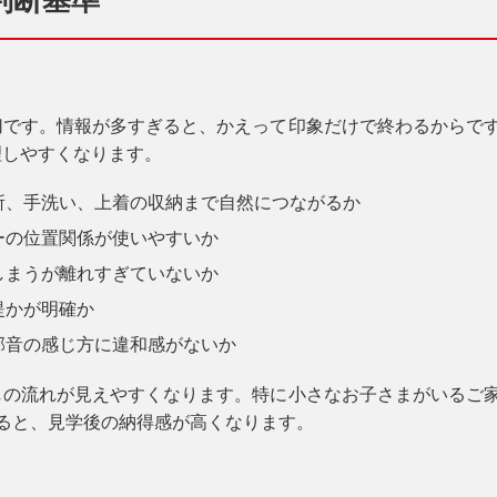
判断基準
切です。情報が多すぎると、かえって印象だけで終わるからで
理しやすくなります。
所、手洗い、上着の収納まで自然につながるか
ーの位置関係が使いやすいか
しまうが離れすぎていないか
提かが明確か
部音の感じ方に違和感がないか
しの流れが見えやすくなります。特に小さなお子さまがいるご
ると、見学後の納得感が高くなります。