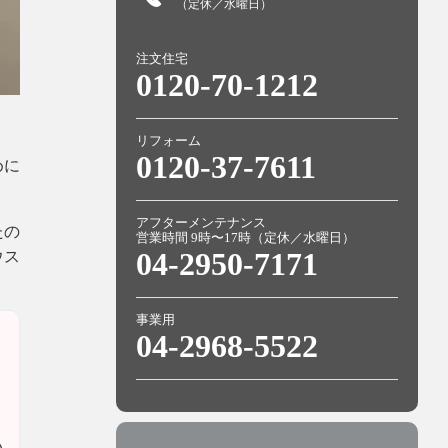
（定休／水曜日）
注文住宅
0120-70-1212
リフォーム
0120-37-7611
めに
アフターメンテナンス
たの
営業時間 9時〜17時（定休／水曜日）
04-2950-7171
ウス
事業用
04-2968-5522
い