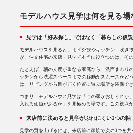
モデルハウス見学は何を見る場
見学は「好み探し」ではなく「暮らしの仮説
モデルハウスを見ると、まず外観やキッチン、吹き
が、注文住宅の来店・見学で本当に役立つのは、
そ
たとえば、朝の支度が重なる家庭なら、洗面まわり
ッチンから洗濯スペースまでの移動がスムーズかど
は、リビングから目が届く位置に遊ぶ場所を確保で
つまり、モデルハウス見学は「この家がおしゃれか
入れる価値があるか」を見極める場です。この視点
来店前に決めると見学がぶれにくい3つの軸
見学の質を上げるには、来店前に家族で次の3つを共