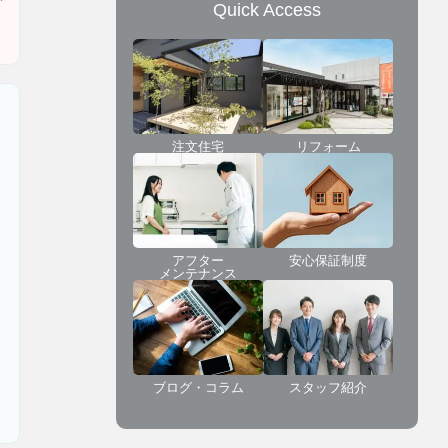
Quick Access
注文住宅
リフォーム
アフター
安心保証制度
メンテナンス
ブログ・コラム
スタッフ紹介