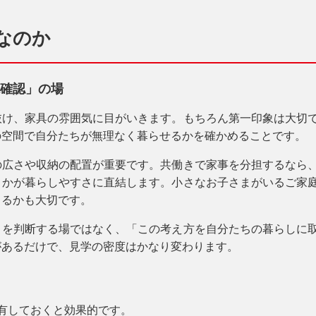
なのか
確認」の場
抜け、家具の雰囲気に目がいきます。もちろん第一印象は大切
の空間で自分たちが無理なく暮らせるか
を確かめることです。
の広さや収納の配置が重要です。共働きで家事を分担するなら
うかが暮らしやすさに直結します。小さなお子さまがいるご家
きるかも大切です。
」を判断する場ではなく、「この考え方を自分たちの暮らしに
があるだけで、見学の密度はかなり変わります。
有しておくと効果的です。