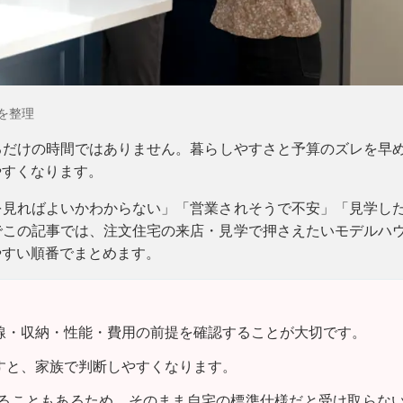
を整理
るだけの時間ではありません。
暮らしやすさと予算のズレを早
やすくなります。
を見ればよいかわからない」「営業されそうで不安」「見学し
でこの記事では、注文住宅の来店・見学で押さえたいモデルハ
やすい順番でまとめます。
線・収納・性能・費用の前提を確認することが大切です。
すと、家族で判断しやすくなります。
ることもあるため、そのまま自宅の標準仕様だと受け取らな