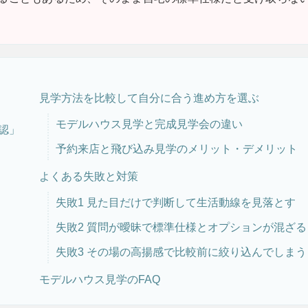
見学方法を比較して自分に合う進め方を選ぶ
モデルハウス見学と完成見学会の違い
認」
予約来店と飛び込み見学のメリット・デメリット
よくある失敗と対策
失敗1 見た目だけで判断して生活動線を見落とす
失敗2 質問が曖昧で標準仕様とオプションが混ざる
失敗3 その場の高揚感で比較前に絞り込んでしまう
モデルハウス見学のFAQ