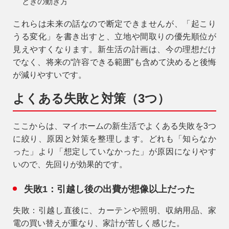
ときの動き方
これらは未来の話なので断定できませんが、「起こり
うる変化」を書き出すと、立地や間取りの優先順位が
見えやすくなります。新生活の計画は、今の理想だけ
でなく、将来の“許容できる範囲”も含めて決めると後悔
が減りやすいです。
よくある失敗と対策（3つ）
ここからは、マイホームの新生活でよくある失敗を3つ
に絞り、原因と対策を整理します。どれも「知らなか
った」より「想定していなかった」が原因になりやす
いので、先回りが効果的です。
失敗1：引越し後の出費が想像以上だった
失敗：
引越し直後に、カーテンや照明、収納用品、家
電の買い替えが重なり、家計が苦しく感じた。