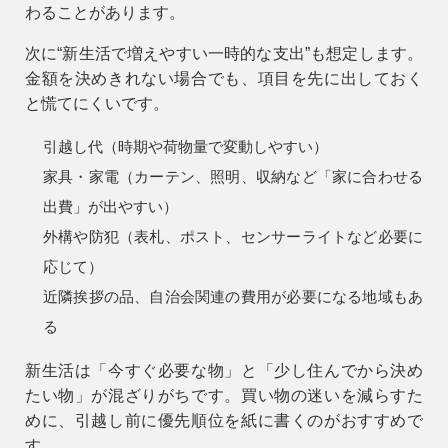
わることがあります。
次に“新生活で増えやすい一時的な支出”も想定します。
金額を決めきれない場合でも、項目を先に出しておく
と慌てにくいです。
引越し代（時期や荷物量で変動しやすい）
家具・家電（カーテン、照明、収納など「家に合わせる
出費」が出やすい）
外構や防犯（表札、ポスト、センサーライトなど必要に
応じて）
近隣挨拶の品、自治会関連の費用が必要になる地域もあ
る
新生活は「今すぐ必要な物」と「少し住んでから決め
たい物」が混ざりがちです。買い物の迷いを減らすた
めに、引越し前に優先順位を紙に書くのがおすすめで
す。