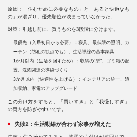
原因：
「住むために必要なもの」と「あると快適なも
の」が混ざり、優先順位が決まっていなかった。
対策：
引越し前に、買うものを3段階に分けます。
最優先（入居初日から必要）：
寝具、最低限の照明、カ
ーテン（防犯の観点でも）、生活導線の基本家具
1か月以内（生活を回すため）：
収納の“型”、ゴミ箱の配
置、洗濯関連の導線づくり
3か月以内（快適性を上げる）：
インテリアの統一、追
加収納、家電のアップグレード
この分け方をすると、「買いすぎ」と「我慢しすぎ」
の両方を防ぎやすいです。
失敗2：生活動線が合わず家事が増えた
失敗：
住み始めてみると、洗濯や片付けが遠回りで、