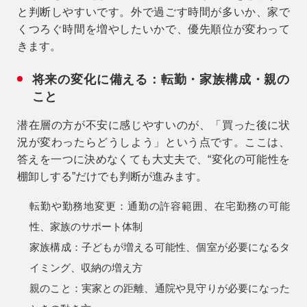
と判断しやすいです。外で過ごす時間が多いか、家で
くつろぐ時間を増やしたいかで、優先順位が変わって
きます。
将来の変化に備える：転勤・家族構成・親の
こと
潜在層の方が不安に感じやすいのが、「買った後に状
況が変わったらどうしよう」という点です。ここは、
答えを一つに決めなくても大丈夫で、
“変化の可能性を
棚卸しする”
だけでも判断が進みます。
転勤や勤務地変更：
通勤の許容範囲、在宅勤務の可能
性、家族のサポート体制
家族構成：
子どもが増える可能性、個室が必要になるタ
イミング、収納の増え方
親のこと：
実家との距離、通院や見守りが必要になった