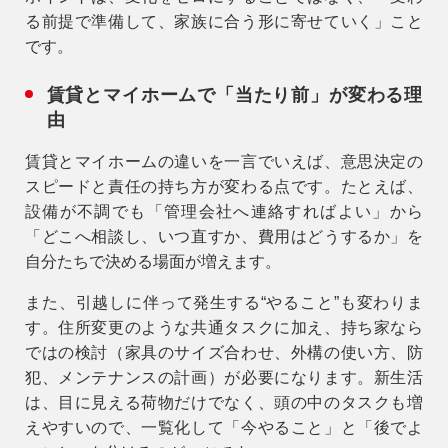
る前提で準備して、家族に合う形に寄せていく」
こと
です。
賃貸とマイホームで「当たり前」が変わる理
由
賃貸とマイホームの違いを一言でいえば、
意思決定の
スピードと責任の持ち方が変わる
点です。たとえば、
設備が不調でも「管理会社へ連絡すればよい」から
「どこへ相談し、いつ直すか、費用はどうするか」を
自分たちで決める場面が増えます。
また、引越しに伴って発生する“やること”も変わりま
す。住所変更のような共通タスクに加え、持ち家なら
ではの検討（家具のサイズ合わせ、外構の使い方、防
犯、メンテナンスの計画）が必要になります。新生活
は、目に見える荷物だけでなく、頭の中のタスクも増
えやすいので、一覧化して「今やること」と「後でよ