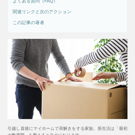
よくある質問（FAQ）
関連リンクと次のアクション
リフォーム・
この記事の著者
注文住宅
リノベーション
引越し直後にマイホームで荷解きをする家族。新生活は「最初
の数週間」を整えるとラクになります。