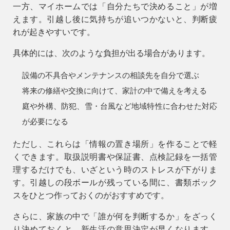
一方、マイホームでは「自分たちで決めること」が増
えます。引越し後に気持ちが追いつかないと、判断疲
れが起きやすいです。
具体的には、次のような負担が出る場合があります。
設備の不具合やメンテナンスの相談先を自分で選ぶ
将来の修繕や交換に向けて、家計の中で備えを考える
庭や外構、防犯、雪・台風など地域特性に合わせた対応
が必要になる
ただし、これらは「情報の置き場所」を作ることで軽
くできます。取扱説明書や保証書、点検記録を一括管
理するだけでも、いざという時のストレスが下がりま
す。引越しの段ボールが残っている間に、書類ボック
スをひとつ作っておくのがおすすめです。
さらに、家族の中で「誰が何を判断するか」をざっく
り決めておくと、新生活の意思決定が早くなります。