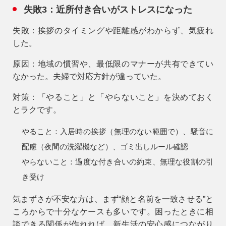
失敗3：近所付き合いがストレスになった
失敗：
挨拶のタイミングや距離感がわからず、気疲れ
した。
原因：
地域の慣習や、最低限のマナーが共有できてい
なかった。夫婦で対応方針が違っていた。
対策：
「やること」と「やらないこと」を決めておく
とラクです。
やること：
入居時の挨拶（無理のない範囲で）、騒音に
配慮（夜間の洗濯機など）、ゴミ出しルール確認
やらないこと：
過度な付き合いの約束、無理な役割の引
き受け
気まずさが不安な方は、まず“顔と名前を一致させる”と
ころからで十分なケースも多いです。困ったときに相
談できる関係が作れれば、新生活の安心感につながり