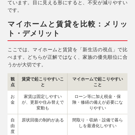
ています。目に見える形にすると、不安が減りやすい
です。
マイホームと賃貸を比較：メリッ
ト・デメリット
ここでは、マイホームと賃貸を「新生活の視点」で比
べます。どちらが正解ではなく、
家族の優先順位に合
うか
が大切です。
観
賃貸で起こりやすいこ
マイホームで起こりやすい
点
と
こと
お
家賃は固定しやすい
ローン等に加え税金・保
金
が、更新や住み替えで
険・修繕の備えが必要にな
変動も
りやすい
自
原状回復の制約がある
間取り・収納・設備で暮ら
由
しを最適化しやすい
度