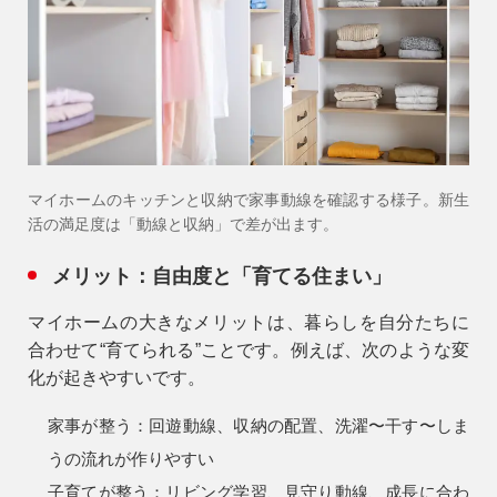
マイホームのキッチンと収納で家事動線を確認する様子。新生
活の満足度は「動線と収納」で差が出ます。
メリット：自由度と「育てる住まい」
マイホームの大きなメリットは、暮らしを自分たちに
合わせて“育てられる”ことです。例えば、次のような変
化が起きやすいです。
家事が整う：
回遊動線、収納の配置、洗濯〜干す〜しま
うの流れが作りやすい
子育てが整う：
リビング学習、見守り動線、成長に合わ