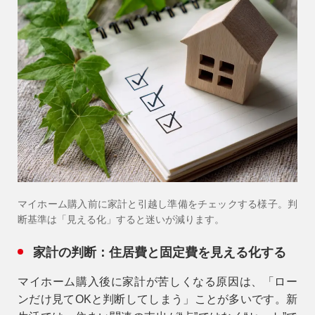
マイホーム購入前に家計と引越し準備をチェックする様子。判
断基準は「見える化」すると迷いが減ります。
家計の判断：住居費と固定費を見える化する
マイホーム購入後に家計が苦しくなる原因は、「ロー
ンだけ見てOKと判断してしまう」ことが多いです。新