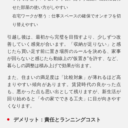
せた部屋の使い方がしやすい
在宅ワークが整う：
仕事スペースの確保でオンオフを切
り替えやすい
引越し後は、最初から完璧を目指すより、少しずつ改
善していく感覚が合います。「収納が足りない」と感
じたら買い足す前に置き場所のルールを決める、家事
が回らないと感じたら動線上の“仮置き”を許す、など、
暮らしの調整は積み上げで効果が出ます。
また、住まいの満足度は「比較対象」が薄れるほど高
まりやすい傾向があります。賃貸時代の良かった点
も、悪かった点も思い出として残りますが、新生活が
回り始めると「今の家でできる工夫」に目が向きやす
くなります。
デメリット：責任とランニングコスト