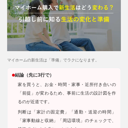
会社情報
会社概要
スタッフ紹介
お知らせ
ブログ・家づくりコラム
マイホームの新生活は「準備」でラクになります。
イベント
結論（先に3行で）
家を買うと、お金・時間・家事・近所付き合いの
「前提」が変わるため、事前に生活の設計図を作
るのが近道です。
判断は「家計の固定費」「通勤・送迎の時間」
「家事動線と収納」「周辺環境」のチェックで、