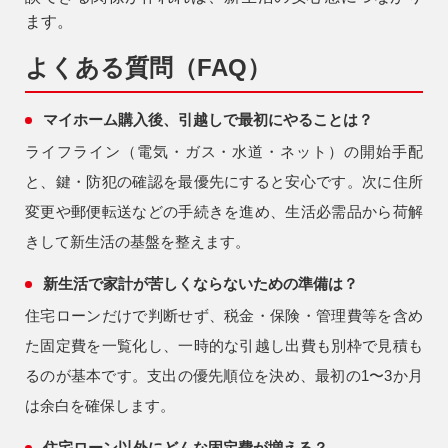
ます。
よくある質問（FAQ）
マイホーム購入後、引越しで最初にやることは？
ライフライン（電気・ガス・水道・ネット）の開始手配
と、鍵・防犯の確認を最優先にすると安心です。次に住所
変更や郵便転送などの手続きを進め、生活必需品から荷解
きして新生活の基盤を整えます。
新生活で家計が苦しくならないための準備は？
住宅ローンだけで判断せず、税金・保険・管理費等を含め
た固定費を一覧化し、一時的な引越し出費も別枠で見積も
るのが基本です。支出の優先順位を決め、最初の1〜3か月
は余白を確保します。
住宅ローン以外にどんな固定費が増える？