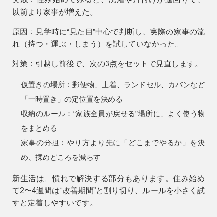
以前より家事が増えた。
原因：
見学時に“見た目”中心で判断し、実際の家事の流
れ（持つ・運ぶ・しまう）を試していなかった。
対策：
引越し前後で、次の3点をセットで見直します。
仮置きの場所：
郵便物、上着、ランドセル、カバンなど
「一時置き」の定位置を決める
収納のルール：
“家族全員が戻せる”場所に、よく使う物
をまとめる
家事の分担：
やり方より先に「どこまでやるか」を決
め、揉めどころを減らす
新生活は、慣れで解決する部分もあります。住み始め
て2〜4週間は“改善期間”と割り切り、ルールを小さく試
すと定着しやすいです。