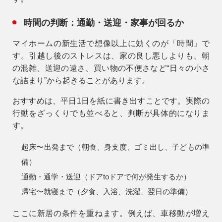
時間の判断：通勤・送迎・家事が回るか
マイホームの新生活で想像以上に効くのが「時間」で
す。引越し後のストレスは、家の良し悪しよりも、
朝
の混雑、送迎の遠さ、買い物の不便さ
など“日々の小さ
な詰まり”から起きることがあります。
おすすめは、平日1日を紙に書き出すことです。実際の
行動をざっくりでも並べると、判断が具体的になりま
す。
起床〜出発まで（朝食、身支度、ゴミ出し、子どもの準
備）
通勤・通学・送迎（ドアtoドアで何が発生するか）
帰宅〜就寝まで（夕食、入浴、洗濯、翌日の準備）
ここに新居の条件を重ねます。例えば、車移動が増え