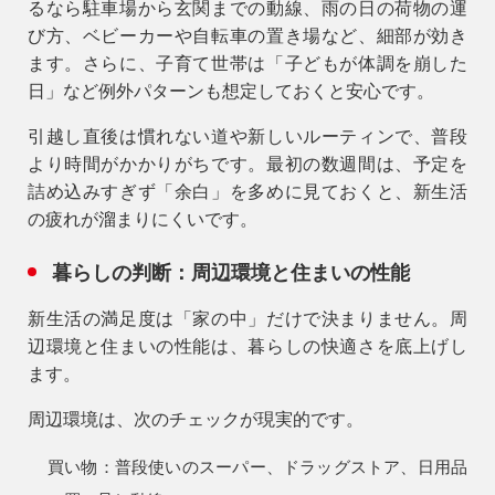
るなら駐車場から玄関までの動線、雨の日の荷物の運
び方、ベビーカーや自転車の置き場など、細部が効き
ます。さらに、子育て世帯は「子どもが体調を崩した
日」など例外パターンも想定しておくと安心です。
引越し直後は慣れない道や新しいルーティンで、普段
より時間がかかりがちです。最初の数週間は、予定を
詰め込みすぎず「余白」を多めに見ておくと、新生活
の疲れが溜まりにくいです。
暮らしの判断：周辺環境と住まいの性能
新生活の満足度は「家の中」だけで決まりません。周
辺環境と住まいの性能は、暮らしの快適さを底上げし
ます。
周辺環境は、次のチェックが現実的です。
買い物：
普段使いのスーパー、ドラッグストア、日用品