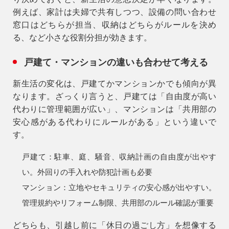
例えば、家計は夫婦で共有しつつ、設備の問い合わせ
窓口はどちらが担当、収納はどちらがルールを決め
る、など小さな役割分担が効きます。
戸建て・マンションの違いも合わせて考える
新生活の変化は、戸建てかマンションかでも傾向が異
なります。ざっくり言うと、戸建ては「自由度が高い
代わりに管理範囲が広い」、マンションは「共用部の
安心感がある代わりにルールがある」という違いで
す。
戸建て：
駐車、庭、騒音、収納計画の自由度が出やす
い。外回りの手入れや防犯計画も必要
マンション：
立地やセキュリティの安心感が出やすい。
管理規約やリフォーム制限、共用部のルール確認が重要
どちらも、引越し前に「休日の過ごし方」を想像する