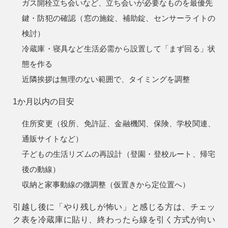
ガス開栓立ち会いなど、立ち会いが必要なものを最優先
鍵・防犯の確認（窓の施錠、補助錠、センサーライトの
検討）
冷蔵庫・寝具など生活必需から設置して「まず回る」状
態を作る
近隣挨拶は無理のない範囲で、タイミングを調整
1か月以内の目安
住所変更（役所、免許証、金融機関、保険、学校関連、
通販サイトなど）
子どもの生活リズムの再設計（登園・登校ルート、帰宅
後の動線）
収納と家事動線の微調整（仮置きから定位置へ）
引越し後に「やり残しが怖い」と感じる方は、チェッ
ク表を冷蔵庫に貼り、終わったら線を引く方式が向い