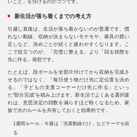
いこと」を分けるのがコツです。
新生活が落ち着くまでの考え方
引越し直後は、生活が落ち着かないのが普通です。慣
れない動線、収納が決まらないモヤモヤ、家具の買い
足しなど、決めごとが続くと疲れやすくなります。こ
こで役立つのが、
「完璧に整える」より「回る状態を
先に作る」
発想です。
たとえば、段ボールを全部片付けてから収納を完成さ
せるのではなく、「毎日使う物だけ先に定位置を決め
る」「子どもの支度コーナーだけ先に作る」といっ
た“部分完成”を積み上げます。新生活でよくある選択疲
れは、意思決定の回数を減らすほど軽くなるため、家
族で次のルールを共有しておくと効果的です。
1週間ルール：
今週は「洗濯動線だけ」などテーマを絞
る