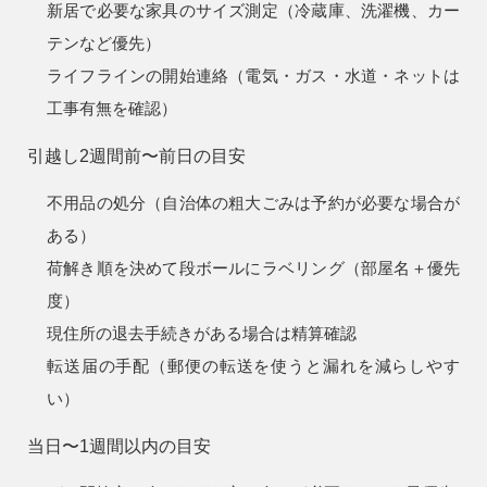
新居で必要な家具のサイズ測定（冷蔵庫、洗濯機、カー
テンなど優先）
ライフラインの開始連絡（電気・ガス・水道・ネットは
工事有無を確認）
引越し2週間前〜前日の目安
不用品の処分（自治体の粗大ごみは予約が必要な場合が
ある）
荷解き順を決めて段ボールにラベリング（部屋名＋優先
度）
現住所の退去手続きがある場合は精算確認
転送届の手配（郵便の転送を使うと漏れを減らしやす
い）
当日〜1週間以内の目安