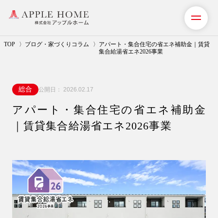
TOP
ブログ・家づくりコラム
アパート・集合住宅の省エネ補助金｜賃貸
集合給湯省エネ2026事業
私たちの想い
総合
公開日：
2026.02.17
事業紹介（注文住宅）
アパート・集合住宅の省エネ補助金
リフォーム・リノベーション
｜賃貸集合給湯省エネ2026事業
リフォームプラン紹介
土地探しサポート
ショールーム・モデルハウス
施工事例・お客様の声