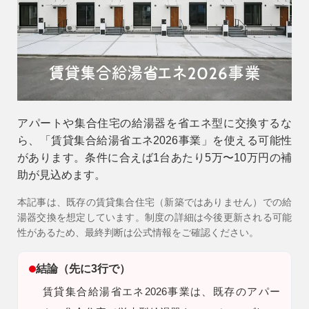
会社情報
会社概要
スタッフ紹介
お知らせ
アパートや集合住宅の給湯器を省エネ型に交換するな
ブログ・家づくりコラム
ら、「賃貸集合給湯省エネ2026事業」を使える可能性
があります。条件に合えば1台あたり5万〜10万円の補
イベント
助が見込めます。
本記事は、既存の賃貸集合住宅（新築ではありません）での給
湯器交換を想定しています。制度の詳細は今後更新される可能
性があるため、最終判断は公式情報をご確認ください。
結論（先に3行で）
賃貸集合給湯省エネ2026事業は、既存のアパー