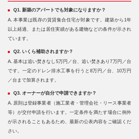
Q1. 新築のアパートでも対象になりますか？
A. 本事業は
既存
の賃貸集合住宅が対象です。建築から1年
以上経過、または居住実績がある建物などの条件が示され
ています。
Q2. いくら補助されますか？
A. 基本は追い焚きなし
5万円／台
、追い焚きあり
7万円／台
です。一定のドレン排水工事を行うと
8万円／台
、
10万円
／台
まで加算されます。
Q3. オーナーが自分で申請できますか？
A. 原則は登録事業者（施工業者・管理会社・リース事業者
等）が交付申請を行います。一定条件を満たす場合に例外
が示されることもあるため、最新の公表内容をご確認くだ
さい。