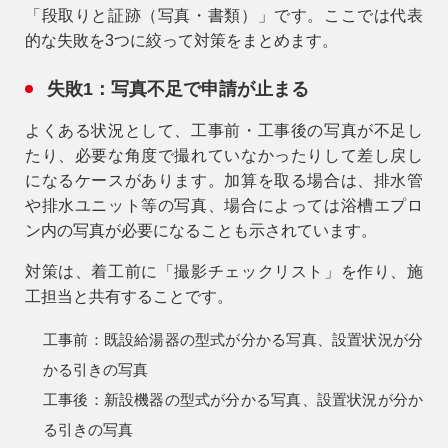
「段取りと証跡（写真・書類）」です。ここでは代表
的な失敗を3つに絞って対策をまとめます。
失敗1：写真不足で申請が止まる
よくある状況
として、工事前・工事後の写真が不足し
たり、必要な角度で撮れていなかったりして差し戻し
になるケースがあります。加算を取る場合は、排水管
や排水ユニット等の写真、場合によっては浴槽エプロ
ン内の写真が必要になることも示されています。
対策
は、着工前に「撮影チェックリスト」を作り、施
工担当と共有することです。
工事前：既設給湯器の型式が分かる写真、設置状況が分
かる引きの写真
工事後：新設機器の型式が分かる写真、設置状況が分か
る引きの写真