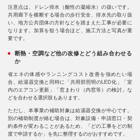
注意点
は、ドレン排水（酸性の凝縮水）の扱いです。
共用廊下を横断する場合の歩行安全、排水先の取り扱
い、地方公共団体の方針などを踏まえた工事が必要に
なります。加算を狙う場合ほど、施工方法と写真が重
要です。
断熱・空調など他の改修とどう組み合わせる
か
省エネの体感やランニングコスト改善を強めたい場
合、給湯器交換と同時に「共用部照明のLED化」「室
内のエアコン更新」「窓まわり（内窓等）の検討」な
どを合わせる選択肢もあります。
ただし、本事業の補助対象は給湯器交換が中心です。
別の補助制度が絡む場合は、対象設備・申請窓口・契
約条件が変わることがあるため、「どの工事をどの制
度で申請するか」を先に整理するのがおすすめです。