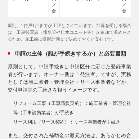
／
／
台
台
原則、1住戸1台までが上限とされています。加算を受ける場合
は、工事後写真（排水管や排水ユニット等）が追加で求められ
るため、施工前に撮影計画まで決めておくと安心です。
申請の主体（誰が手続きするか）と必要書類
原則として、申請手続きは申請区分に応じた
登録事業
者
が行います。オーナー側は「発注者」ですが、実務
としては施工業者・管理会社・リース事業者などが、
交付申請等の手続きを担うイメージです。
リフォーム工事（工事請負契約）：施工業者・管理会社
等（工事請負業者）が手続き
リース利用（リース契約）：リース事業者が手続き
また、交付された補助金の還元方法は、あらかじめ合