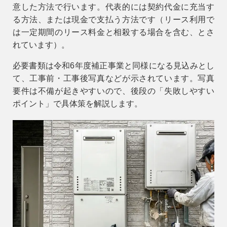
意した方法で行います。代表的には
契約代金に充当
す
る方法、または
現金で支払う
方法です（リース利用で
は一定期間のリース料金と相殺する場合を含む、とさ
れています）。
必要書類は令和6年度補正事業と同様になる見込みとし
て、工事前・工事後写真などが示されています。写真
要件は不備が起きやすいので、後段の「失敗しやすい
ポイント」で具体策を解説します。