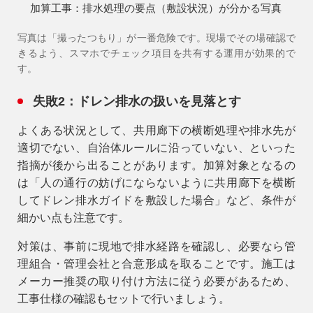
加算工事：排水処理の要点（敷設状況）が分かる写真
写真は「撮ったつもり」が一番危険です。現場でその場確認で
きるよう、スマホでチェック項目を共有する運用が効果的で
す。
失敗2：ドレン排水の扱いを見落とす
よくある状況
として、共用廊下の横断処理や排水先が
適切でない、自治体ルールに沿っていない、といった
指摘が後から出ることがあります。加算対象となるの
は「人の通行の妨げにならないように共用廊下を横断
してドレン排水ガイドを敷設した場合」など、条件が
細かい点も注意です。
対策
は、事前に現地で排水経路を確認し、必要なら管
理組合・管理会社と合意形成を取ることです。施工は
メーカー推奨の取り付け方法に従う必要があるため、
工事仕様の確認もセットで行いましょう。