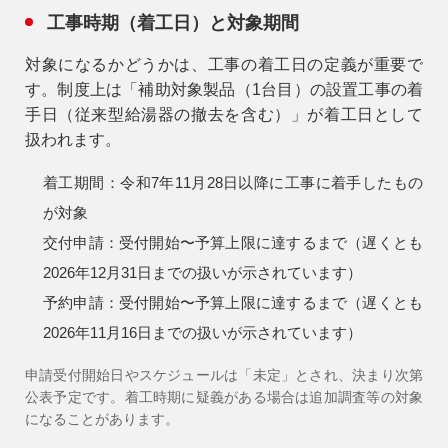
工事時期（着工日）と対象期間
対象になるかどうかは、工事の
着工日
の定義が重要で
す。制度上は「補助対象製品（1台目）の設置工事の着
手日（従来型給湯器の撤去を含む）」が着工日として
扱われます。
着工期間：令和7年11月28日以降に工事に着手したもの
が対象
交付申請：受付開始〜予算上限に達するまで（遅くとも
2026年12月31日までの扱いが示されています）
予約申請：受付開始〜予算上限に達するまで（遅くとも
2026年11月16日までの扱いが示されています）
申請受付開始日やスケジュールは「未定」とされ、決まり次第
公表予定です。着工時期に疑義がある場合は追加調査等の対象
になることがあります。