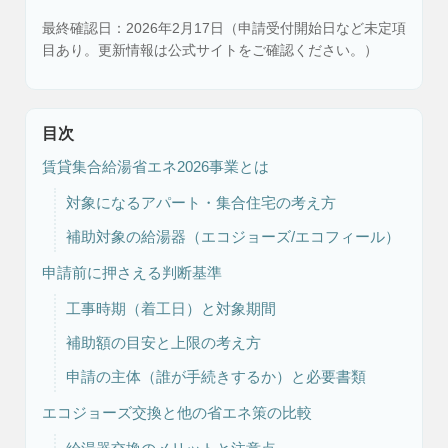
最終確認日：2026年2月17日（申請受付開始日など未定項
目あり。更新情報は公式サイトをご確認ください。）
目次
賃貸集合給湯省エネ2026事業とは
対象になるアパート・集合住宅の考え方
注文住宅
リフォーム
補助対象の給湯器（エコジョーズ/エコフィール）
申請前に押さえる判断基準
工事時期（着工日）と対象期間
アフター
メンテナンス
安心保証制度
補助額の目安と上限の考え方
申請の主体（誰が手続きするか）と必要書類
エコジョーズ交換と他の省エネ策の比較
ブログ・コラム
スタッフ紹介