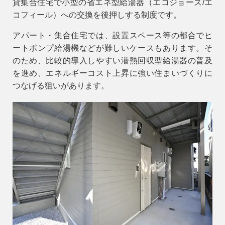
貸集合住宅で小型の省エネ型給湯器（エコジョーズ/エ
コフィール）への交換を後押しする制度です。
アパート・集合住宅では、設置スペース等の都合でヒ
ートポンプ給湯機などが難しいケースもあります。そ
のため、比較的導入しやすい
潜熱回収型給湯器
の普及
を進め、エネルギーコスト上昇に強い住まいづくりに
つなげる狙いがあります。