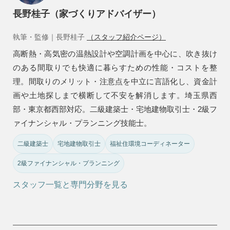
長野桂子（家づくりアドバイザー）
執筆・監修｜長野桂子
（スタッフ紹介ページ）
高断熱・高気密の温熱設計や空調計画を中心に、吹き抜け
のある間取りでも快適に暮らすための性能・コストを整
理。間取りのメリット・注意点を中立に言語化し、資金計
画や土地探しまで横断して不安を解消します。埼玉県西
部・東京都西部対応。二級建築士・宅地建物取引士・2級フ
ァイナンシャル・プランニング技能士。
二級建築士
宅地建物取引士
福祉住環境コーディネーター
2級ファイナンシャル・プランニング
スタッフ一覧と専門分野を見る