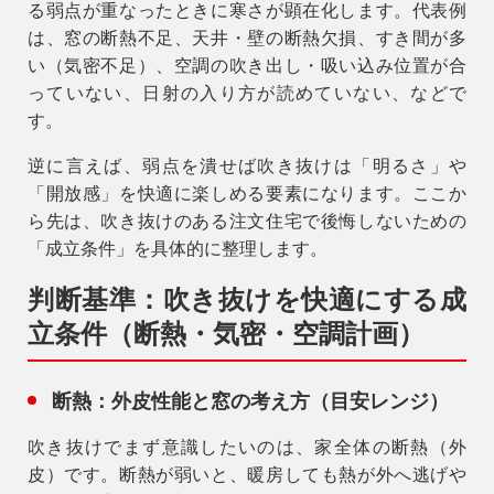
る弱点が重なったときに寒さが顕在化します。代表例
は、窓の断熱不足、天井・壁の断熱欠損、すき間が多
い（気密不足）、空調の吹き出し・吸い込み位置が合
っていない、日射の入り方が読めていない、などで
す。
逆に言えば、弱点を潰せば吹き抜けは「明るさ」や
「開放感」を快適に楽しめる要素になります。ここか
ら先は、吹き抜けのある注文住宅で後悔しないための
「成立条件」を具体的に整理します。
判断基準：吹き抜けを快適にする成
立条件（断熱・気密・空調計画）
断熱：外皮性能と窓の考え方（目安レンジ）
吹き抜けでまず意識したいのは、家全体の断熱（外
皮）です。断熱が弱いと、暖房しても熱が外へ逃げや