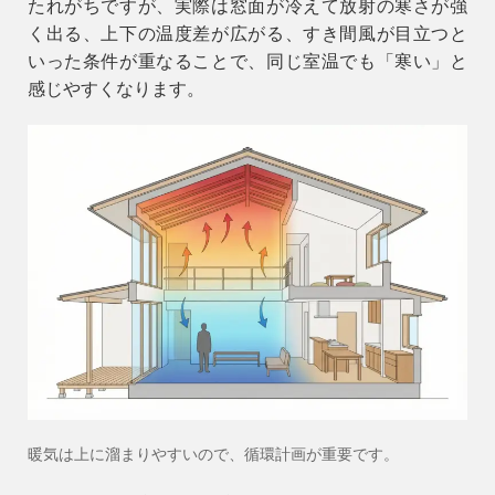
たれがちですが、実際は
窓面が冷えて放射の寒さが強
く出る
、
上下の温度差が広がる
、
すき間風が目立つ
と
いった条件が重なることで、同じ室温でも「寒い」と
感じやすくなります。
暖気は上に溜まりやすいので、循環計画が重要です。