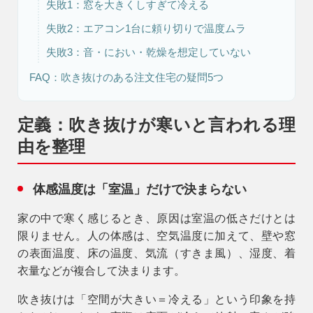
失敗1：窓を大きくしすぎて冷える
失敗2：エアコン1台に頼り切りで温度ムラ
失敗3：音・におい・乾燥を想定していない
FAQ：吹き抜けのある注文住宅の疑問5つ
定義：吹き抜けが寒いと言われる理
由を整理
体感温度は「室温」だけで決まらない
家の中で寒く感じるとき、原因は室温の低さだけとは
限りません。人の体感は、空気温度に加えて、壁や窓
の表面温度、床の温度、気流（すきま風）、湿度、着
衣量などが複合して決まります。
吹き抜けは「空間が大きい＝冷える」という印象を持