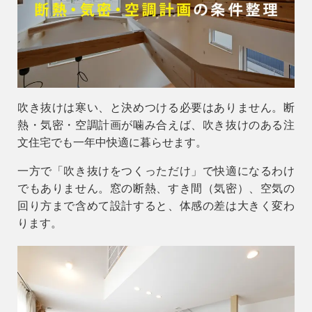
会社情報
会社概要
スタッフ紹介
お知らせ
吹き抜けは寒い、と決めつける必要はありません。
断
熱・気密・空調計画
が噛み合えば、吹き抜けのある注
ブログ・家づくりコラム
文住宅でも一年中快適に暮らせます。
イベント
一方で「吹き抜けをつくっただけ」で快適になるわけ
でもありません。窓の断熱、すき間（気密）、空気の
回り方まで含めて設計すると、体感の差は大きく変わ
ります。