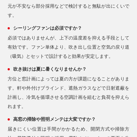
元が不安なら部分採用などで検討すると無駄が出にくいで
す。
シーリングファンは必須ですか？
必須ではありませんが、上下の温度差を抑える手段として
有効です。ファン単体より、吹き出し位置と空気の戻り道
（吸気）とセットで設計すると効果が安定します。
吹き抜けは夏に暑くなりませんか？
方位と窓計画によっては夏の方が課題になることがありま
す。軒や外付けブラインド、遮熱ガラスなどで日射遮蔽を
計画し、冷気を循環させる空調計画を組むと負荷を抑えら
れます。
高窓の掃除や照明メンテは大変ですか？
届きにくい位置は手間がかかるため、開閉方式や掃除方