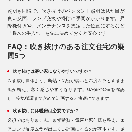
照明も同様で、吹き抜けのペンダント照明は見た目が
良い反面、ランプ交換や掃除に手間がかかります。昇
降機付きや、メンテナンスを想定した位置にするなど
「将来の手入れ」を先に決めておくと安心です。
FAQ：吹き抜けのある注文住宅の疑
問5つ
吹き抜けは寒い家になりやすいですか？
吹き抜け自体より、断熱・気密が弱いと温度ムラとすきま
風が増え、寒く感じやすくなります。UA値やC値を確認
し、空気循環まで含めて計画すると快適にできます。
吹き抜けに床暖房は必要ですか？
必須ではありません。まず断熱・気密と窓仕様を整え、エ
アコンで温度ムラが出にくい計画にするのが基本です。足