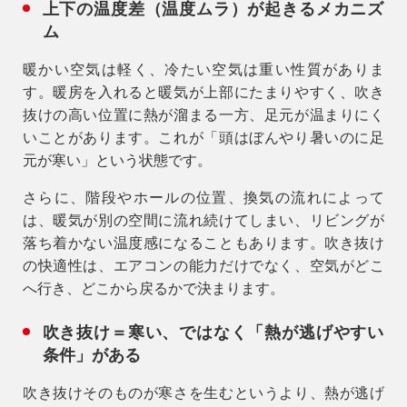
上下の温度差（温度ムラ）が起きるメカニズ
ム
暖かい空気は軽く、冷たい空気は重い性質がありま
す。暖房を入れると暖気が上部にたまりやすく、吹き
抜けの高い位置に熱が溜まる一方、足元が温まりにく
いことがあります。これが「頭はぼんやり暑いのに足
元が寒い」という状態です。
さらに、階段やホールの位置、換気の流れによって
は、暖気が別の空間に流れ続けてしまい、リビングが
落ち着かない温度感になることもあります。吹き抜け
の快適性は、エアコンの能力だけでなく、
空気がどこ
へ行き、どこから戻るか
で決まります。
吹き抜け＝寒い、ではなく「熱が逃げやすい
条件」がある
吹き抜けそのものが寒さを生むというより、熱が逃げ