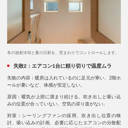
冬の放射冷却と夏の日射を、窓まわりでコントロールします。
失敗2：エアコン1台に頼り切りで温度ムラ
失敗の内容：暖房は入れているのに足元が寒い、2階ホ
ールが暑いなど、体感が安定しない。
原因：暖気が上部に溜まり続ける、吹き出しと吸い込
みの位置が合っていない、空気の戻り道がない。
対策：シーリングファンの採用、吹き出し位置の検
討、吸い込みの計画、必要に応じたエアコンの分散配