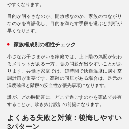
やすくなります。
目的が
明るさ
なのか、
開放感
なのか、
家族のつながり
なのかを言語化し、目的を満たす手段を選ぶと判断が
早くなります。
家族構成別の相性チェック
小さなお子さまがいる家庭では、上下階の気配が伝わ
るメリットがある一方、音の問題が出やすいことがあ
ります。共働き家庭では、短時間で快適温度に戻す空
調計画が重要です。高齢の同居がある場合は、足元の
温度確保と階段の安全性が優先事項になります。
誰が、どの時間帯に、どこで過ごすのかを家族で共有
することが、吹き抜け設計の前提になります。
よくある失敗と対策：後悔しやすい
3パターン