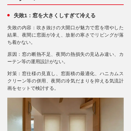
失敗1：窓を大きくしすぎて冷える
失敗の内容：吹き抜けの大開口が魅力で窓を増やした
結果、夜間に窓面が冷え、放射の寒さでリビングが落
ち着かない。
原因：窓の断熱不足、夜間の熱損失の見込み違い、カ
ーテン等の運用設計がない。
対策：窓仕様の見直し、窓面積の最適化、ハニカムス
クリーン等の併用、夜間の冷気だまりを抑える気流計
画をセットで検討する。