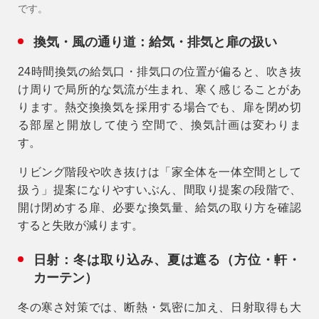
です。
換気・風の通り道：給気・排気と扉の扱い
24時間換気の給気口・排気口の位置が偏ると、吹き抜
け周りで局所的な気流が生まれ、寒く感じることがあ
ります。熱交換換気を採用する場合でも、扉を閉め切
る部屋と開放して使う空間で、換気計画は変わりま
す。
リビング階段や吹き抜けは「家全体を一体空間として
扱う」提案になりやすいぶん、間取り提案の段階で、
開け閉めする扉、必要な換気量、給気の取り方を確認
すると失敗が減ります。
日射：冬は取り込み、夏は遮る（方位・軒・
カーテン）
冬の寒さ対策では、断熱・気密に加え、日射取得も大