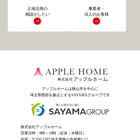
土地活用の
事業者・
相談がしたい
法人のお客様
アップルホームは狭山市を中心に
埼玉県西部を拠点とするSAYAMAグループ
です
株式会社アップルホーム
営業日時：9時～18時（定休：水曜日）
住所：〒350-1307 埼玉県狭山市祇園1-17