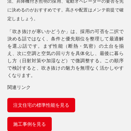
法、昇降機付き照明の採用、電動オペレーターの要否を先
に決めるのがおすすめです。高さや配置はメンテ前提で確
定しましょう。
「吹き抜けが寒いかどうか」は、採用の可否を二択で
決める話ではなく、条件と優先順位を整理して最適解
を選ぶ話です。まず性能（断熱・気密）の土台を揃
え、次に空調と空気の回り方を具体化し、最後に暮ら
し方（日射対策や加湿など）で微調整する。この順序
で検討すると、吹き抜けの魅力を無理なく活かしやす
くなります。
関連リンク
注文住宅の標準性能を見る
施工事例を見る