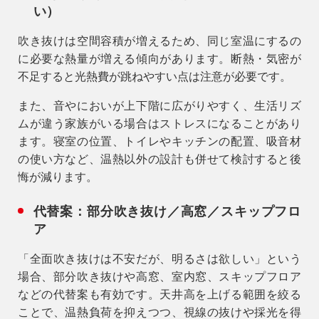
い）
吹き抜けは空間容積が増えるため、同じ室温にするの
に必要な熱量が増える傾向があります。断熱・気密が
不足すると光熱費が跳ねやすい点は注意が必要です。
また、音やにおいが上下階に広がりやすく、生活リズ
ムが違う家族がいる場合はストレスになることがあり
ます。寝室の位置、トイレやキッチンの配置、吸音材
の使い方など、温熱以外の設計も併せて検討すると後
悔が減ります。
代替案：部分吹き抜け／高窓／スキップフロ
ア
「全面吹き抜けは不安だが、明るさは欲しい」という
場合、部分吹き抜けや高窓、室内窓、スキップフロア
などの代替案も有効です。天井高を上げる範囲を絞る
ことで、温熱負荷を抑えつつ、視線の抜けや採光を得