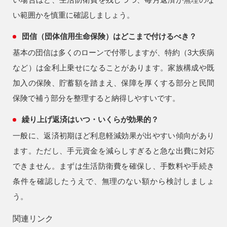
い範囲かを慎重に確認しましょう。
団信（団体信用生命保険）はどこまで付けるべき？
基本の団信は多くのローンで付帯しますが、特約（3大疾病
など）は金利上乗せになることがあります。家族構成や既
加入の保険、貯蓄額を踏まえ、保障を厚くする部分と民間
保険で補う部分を整理すると納得しやすいです。
繰り上げ返済はいつ・いくらが効果的？
一般に、返済初期ほど利息軽減効果が出やすい傾向があり
ます。ただし、手元資金を減らしすぎると急な出費に対応
できません。まずは生活防衛費を確保し、手数料や手続き
条件を確認したうえで、無理のない額から検討しましょ
う。
関連リンク