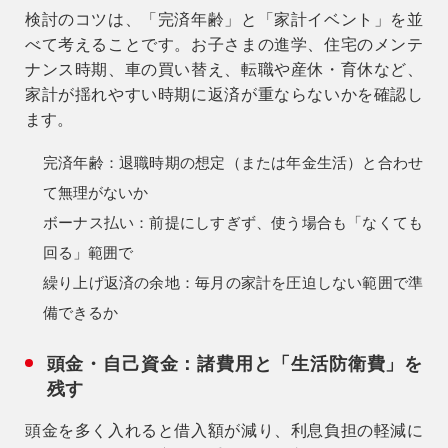
検討のコツは、
「完済年齢」と「家計イベント」
を並
べて考えることです。お子さまの進学、住宅のメンテ
ナンス時期、車の買い替え、転職や産休・育休など、
家計が揺れやすい時期に返済が重ならないかを確認し
ます。
完済年齢
：退職時期の想定（または年金生活）と合わせ
て無理がないか
ボーナス払い
：前提にしすぎず、使う場合も「なくても
回る」範囲で
繰り上げ返済の余地
：毎月の家計を圧迫しない範囲で準
備できるか
頭金・自己資金：諸費用と「生活防衛費」を
残す
頭金を多く入れると借入額が減り、利息負担の軽減に