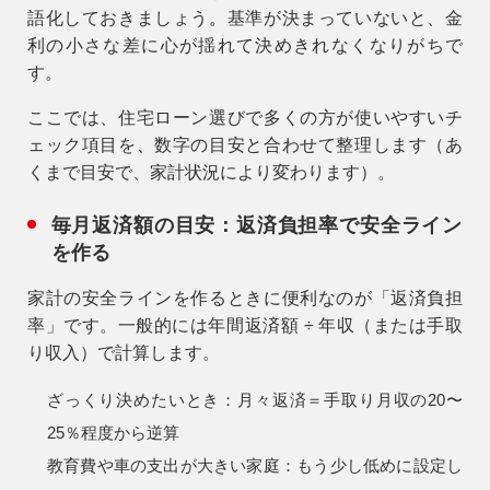
語化しておきましょう。基準が決まっていないと、金
利の小さな差に心が揺れて決めきれなくなりがちで
す。
ここでは、住宅ローン選びで多くの方が使いやすいチ
ェック項目を、数字の目安と合わせて整理します（あ
くまで目安で、家計状況により変わります）。
毎月返済額の目安：返済負担率で安全ライン
を作る
家計の安全ラインを作るときに便利なのが「返済負担
率」です。一般的には
年間返済額 ÷ 年収
（または手取
り収入）で計算します。
ざっくり決めたいとき：
月々返済＝手取り月収の20〜
25％程度
から逆算
教育費や車の支出が大きい家庭：もう少し低めに設定し