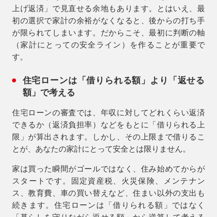
上げ返済」で見直せる余地もあります。とはいえ、最
初の選択で家計の余裕がなくなると、後からの打ち手
が限られてしまいます。だからこそ、最初に
判断の軸
（家計にとっての安全ライン）
を作ることが重要で
す。
住宅ローンは「借りられる額」より「返せる
額」で考える
住宅ローンの審査では、年収に対してどれくらい返済
できるか（返済負担率）などをもとに「借りられる上
限」が算出されます。しかし、その上限まで借りるこ
とが、あなたの家計にとって安全とは限りません。
家は買った瞬間がゴールではなく、住み始めてからが
スタートです。固定資産税、火災保険、メンテナン
ス、教育費、車の買い替えなど、住まい以外の支出も
続きます。住宅ローンは
「借りられる額」ではなく