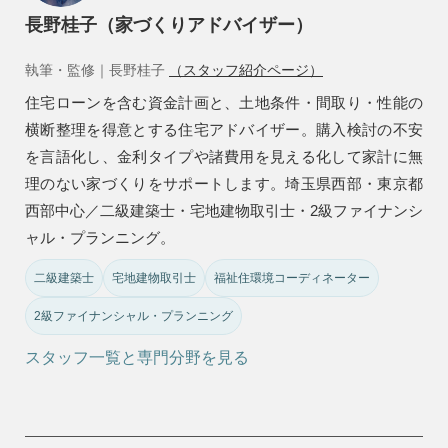
長野桂子（家づくりアドバイザー）
執筆・監修｜長野桂子
（スタッフ紹介ページ）
住宅ローンを含む資金計画と、土地条件・間取り・性能の
横断整理を得意とする住宅アドバイザー。購入検討の不安
を言語化し、金利タイプや諸費用を見える化して家計に無
理のない家づくりをサポートします。埼玉県西部・東京都
西部中心／二級建築士・宅地建物取引士・2級ファイナンシ
ャル・プランニング。
二級建築士
宅地建物取引士
福祉住環境コーディネーター
2級ファイナンシャル・プランニング
スタッフ一覧と専門分野を見る