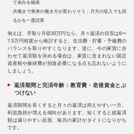
て余白を確保
共働きで将来の働き方が変わりそう：
片方の収入でも回
る
かを一度試算
例えば、手取り月収30万円なら、月々返済の目安は6〜
7.5万円程度から検討すると、生活費・貯蓄・予備費の
バランスを取りやすくなります。逆に、今の家賃に合
わせて返済額を決める場合は、家賃に含まれない固定
資産税や修繕費が別途必要になる点も忘れないように
しましょう。
返済期間と完済年齢：教育費・老後資金とぶ
つけない
返済期間を長くすると月々の返済は抑えやすい一方、
利息負担が増える傾向があります。短くすると総返済
額は減りやすい反面、毎月の家計がタイトになりがち
です。