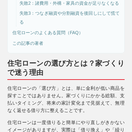
失敗2：諸費用・外構・家具の資金が足りなくなる
失敗3：つなぎ融資や分割融資を後回しにして慌て
る
住宅ローンのよくある質問（FAQ）
この記事の著者
住宅ローンの選び方とは？家づくり
で迷う理由
住宅ローンの「選び方」とは、単に金利が低い商品を
探すことではありません。家づくりにかかる総額、支
払いタイミング、将来の家計変化まで見据えて、
無理
なく返せる借り方に整えること
です。
住宅ローンは一度借りると簡単にやり直しがきかない
イメージがありますが、実際は「借り換え」や「繰り