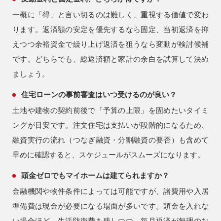
一概に「得」と言い切るのは難しく、重視する価値で変わ
ります。返済額の安定を優先するなら固定、当初返済を抑
えつつ余裕資金で繰り上げ返済を狙うなら変動が検討候補
です。どちらでも、総返済額と家計の余白を試算して決め
ましょう。
住宅ローンの事前審査はいつ受けるのが良い？
土地や建物の契約前後で「予算の上限」を固めたいタイミ
ングが目安です。注文住宅は支払いが段階的になるため、
融資実行の流れ（つなぎ融資・分割融資の要否）も含めて
早めに確認すると、スケジュールがスムーズになります。
頭金ゼロでもマイホームは建てられますか？
金融機関や物件条件によっては可能ですが、諸費用や入居
準備費は現金が必要になる場面が多いです。頭金を入れな
い場合ほど、生活防衛費を残しつつ、毎月返済が無理のな