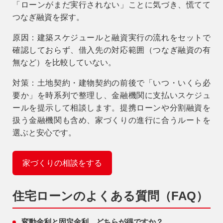
「ローンがまだ実行されない」ことに気づき、慌てて
つなぎ融資を探す。
原因
：建築スケジュールと融資実行の流れをセットで
確認しておらず、借入先の対応範囲（つなぎ融資の有
無など）を比較していない。
対策
：土地契約・建物契約の前後で「いつ・いくら必
要か」を時系列で整理し、金融機関に
支払いスケジュ
ールを提示して相談
します。提携ローンや分割融資を
扱う金融機関も含め、家づくりの進行に合うルートを
選ぶと安心です。
家づくりの相談をする
住宅ローンのよくある質問（FAQ）
変動金利と固定金利、どちらが得ですか？