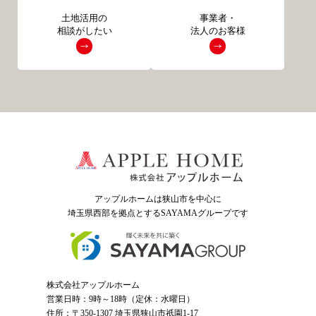
土地活用の
事業者・
相談がしたい
法人のお客様
アップルホームは狭山市を中心に
埼玉県西部を拠点とするSAYAMAグループ
です
株式会社アップルホーム
営業日時：9時～18時（定休：水曜日）
住所：〒350-1307 埼玉県狭山市祇園1-17