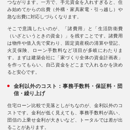
つながります。一方で、手元資金を入れすぎると、住
み始めてからの出費（外構・家具家電・引っ越し）や
急な出費に対応しづらくなります。
そこで意識したいのが、
「諸費用」と「生活防衛費
（いざというときの資金）」
を残すことです。諸費用
は物件や借入先で変わり、固定資産税の清算や登記、
火災保険、ローン手数料など項目が多岐にわたりま
す。まずは建築会社に「家づくり全体の資金計画表」
を作ってもらい、自己資金をどこまで入れるかを決め
ると安心です。
金利以外のコスト：事務手数料・保証料・団
信・繰り上げ
住宅ローン比較で見落としがちなのが、金利以外のコ
ストです。金利が低く見えても、事務手数料が高い、
団信の上乗せ金利が大きいなど、トータルでは差が出
ることがあります。