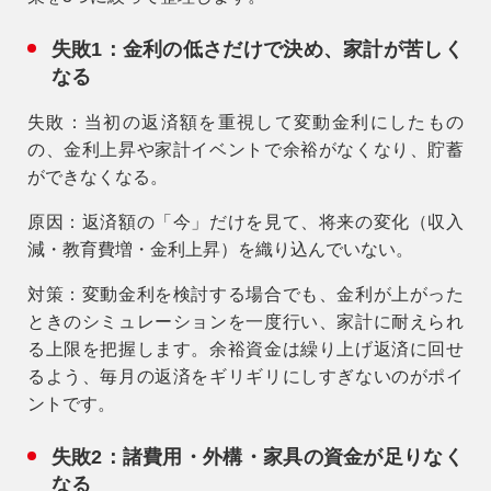
失敗1：金利の低さだけで決め、家計が苦しく
なる
失敗
：当初の返済額を重視して変動金利にしたもの
の、金利上昇や家計イベントで余裕がなくなり、貯蓄
ができなくなる。
原因
：返済額の「今」だけを見て、将来の変化（収入
減・教育費増・金利上昇）を織り込んでいない。
対策
：変動金利を検討する場合でも、金利が上がった
ときのシミュレーションを一度行い、
家計に耐えられ
る上限
を把握します。余裕資金は繰り上げ返済に回せ
るよう、毎月の返済をギリギリにしすぎないのがポイ
ントです。
失敗2：諸費用・外構・家具の資金が足りなく
なる