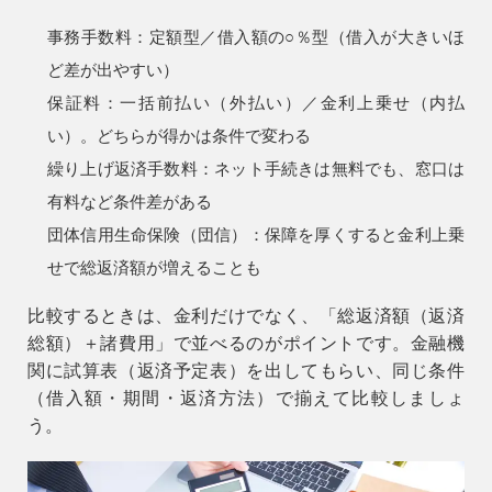
事務手数料
：定額型／借入額の○％型（借入が大きいほ
ど差が出やすい）
保証料
：一括前払い（外払い）／金利上乗せ（内払
い）。どちらが得かは条件で変わる
繰り上げ返済手数料
：ネット手続きは無料でも、窓口は
有料など条件差がある
団体信用生命保険（団信）
：保障を厚くすると金利上乗
せで総返済額が増えることも
比較するときは、金利だけでなく、
「総返済額（返済
総額）＋諸費用」
で並べるのがポイントです。金融機
関に試算表（返済予定表）を出してもらい、同じ条件
（借入額・期間・返済方法）で揃えて比較しましょ
う。