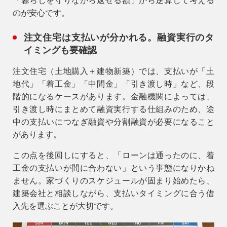
「暮らしを守りながら返せる額」
から逆算して考える
のが安心です。
注文住宅は支払いが分かれる。融資実行のタ
イミングも要確認
注文住宅（土地購入＋建物新築）では、支払いが「土
地代」「着工金」「中間金」「引き渡し時」など、段
階的になるケースがあります。金融機関によっては、
引き渡し時にまとめて融資実行する仕組みのため、途
中の支払いに
つなぎ融資
や
分割融資
が必要になること
があります。
この点を後回しにすると、「ローンは通ったのに、着
工金の支払いが間に合わない」という事態になりかね
ません。家づくりのスケジュールが固まり始めたら、
建築会社と相談しながら、
支払いタイミングに合う借
入先
を選ぶことが大切です。