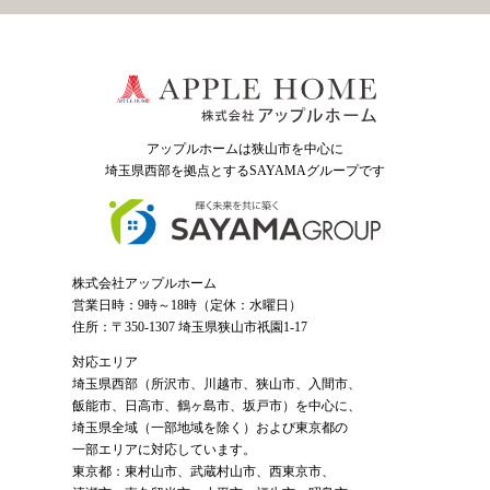
アップルホームは狭山市を中心に
埼玉県西部を拠点とするSAYAMAグループ
です
株式会社アップルホーム
営業日時：9時～18時（定休：水曜日）
住所：〒350-1307 埼玉県狭山市祇園1-17
対応エリア
埼玉県西部（
所沢市
、
川越市
、狭山市、入間市、
飯能市、日高市、鶴ヶ島市、坂戸市）を中心に、
埼玉県全域（一部地域を除く）および東京都の
一部エリアに対応しています。
東京都：東村山市、武蔵村山市、西東京市、