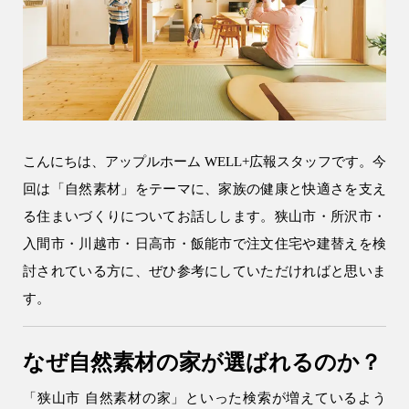
会社情報
会社概要
スタッフ紹介
お知らせ
こんにちは、アップルホーム WELL+広報スタッフです。今
ブログ・家づくりコラム
回は「自然素材」をテーマに、家族の健康と快適さを支え
イベント
る住まいづくりについてお話しします。狭山市・所沢市・
入間市・川越市・日高市・飯能市で注文住宅や建替えを検
討されている方に、ぜひ参考にしていただければと思いま
す。
なぜ自然素材の家が選ばれるのか？
「狭山市 自然素材の家」といった検索が増えているよう